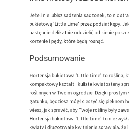
Jeżeli nie lubisz sadzenia sadzonek, to nic 
bukietową 'Little Lime’ przez podział kępy. Ja
następnie delikatnie oddzielić od siebie poszc
korzenie i pędy, które będą rosnąć.
Podsumowanie
Hortensja bukietowa 'Little Lime’ to roślina,
kompaktowy kształt i kuliste kwiatostany sp
roślinnych w Twoim ogrodzie. Dzięki prosty
gatunku, będziesz mógł cieszyć się pięknem hor
wiesz, jak sprawić, aby Twoje rośliny były zaws
Hortensja bukietowa 'Little Lime’ to niezwykł
kwiaty i długotrwałe kwitnienie sprawiają, że 