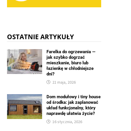
OSTATNIE ARTYKUŁY
Farelka do ogrzewania —
jak szybko dogrzać
mieszkanie, biuro lub
łazienkę w chłodniejsze
dni?
21 maja, 2026
Dom modułowy i tiny house
od środka: jak zaplanować
układ funkcjonalny, który
naprawdę ułatwia życie?
16 stycznia, 2026