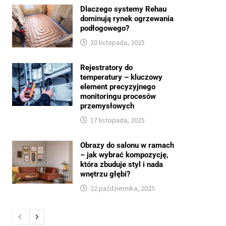
Dlaczego systemy Rehau
dominują rynek ogrzewania
podłogowego?
20 listopada, 2025
Rejestratory do
temperatury – kluczowy
element precyzyjnego
monitoringu procesów
przemysłowych
17 listopada, 2025
Obrazy do salonu w ramach
– jak wybrać kompozycję,
która zbuduje styl i nada
wnętrzu głębi?
22 października, 2025