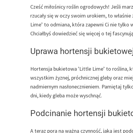
Cześć miłośnicy roślin ogrodowych! Jeśli mar
rzucały się w oczy swoim urokiem, to właśnie 
Lime’ to odmiana, która zapewni Ci nie tylko 
Chciałbyś dowiedzieć się więcej o tej fascynują
Uprawa hortensji bukietowej 
Hortensja bukietowa 'Little Lime’ to roślina, 
wszystkim żyznej, próchnicznej gleby oraz mie
nadmiernym nasłonecznieniem. Pamiętaj tylko,
dni, kiedy gleba może wyschnąć.
Podcinanie hortensji bukieto
A teraz pora na ważną czynność, jaką jest podc