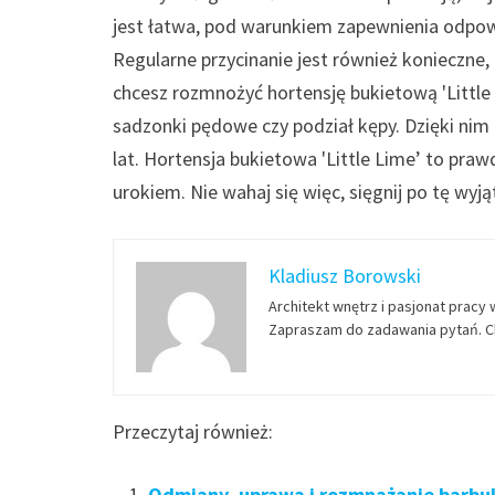
jest łatwa, pod warunkiem zapewnienia odpow
Regularne przycinanie jest również konieczne,
chcesz rozmnożyć hortensję bukietową 'Little
sadzonki pędowe czy podział kępy. Dzięki nim 
lat. Hortensja bukietowa 'Little Lime’ to pr
urokiem. Nie wahaj się więc, sięgnij po tę wy
Kladiusz Borowski
Architekt wnętrz i pasjonat pracy 
Zapraszam do zadawania pytań. Ch
Przeczytaj również:
Odmiany, uprawa i rozmnażanie barbuli