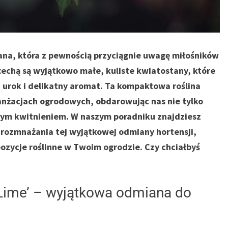
ana, która z pewnością przyciągnie uwagę miłośników
cechą są wyjątkowo małe, kuliste kwiatostany, które
 urok i delikatny aromat. Ta kompaktowa roślina
anżacjach ogrodowych, obdarowując nas nie tylko
łym kwitnieniem. W naszym poradniku znajdziesz
rozmnażania tej wyjątkowej odmiany hortensji,
ozycje roślinne w Twoim ogrodzie. Czy chciałbyś
e Lime’ – wyjątkowa odmiana do