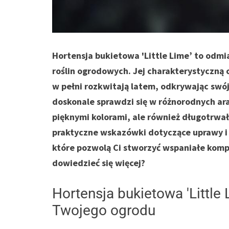
Hortensja bukietowa 'Little Lime’ to odmi
roślin ogrodowych. Jej charakterystyczną 
w pełni rozkwitają latem, odkrywając swój
doskonale sprawdzi się w różnorodnych ar
pięknymi kolorami, ale również długotrwa
praktyczne wskazówki dotyczące uprawy i 
które pozwolą Ci stworzyć wspaniałe komp
dowiedzieć się więcej?
Hortensja bukietowa 'Littl
Twojego ogrodu