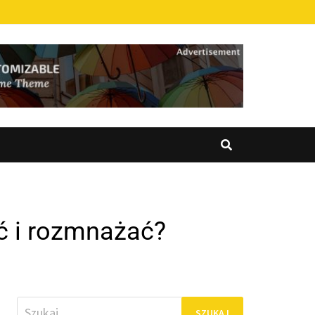
ać i rozmnażać?
Szukaj: