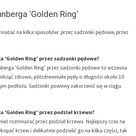
nberga 'Golden Ring’
nażać na kilka sposobów: przez sadzonki pędowe, przez
a 'Golden Ring’ przez sadzonki pędowe?
nberga 'Golden Ring’ przez sadzonki pędowe to wczesna
y odciąć zdrowe, półzdrewniałe pędy o długości około 10
tnym podłożu. Sadzonki powinny zakorzenić się w ciągu
a 'Golden Ring’ przez podział krzewu?
ież rozmnażać przez podział krzewu. Najlepszy czas na
opać krzew i delikatnie podzielić go na kilka części, tak