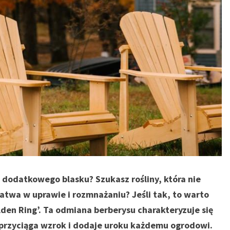
 dodatkowego blasku? Szukasz rośliny, która nie
łatwa w uprawie i rozmnażaniu? Jeśli tak, to warto
den Ring’. Ta odmiana berberysu charakteryzuje się
y przyciąga wzrok i dodaje uroku każdemu ogrodowi.