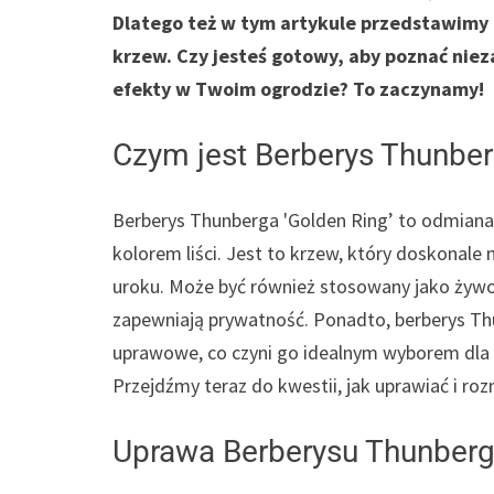
Dlatego też w tym artykule przedstawimy c
krzew. Czy jesteś gotowy, aby poznać nie
efekty w Twoim ogrodzie? To zaczynamy!
Czym jest Berberys Thunber
Berberys Thunberga 'Golden Ring’ to odmiana
kolorem liści. Jest to krzew, który doskonale
uroku. Może być również stosowany jako żywop
zapewniają prywatność. Ponadto, berberys Th
uprawowe, co czyni go idealnym wyborem dla o
Przejdźmy teraz do kwestii, jak uprawiać i ro
Uprawa Berberysu Thunberga