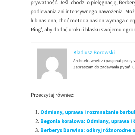
prywatność. Jeśli chodzi o pielęgnację, Berb
podlewania ani intensywnego nawożenia. Moż
lub nasiona, choć metoda nasion wymaga cier
Ring’, aby dodać uroku i blasku swojemu ogro
Kladiusz Borowski
Architekt wnętrz i pasjonat pracy 
Zapraszam do zadawania pytań. Ch
Przeczytaj również:
Odmiany, uprawa i rozmnażanie barbuli
Begonia koralowa: Odmiany, uprawa i
Berberys Darwina: odkryj różnorodne 