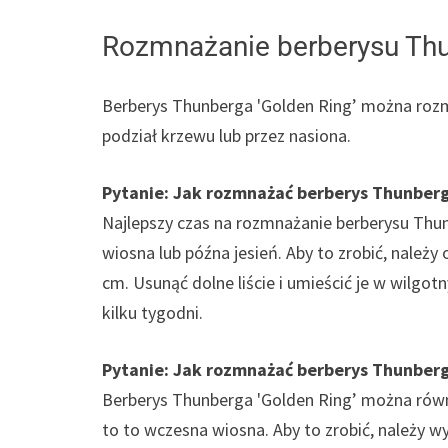
Rozmnażanie berberysu Thu
Berberys Thunberga 'Golden Ring’ można rozm
podział krzewu lub przez nasiona.
Pytanie: Jak rozmnażać berberys Thunberg
Najlepszy czas na rozmnażanie berberysu Thu
wiosna lub późna jesień. Aby to zrobić, należ
cm. Usunąć dolne liście i umieścić je w wilgo
kilku tygodni.
Pytanie: Jak rozmnażać berberys Thunberg
Berberys Thunberga 'Golden Ring’ można równ
to to wczesna wiosna. Aby to zrobić, należy wyk