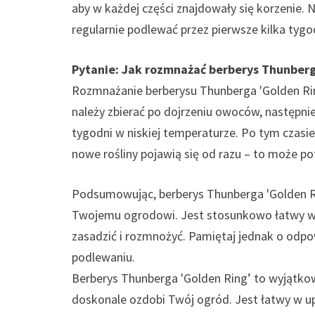
aby w każdej części znajdowały się korzenie. 
regularnie podlewać przez pierwsze kilka tygo
Pytanie: Jak rozmnażać berberys Thunberg
Rozmnażanie berberysu Thunberga 'Golden Ring
należy zbierać po dojrzeniu owoców, następni
tygodni w niskiej temperaturze. Po tym czasi
nowe rośliny pojawią się od razu – to może po
Podsumowując, berberys Thunberga 'Golden Ri
Twojemu ogrodowi. Jest stosunkowo łatwy w u
zasadzić i rozmnożyć. Pamiętaj jednak o odp
podlewaniu.
Berberys Thunberga 'Golden Ring’ to wyjątkow
doskonale ozdobi Twój ogród. Jest łatwy w up