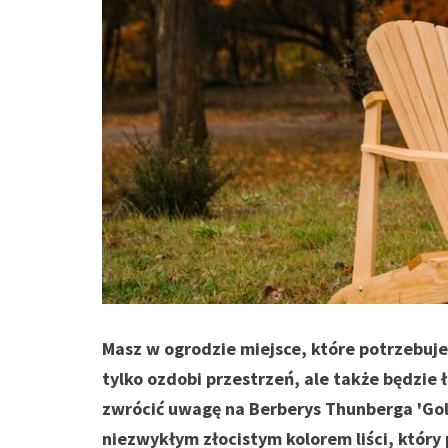
Masz w ogrodzie miejsce, które potrzebuje
tylko ozdobi przestrzeń, ale także będzie 
zwrócić uwagę na Berberys Thunberga 'Gol
niezwykłym złocistym kolorem liści, któr