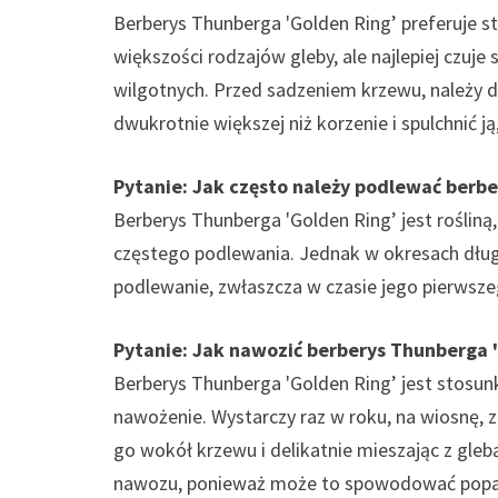
Berberys Thunberga 'Golden Ring’ preferuje st
większości rodzajów gleby, ale najlepiej czuje
wilgotnych. Przed sadzeniem krzewu, należy 
dwukrotnie większej niż korzenie i spulchnić j
Pytanie: Jak często należy podlewać berb
Berberys Thunberga 'Golden Ring’ jest rośliną,
częstego podlewania. Jednak w okresach dłu
podlewanie, zwłaszcza w czasie jego pierwszeg
Pytanie: Jak nawozić berberys Thunberga 
Berberys Thunberga 'Golden Ring’ jest stosu
nawożenie. Wystarczy raz w roku, na wiosnę,
go wokół krzewu i delikatnie mieszając z glebą
nawozu, ponieważ może to spowodować popar