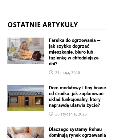
OSTATNIE ARTYKUŁY
Farelka do ogrzewania —
jak szybko dogrzać
mieszkanie, biuro lub
łazienkę w chłodniejsze
dni?
21 maja, 2026
Dom modułowy i tiny house
od środka: jak zaplanować
układ funkcjonalny, który
naprawdę ułatwia życie?
16 stycznia, 2026
Dlaczego systemy Rehau
dominują rynek ogrzewania