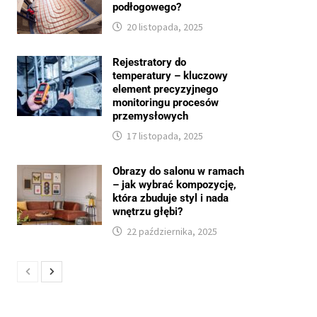
podłogowego?
20 listopada, 2025
Rejestratory do
temperatury – kluczowy
element precyzyjnego
monitoringu procesów
przemysłowych
17 listopada, 2025
Obrazy do salonu w ramach
– jak wybrać kompozycję,
która zbuduje styl i nada
wnętrzu głębi?
22 października, 2025