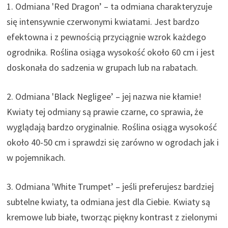
1. Odmiana 'Red Dragon’ – ta odmiana charakteryzuje
się intensywnie czerwonymi kwiatami. Jest bardzo
efektowna i z pewnością przyciągnie wzrok każdego
ogrodnika. Roślina osiąga wysokość około 60 cm i jest
doskonała do sadzenia w grupach lub na rabatach.
2. Odmiana 'Black Negligee’ – jej nazwa nie kłamie!
Kwiaty tej odmiany są prawie czarne, co sprawia, że ​​
wyglądają bardzo oryginalnie. Roślina osiąga wysokość
około 40-50 cm i sprawdzi się zarówno w ogrodach jak i
w pojemnikach.
3. Odmiana 'White Trumpet’ – jeśli preferujesz bardziej
subtelne kwiaty, ta odmiana jest dla Ciebie. Kwiaty są
kremowe lub białe, tworząc piękny kontrast z zielonymi