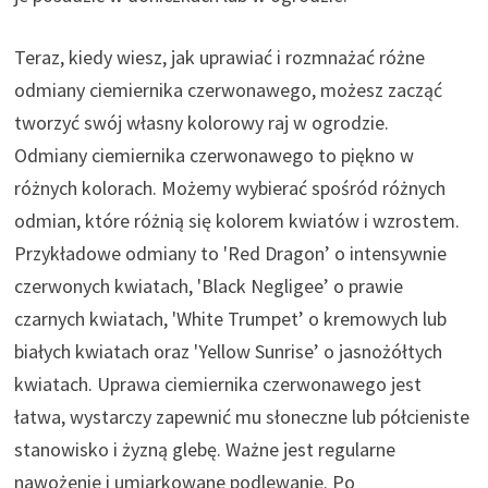
Teraz, kiedy wiesz, jak uprawiać i rozmnażać różne
odmiany ciemiernika czerwonawego, możesz zacząć
tworzyć swój własny kolorowy raj w ogrodzie.
Odmiany ciemiernika czerwonawego to piękno w
różnych kolorach. Możemy wybierać spośród różnych
odmian, które różnią się kolorem kwiatów i wzrostem.
Przykładowe odmiany to 'Red Dragon’ o intensywnie
czerwonych kwiatach, 'Black Negligee’ o prawie
czarnych kwiatach, 'White Trumpet’ o kremowych lub
białych kwiatach oraz 'Yellow Sunrise’ o jasnożółtych
kwiatach. Uprawa ciemiernika czerwonawego jest
łatwa, wystarczy zapewnić mu słoneczne lub półcieniste
stanowisko i żyzną glebę. Ważne jest regularne
nawożenie i umiarkowane podlewanie. Po