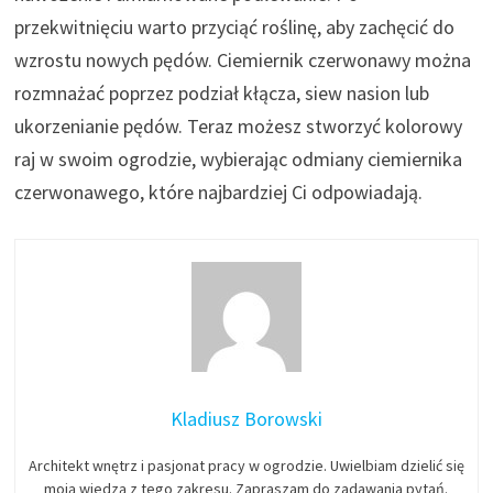
przekwitnięciu warto przyciąć roślinę, aby zachęcić do
wzrostu nowych pędów. Ciemiernik czerwonawy można
rozmnażać poprzez podział kłącza, siew nasion lub
ukorzenianie pędów. Teraz możesz stworzyć kolorowy
raj w swoim ogrodzie, wybierając odmiany ciemiernika
czerwonawego, które najbardziej Ci odpowiadają.
Kladiusz Borowski
Architekt wnętrz i pasjonat pracy w ogrodzie. Uwielbiam dzielić się
moją wiedzą z tego zakresu. Zapraszam do zadawania pytań.