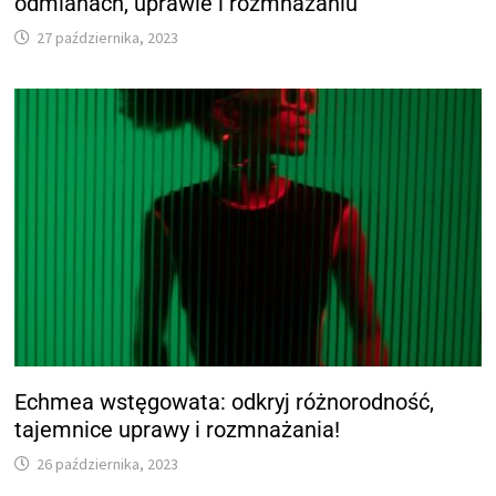
odmianach, uprawie i rozmnażaniu
27 października, 2023
Echmea wstęgowata: odkryj różnorodność,
tajemnice uprawy i rozmnażania!
26 października, 2023