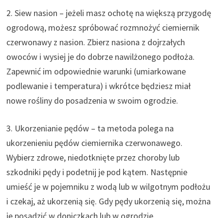
2. Siew nasion – jeżeli masz ochotę na większą przygodę
ogrodową, możesz spróbować rozmnożyć ciemiernik
czerwonawy z nasion. Zbierz nasiona z dojrzałych
owoców i wysiej je do dobrze nawilżonego podłoża.
Zapewnić im odpowiednie warunki (umiarkowane
podlewanie i temperatura) i wkrótce będziesz miał
nowe rośliny do posadzenia w swoim ogrodzie.
3. Ukorzenianie pędów – ta metoda polega na
ukorzenieniu pędów ciemiernika czerwonawego.
Wybierz zdrowe, niedotknięte przez choroby lub
szkodniki pędy i podetnij je pod kątem. Następnie
umieść je w pojemniku z wodą lub w wilgotnym podłożu
i czekaj, aż ukorzenią się. Gdy pędy ukorzenią się, można
je posadzić w doniczkach lub w ogrodzie.