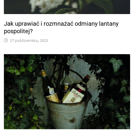
Jak uprawiać i rozmnażać odmiany lantany
pospolitej?
27 października, 2023