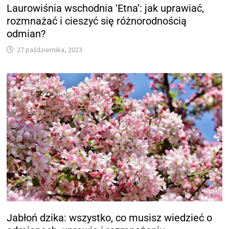
Laurowiśnia wschodnia 'Etna’: jak uprawiać,
rozmnażać i cieszyć się różnorodnością
odmian?
27 października, 2023
Jabłoń dzika: wszystko, co musisz wiedzieć o