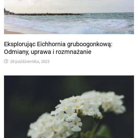
Eksplorując Eichhornia gruboogonkową:
Odmiany, uprawa i rozmnażanie
26 października, 2023