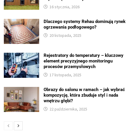
16 stycznia, 2026
Dlaczego systemy Rehau dominują rynek
ogrzewania podłogowego?
20 listopada, 2025
Rejestratory do temperatury – kluczowy
element precyzyjnego monitoringu
procesów przemysłowych
17 listopada, 2025
Obrazy do salonu w ramach – jak wybrać
kompozycję, która zbuduje styl i nada
wnętrzu głębi?
22 października, 2025