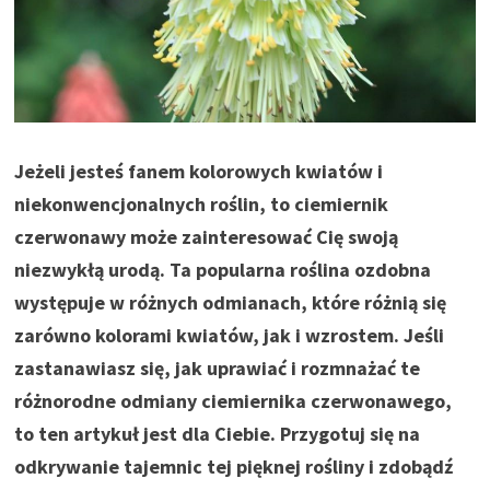
Jeżeli jesteś fanem kolorowych kwiatów i
niekonwencjonalnych roślin, to ciemiernik
czerwonawy może zainteresować Cię swoją
niezwykłą urodą. Ta popularna roślina ozdobna
występuje w różnych odmianach, które różnią się
zarówno kolorami kwiatów, jak i wzrostem. Jeśli
zastanawiasz się, jak uprawiać i rozmnażać te
różnorodne odmiany ciemiernika czerwonawego,
to ten artykuł jest dla Ciebie. Przygotuj się na
odkrywanie tajemnic tej pięknej rośliny i zdobądź