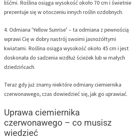
liśćmi. Roślina osiąga wysokość około 70 cm i świetnie
prezentuje się w otoczeniu innych roślin ozdobnych.
4. Odmiana 'Yellow Sunrise’ – ta odmiana z pewnością
wprawi Cię w dobry nastrój swoimi jasnożółtymi
kwiatami. Roślina osiąga wysokość około 45 cm i jest
doskonała do sadzenia wzdłuż ścieżek lub w małych
dziedzińcach.
Teraz gdy już znamy niektóre odmiany ciemiernika
czerwonawego, czas dowiedzieć się, jak go uprawiać.
Uprawa ciemiernika
czerwonawego – co musisz
wiedzieć