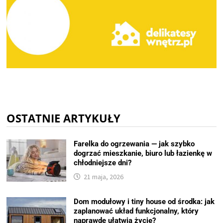
OSTATNIE ARTYKUŁY
Farelka do ogrzewania — jak szybko
dogrzać mieszkanie, biuro lub łazienkę w
chłodniejsze dni?
21 maja, 2026
Dom modułowy i tiny house od środka: jak
zaplanować układ funkcjonalny, który
naprawdę ułatwia życie?