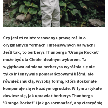
Czy jesteś zainteresowany uprawą roślin o
oryginalnych formach i intensywnych barwach?
Jeśli tak, to berberys Thunberga 'Orange Rocket’
może być dla Ciebie idealnym wyborem. Ta
wyjątkowa odmiana berberysa wyróżnia się nie
tylko intensywnie pomarańczowymi liśćmi, ale
również smukłą, wysoką formą, która doskonale
komponuje się w każdym ogrodzie. W tym artykule
dowiesz się, jak uprawiać berberys Thunberga
'Orange Rocket’ i jak go rozmnażać, aby cieszyć się