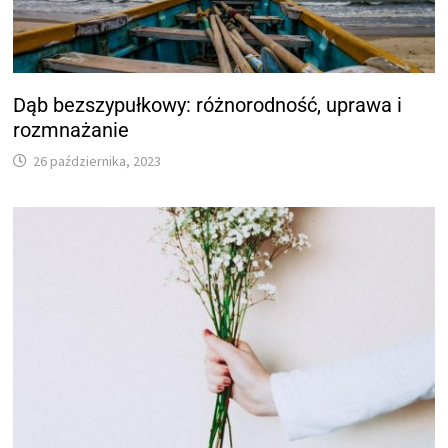
Dąb bezszypułkowy: różnorodność, uprawa i
rozmnażanie
26 października, 2023