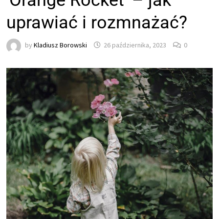
'Orange Rocket’ – jak
uprawiać i rozmnażać?
by
Kladiusz Borowski
26 października, 2023
0