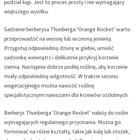
podział kęp. Jest to proces prosty i nie wymagający
większego wysiłku.
Sadzenie berberysa Thunberga 'Orange Rocket’ warto
przeprowadzić na wiosnę lub wczesną jesienią.
Przygotuj odpowiednią dziurę w glebie, umieść
sadzonkę wewnątrz i delikatnie przykryj korzenie
ziemią. Następnie dobrze podlej roślinę, aby korzenie
miały odpowiednią wilgotność. W trakcie sezonu
wegetacyjnego można nawozić roślinę
specjalistycznymi nawozami dla krzewów ozdobnych.
Berberys Thunberga 'Orange Rocket’ należy do roślin
wymagających regularnego przycinania. Można go
formować na różne kształty, takie jak kulę lub stożek,