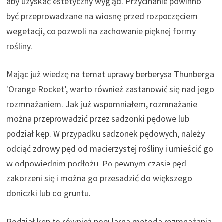
aby uzyskać estetyczny wygląd. Przycinanie powinno
być przeprowadzane na wiosnę przed rozpoczęciem
wegetacji, co pozwoli na zachowanie pięknej formy
rośliny.
Mając już wiedzę na temat uprawy berberysa Thunberga
'Orange Rocket’, warto również zastanowić się nad jego
rozmnażaniem. Jak już wspomniałem, rozmnażanie
można przeprowadzić przez sadzonki pędowe lub
podział kęp. W przypadku sadzonek pędowych, należy
odciąć zdrowy pęd od macierzystej rośliny i umieścić go
w odpowiednim podłożu. Po pewnym czasie pęd
zakorzeni się i można go przesadzić do większego
doniczki lub do gruntu.
Podział kęp to również popularna metoda rozmnażania