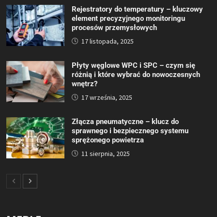
Rejestratory do temperatury – kluczowy
element precyzyjnego monitoringu
procesów przemysłowych
17 listopada, 2025
Płyty węglowe WPC i SPC – czym się
różnią i które wybrać do nowoczesnych
wnętrz?
17 września, 2025
Złącza pneumatyczne – klucz do
sprawnego i bezpiecznego systemu
sprężonego powietrza
11 sierpnia, 2025