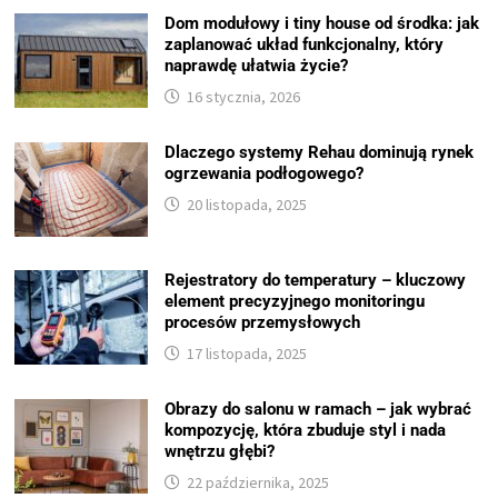
Dom modułowy i tiny house od środka: jak
zaplanować układ funkcjonalny, który
naprawdę ułatwia życie?
16 stycznia, 2026
Dlaczego systemy Rehau dominują rynek
ogrzewania podłogowego?
20 listopada, 2025
Rejestratory do temperatury – kluczowy
element precyzyjnego monitoringu
procesów przemysłowych
17 listopada, 2025
Obrazy do salonu w ramach – jak wybrać
kompozycję, która zbuduje styl i nada
wnętrzu głębi?
22 października, 2025