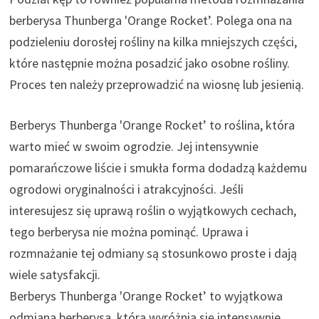
berberysa Thunberga 'Orange Rocket’. Polega ona na
podzieleniu dorosłej rośliny na kilka mniejszych części,
które następnie można posadzić jako osobne rośliny.
Proces ten należy przeprowadzić na wiosnę lub jesienią.
Berberys Thunberga 'Orange Rocket’ to roślina, która
warto mieć w swoim ogrodzie. Jej intensywnie
pomarańczowe liście i smukła forma dodadzą każdemu
ogrodowi oryginalności i atrakcyjności. Jeśli
interesujesz się uprawą roślin o wyjątkowych cechach,
tego berberysa nie można pominąć. Uprawa i
rozmnażanie tej odmiany są stosunkowo proste i dają
wiele satysfakcji.
Berberys Thunberga 'Orange Rocket’ to wyjątkowa
odmiana berberysa, która wyróżnia się intensywnie