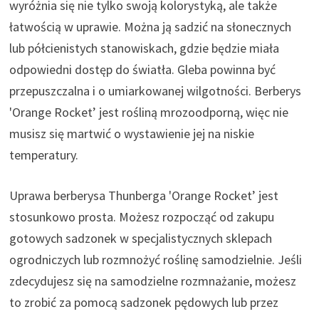
wyróżnia się nie tylko swoją kolorystyką, ale także
łatwością w uprawie. Można ją sadzić na słonecznych
lub półcienistych stanowiskach, gdzie będzie miała
odpowiedni dostęp do światła. Gleba powinna być
przepuszczalna i o umiarkowanej wilgotności. Berberys
'Orange Rocket’ jest rośliną mrozoodporną, więc nie
musisz się martwić o wystawienie jej na niskie
temperatury.
Uprawa berberysa Thunberga 'Orange Rocket’ jest
stosunkowo prosta. Możesz rozpocząć od zakupu
gotowych sadzonek w specjalistycznych sklepach
ogrodniczych lub rozmnożyć roślinę samodzielnie. Jeśli
zdecydujesz się na samodzielne rozmnażanie, możesz
to zrobić za pomocą sadzonek pędowych lub przez