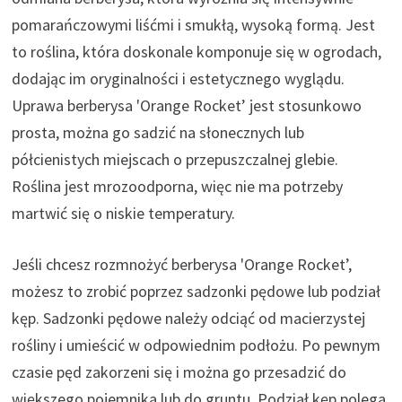
pomarańczowymi liśćmi i smukłą, wysoką formą. Jest
to roślina, która doskonale komponuje się w ogrodach,
dodając im oryginalności i estetycznego wyglądu.
Uprawa berberysa 'Orange Rocket’ jest stosunkowo
prosta, można go sadzić na słonecznych lub
półcienistych miejscach o przepuszczalnej glebie.
Roślina jest mrozoodporna, więc nie ma potrzeby
martwić się o niskie temperatury.
Jeśli chcesz rozmnożyć berberysa 'Orange Rocket’,
możesz to zrobić poprzez sadzonki pędowe lub podział
kęp. Sadzonki pędowe należy odciąć od macierzystej
rośliny i umieścić w odpowiednim podłożu. Po pewnym
czasie pęd zakorzeni się i można go przesadzić do
większego pojemnika lub do gruntu. Podział kęp polega