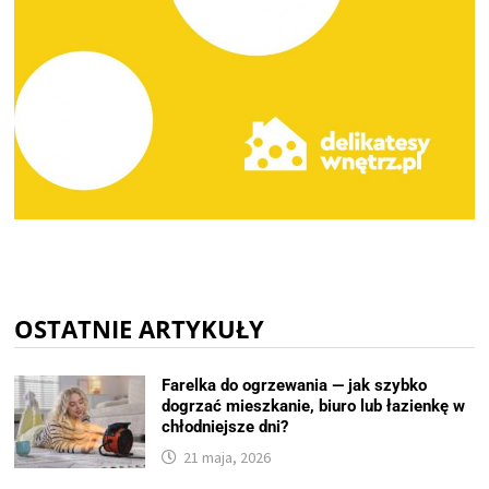
OSTATNIE ARTYKUŁY
Farelka do ogrzewania — jak szybko
dogrzać mieszkanie, biuro lub łazienkę w
chłodniejsze dni?
21 maja, 2026