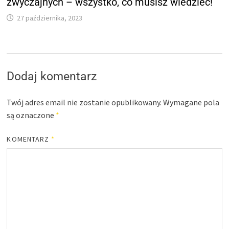
zwyczajnych – wszystko, co musisz wiedzieć!
27 października, 2023
Dodaj komentarz
Twój adres email nie zostanie opublikowany.
Wymagane pola
są oznaczone
*
KOMENTARZ
*