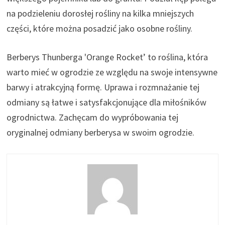
na podzieleniu dorosłej rośliny na kilka mniejszych
części, które można posadzić jako osobne rośliny.
Berberys Thunberga 'Orange Rocket’ to roślina, która
warto mieć w ogrodzie ze względu na swoje intensywne
barwy i atrakcyjną formę. Uprawa i rozmnażanie tej
odmiany są łatwe i satysfakcjonujące dla miłośników
ogrodnictwa. Zachęcam do wypróbowania tej
oryginalnej odmiany berberysa w swoim ogrodzie.