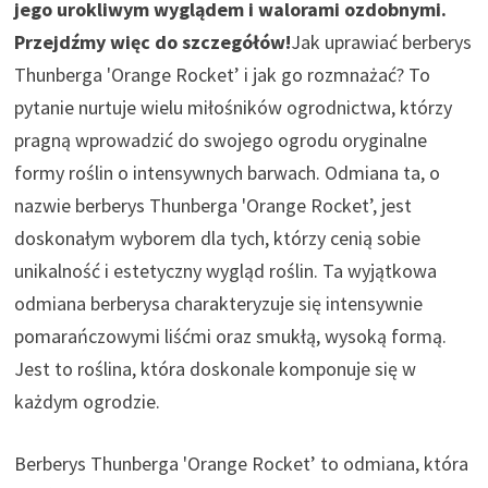
jego urokliwym wyglądem i walorami ozdobnymi.
Przejdźmy więc do szczegółów!
Jak uprawiać berberys
Thunberga 'Orange Rocket’ i jak go rozmnażać? To
pytanie nurtuje wielu miłośników ogrodnictwa, którzy
pragną wprowadzić do swojego ogrodu oryginalne
formy roślin o intensywnych barwach. Odmiana ta, o
nazwie berberys Thunberga 'Orange Rocket’, jest
doskonałym wyborem dla tych, którzy cenią sobie
unikalność i estetyczny wygląd roślin. Ta wyjątkowa
odmiana berberysa charakteryzuje się intensywnie
pomarańczowymi liśćmi oraz smukłą, wysoką formą.
Jest to roślina, która doskonale komponuje się w
każdym ogrodzie.
Berberys Thunberga 'Orange Rocket’ to odmiana, która