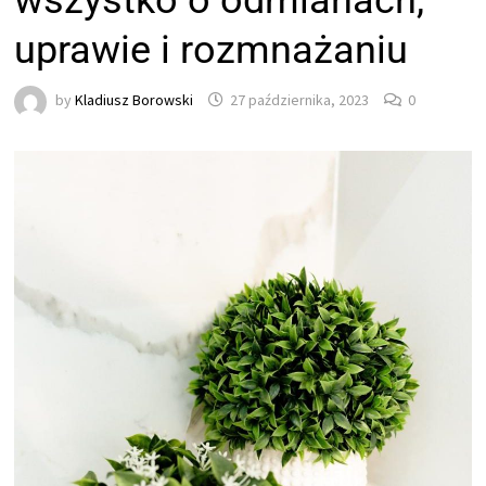
wszystko o odmianach,
uprawie i rozmnażaniu
by
Kladiusz Borowski
27 października, 2023
0