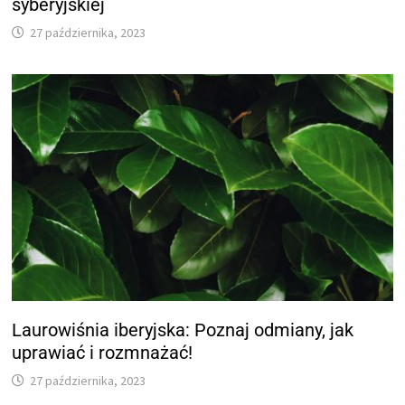
syberyjskiej
27 października, 2023
Laurowiśnia iberyjska: Poznaj odmiany, jak
uprawiać i rozmnażać!
27 października, 2023