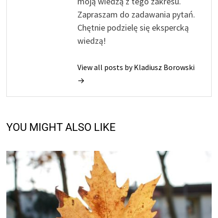
moją wiedzą z tego zakresu.
Zapraszam do zadawania pytań.
Chętnie podzielę się ekspercką
wiedzą!
View all posts by Kladiusz Borowski
→
YOU MIGHT ALSO LIKE