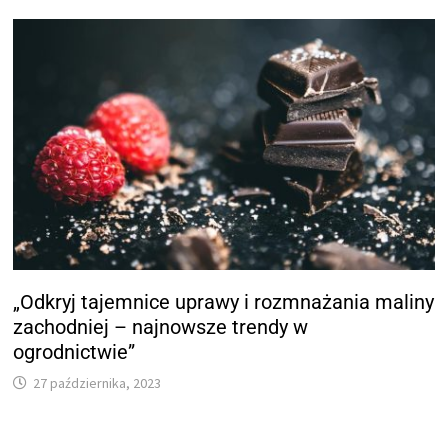
„Odkryj tajemnice uprawy i rozmnażania maliny
zachodniej – najnowsze trendy w
ogrodnictwie”
27 października, 2023