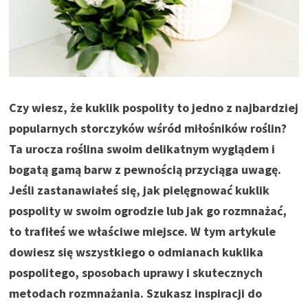
Czy wiesz, że kuklik pospolity to jedno z najbardziej
popularnych storczyków wśród miłośników roślin?
Ta urocza roślina swoim delikatnym wyglądem i
bogatą gamą barw z pewnością przyciąga uwagę.
Jeśli zastanawiałeś się, jak pielęgnować kuklik
pospolity w swoim ogrodzie lub jak go rozmnażać,
to trafiłeś we właściwe miejsce. W tym artykule
dowiesz się wszystkiego o odmianach kuklika
pospolitego, sposobach uprawy i skutecznych
metodach rozmnażania. Szukasz inspiracji do