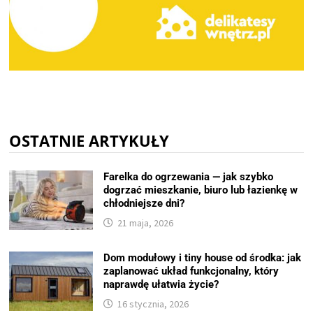
OSTATNIE ARTYKUŁY
Farelka do ogrzewania — jak szybko
dogrzać mieszkanie, biuro lub łazienkę w
chłodniejsze dni?
21 maja, 2026
Dom modułowy i tiny house od środka: jak
zaplanować układ funkcjonalny, który
naprawdę ułatwia życie?
16 stycznia, 2026