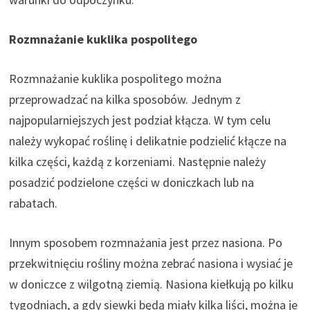
Rozmnażanie kuklika pospolitego
Rozmnażanie kuklika pospolitego można
przeprowadzać na kilka sposobów. Jednym z
najpopularniejszych jest podział kłącza. W tym celu
należy wykopać roślinę i delikatnie podzielić kłącze na
kilka części, każdą z korzeniami. Następnie należy
posadzić podzielone części w doniczkach lub na
rabatach.
Innym sposobem rozmnażania jest przez nasiona. Po
przekwitnięciu rośliny można zebrać nasiona i wysiać je
w doniczce z wilgotną ziemią. Nasiona kiełkują po kilku
tygodniach, a gdy siewki będą miały kilka liści, można je