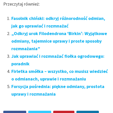
Przeczytaj również:
Fasolnik chiński: odkryj różnorodność odmian,
jak go uprawiać i rozmnażać
„Odkryj urok Filodendrona 'Birkin’: Wyjątkowe
odmiany, tajemnice uprawy i proste sposoby
rozmnażania”
Jak uprawiać i rozmnażać fiołka ogrodowego:
poradnik
Firletka smółka – wszystko, co musisz wiedzieć
o odmianach, uprawie i rozmnażaniu
Forsycja pośrednia: piękne odmiany, prostota
uprawy i rozmnażania