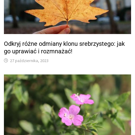
Odkryj różne odmiany klonu srebrzystego: jak
go uprawiać i rozmnażać!
27 października, 2023