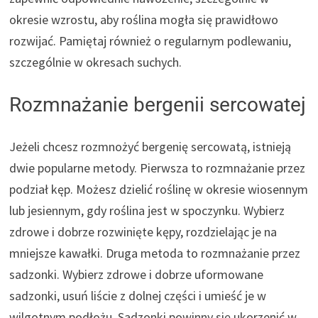
okresie wzrostu, aby roślina mogła się prawidłowo
rozwijać. Pamiętaj również o regularnym podlewaniu,
szczególnie w okresach suchych.
Rozmnażanie bergenii sercowatej
Jeżeli chcesz rozmnożyć bergenię sercowatą, istnieją
dwie popularne metody. Pierwsza to rozmnażanie przez
podział kęp. Możesz dzielić roślinę w okresie wiosennym
lub jesiennym, gdy roślina jest w spoczynku. Wybierz
zdrowe i dobrze rozwinięte kępy, rozdzielając je na
mniejsze kawałki. Druga metoda to rozmnażanie przez
sadzonki. Wybierz zdrowe i dobrze uformowane
sadzonki, usuń liście z dolnej części i umieść je w
wilgotnym podłożu. Sadzonki powinny się ukorzenić w