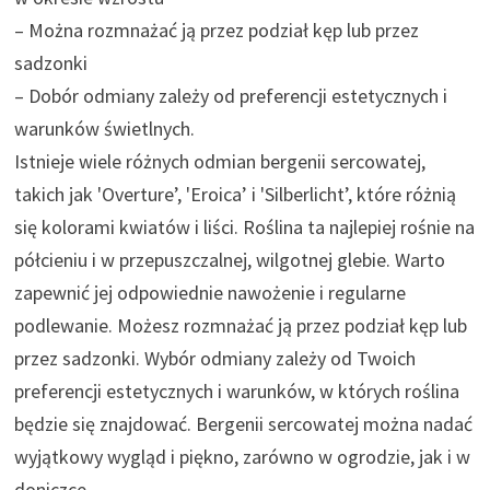
– Można rozmnażać ją przez podział kęp lub przez
sadzonki
– Dobór odmiany zależy od preferencji estetycznych i
warunków świetlnych.
Istnieje wiele różnych odmian bergenii sercowatej,
takich jak 'Overture’, 'Eroica’ i 'Silberlicht’, które różnią
się kolorami kwiatów i liści. Roślina ta najlepiej rośnie na
półcieniu i w przepuszczalnej, wilgotnej glebie. Warto
zapewnić jej odpowiednie nawożenie i regularne
podlewanie. Możesz rozmnażać ją przez podział kęp lub
przez sadzonki. Wybór odmiany zależy od Twoich
preferencji estetycznych i warunków, w których roślina
będzie się znajdować. Bergenii sercowatej można nadać
wyjątkowy wygląd i piękno, zarówno w ogrodzie, jak i w
doniczce.