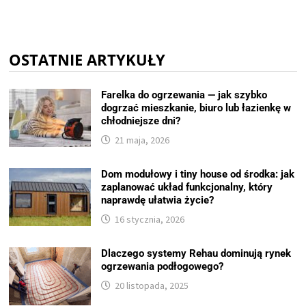
OSTATNIE ARTYKUŁY
Farelka do ogrzewania — jak szybko
dogrzać mieszkanie, biuro lub łazienkę w
chłodniejsze dni?
21 maja, 2026
Dom modułowy i tiny house od środka: jak
zaplanować układ funkcjonalny, który
naprawdę ułatwia życie?
16 stycznia, 2026
Dlaczego systemy Rehau dominują rynek
ogrzewania podłogowego?
20 listopada, 2025