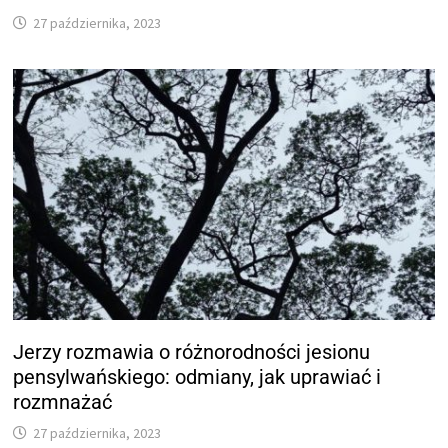
27 października, 2023
Jerzy rozmawia o różnorodności jesionu
pensylwańskiego: odmiany, jak uprawiać i
rozmnażać
27 października, 2023