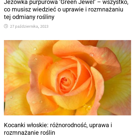
Jeżówka purpurowa 'Green Jewel’ – wszystko,
co musisz wiedzieć o uprawie i rozmnażaniu
tej odmiany rośliny
27 października, 2023
Kocanki włoskie: różnorodność, uprawa i
rozmnażanie roślin