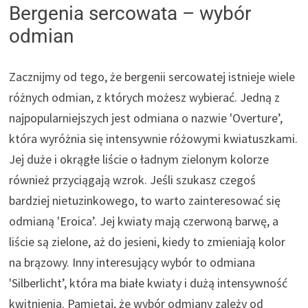
Bergenia sercowata – wybór
odmian
Zacznijmy od tego, że bergenii sercowatej istnieje wiele
różnych odmian, z których możesz wybierać. Jedną z
najpopularniejszych jest odmiana o nazwie 'Overture’,
która wyróżnia się intensywnie różowymi kwiatuszkami.
Jej duże i okrągłe liście o ładnym zielonym kolorze
również przyciągają wzrok. Jeśli szukasz czegoś
bardziej nietuzinkowego, to warto zainteresować się
odmianą 'Eroica’. Jej kwiaty mają czerwoną barwę, a
liście są zielone, aż do jesieni, kiedy to zmieniają kolor
na brązowy. Inny interesujący wybór to odmiana
'Silberlicht’, która ma białe kwiaty i dużą intensywność
kwitnienia. Pamiętaj, że wybór odmiany zależy od