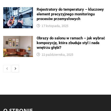
Rejestratory do temperatury – kluczowy
element precyzyjnego monitoringu
procesów przemysłowych
17 listopada, 2025
Obrazy do salonu w ramach – jak wybrać
kompozycję, która zbuduje styl i nada
wnętrzu głębi?
22 października, 2025
O STRONIE