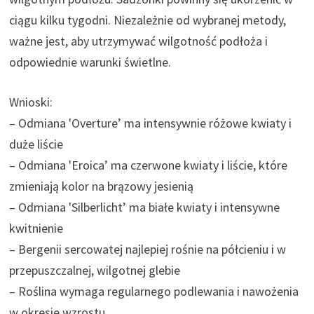
ciągu kilku tygodni. Niezależnie od wybranej metody,
ważne jest, aby utrzymywać wilgotność podłoża i
odpowiednie warunki świetlne.
Wnioski:
– Odmiana 'Overture’ ma intensywnie różowe kwiaty i
duże liście
– Odmiana 'Eroica’ ma czerwone kwiaty i liście, które
zmieniają kolor na brązowy jesienią
– Odmiana 'Silberlicht’ ma białe kwiaty i intensywne
kwitnienie
– Bergenii sercowatej najlepiej rośnie na półcieniu i w
przepuszczalnej, wilgotnej glebie
– Roślina wymaga regularnego podlewania i nawożenia
w okresie wzrostu