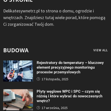
Delikatesywnetrz.pl to strona o domu, ogrodzie i
wnętrzach. Znajdziesz tutaj wiele porad, które pomogą
Ci zorganizować Twój dom.
BUDOWA
VIEW ALL
Rejestratory do temperatury – kluczowy
element precyzyjnego monitoringu
procesów przemysłowych
17 listopada, 2025
Płyty węglowe WPC i SPC – czym się
różnią i które wybrać do nowoczesnych
wnętrz?
17 września, 2025