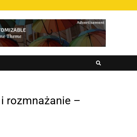
 i rozmnażanie –