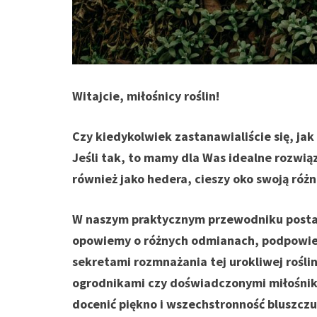
Witajcie, miłośnicy roślin!
Czy kiedykolwiek zastanawialiście się, ja
Jeśli tak, to mamy dla Was idealne rozwiąz
również jako hedera, cieszy oko swoją róż
W naszym praktycznym przewodniku postara
opowiemy o różnych odmianach, podpowiem
sekretami rozmnażania tej urokliwej roślin
ogrodnikami czy doświadczonymi miłośnik
docenić piękno i wszechstronność bluszczu