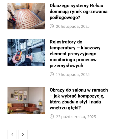
Dlaczego systemy Rehau
dominują rynek ogrzewania
podłogowego?
20 listopada, 2025
Rejestratory do
temperatury – kluczowy
element precyzyjnego
monitoringu procesów
przemysłowych
17 listopada, 2025
Obrazy do salonu w ramach
– jak wybrać kompozycję,
która zbuduje styl i nada
wnętrzu głębi?
22 października, 2025