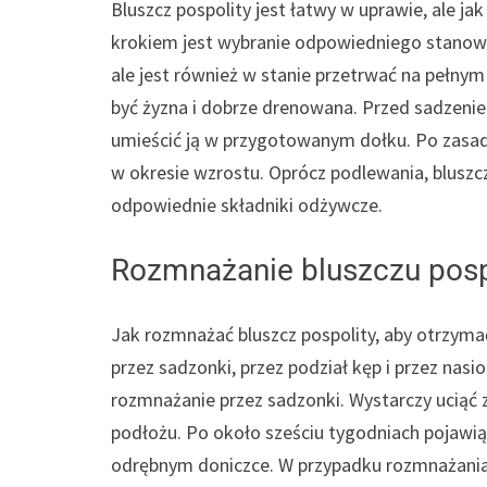
Bluszcz pospolity jest łatwy w uprawie, ale j
krokiem jest wybranie odpowiedniego stanowisk
ale jest również w stanie przetrwać na pełny
być żyzna i dobrze drenowana. Przed sadzenie
umieścić ją w przygotowanym dołku. Po zasadze
w okresie wzrostu. Oprócz podlewania, bluszc
odpowiednie składniki odżywcze.
Rozmnażanie bluszczu posp
Jak rozmnażać bluszcz pospolity, aby otrzyma
przez sadzonki, przez podział kęp i przez nasi
rozmnażanie przez sadzonki. Wystarczy uciąć 
podłożu. Po około sześciu tygodniach pojawią 
odrębnym doniczce. W przypadku rozmnażania p