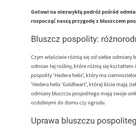
Gotowi na niezwykłą podróż pośród odmian
rozpocząć naszą przygodę z bluszczem pos
Bluszcz pospolity: różnoro
Czym właściwie różnią się od siebie odmiany b
odmian tej rośliny, które różnią się kształtem 
pospolity 'Hedera helix’, który ma ciemnozielo
'Hedera helix 'Goldheart’, której liście mają 
odmiany bluszczu pospolitego mają swoje unik
ozdobnymi do domu czy ogrodu.
Uprawa bluszczu pospolite