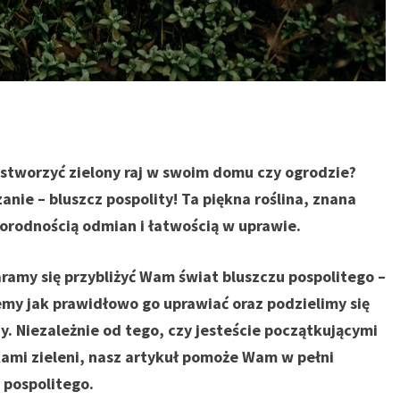
k stworzyć zielony raj w swoim domu czy ogrodzie?
anie – bluszcz pospolity! Ta piękna roślina, znana
norodnością odmian i łatwością w uprawie.
my się przybliżyć Wam świat bluszczu pospolitego –
y jak prawidłowo go uprawiać oraz podzielimy się
y. Niezależnie od tego, czy jesteście początkującymi
ami zieleni, nasz artykuł pomoże Wam w pełni
 pospolitego.