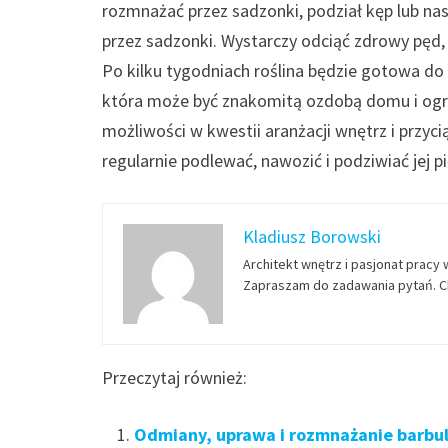
rozmnażać przez sadzonki, podział kęp lub na
przez sadzonki. Wystarczy odciąć zdrowy pęd, 
Po kilku tygodniach roślina będzie gotowa do p
która może być znakomitą ozdobą domu i ogrod
możliwości w kwestii aranżacji wnętrz i przyc
regularnie podlewać, nawozić i podziwiać jej p
Kladiusz Borowski
Architekt wnętrz i pasjonat pracy 
Zapraszam do zadawania pytań. Ch
Przeczytaj również:
Odmiany, uprawa i rozmnażanie barbuli