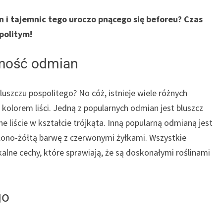
 i tajemnic tego uroczo pnącego się beforeu? Czas
politym!
dność odmian
luszczu pospolitego? No cóż, istnieje wiele różnych
i kolorem liści. Jedną z popularnych odmian jest bluszcz
ne liście w kształcie trójkąta. Inną popularną odmianą jest
zielono-żółtą barwę z czerwonymi żyłkami. Wszystkie
alne cechy, które sprawiają, że są doskonałymi roślinami
go