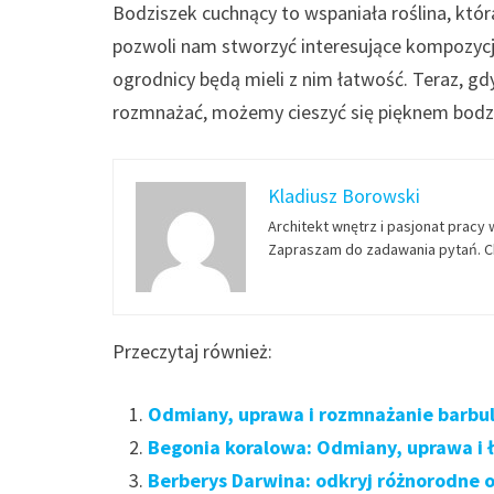
Bodziszek cuchnący to wspaniała roślina, k
pozwoli nam stworzyć interesujące kompozycj
ogrodnicy będą mieli z nim łatwość. Teraz, gd
rozmnażać, możemy cieszyć się pięknem bodz
Kladiusz Borowski
Architekt wnętrz i pasjonat pracy 
Zapraszam do zadawania pytań. Ch
Przeczytaj również:
Odmiany, uprawa i rozmnażanie barbuli
Begonia koralowa: Odmiany, uprawa i
Berberys Darwina: odkryj różnorodne 