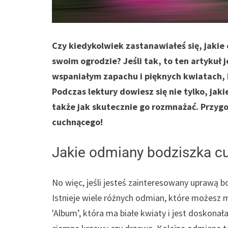
Czy kiedykolwiek zastanawiałeś się, jaki
swoim ogrodzie? Jeśli tak, to ten artykuł j
wspaniałym zapachu i pięknych kwiatach, 
Podczas lektury dowiesz się nie tylko, ja
także jak skutecznie go rozmnażać. Przygo
cuchnącego!
Jakie odmiany bodziszka 
No więc, jeśli jesteś zainteresowany uprawą b
Istnieje wiele różnych odmian, które możesz 
'Album’, która ma białe kwiaty i jest doskonał