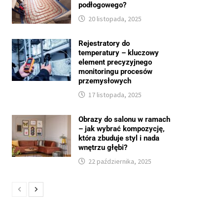
podłogowego?
20 listopada, 2025
Rejestratory do
temperatury – kluczowy
element precyzyjnego
monitoringu procesów
przemysłowych
17 listopada, 2025
Obrazy do salonu w ramach
– jak wybrać kompozycję,
która zbuduje styl i nada
wnętrzu głębi?
22 października, 2025