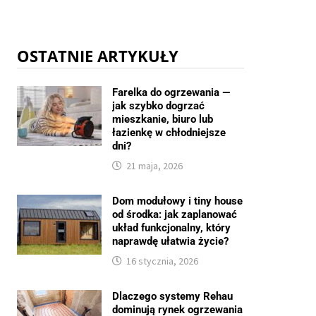
OSTATNIE ARTYKUŁY
Farelka do ogrzewania —
jak szybko dogrzać
mieszkanie, biuro lub
łazienkę w chłodniejsze
dni?
21 maja, 2026
Dom modułowy i tiny house
od środka: jak zaplanować
układ funkcjonalny, który
naprawdę ułatwia życie?
16 stycznia, 2026
Dlaczego systemy Rehau
dominują rynek ogrzewania