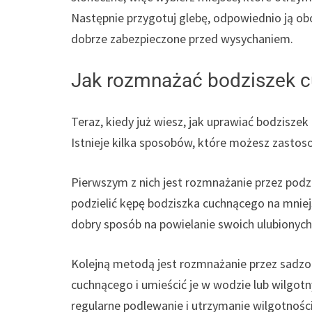
Następnie przygotuj glebę, odpowiednio ją obo
dobrze zabezpieczone przed wysychaniem.
Jak rozmnażać bodziszek 
Teraz, kiedy już wiesz, jak uprawiać bodziszek
Istnieje kilka sposobów, które możesz zastos
Pierwszym z nich jest rozmnażanie przez podz
podzielić kępę bodziszka cuchnącego na mniejs
dobry sposób na powielanie swoich ulubionyc
Kolejną metodą jest rozmnażanie przez sadzon
cuchnącego i umieścić je w wodzie lub wilgotn
regularne podlewanie i utrzymanie wilgotności