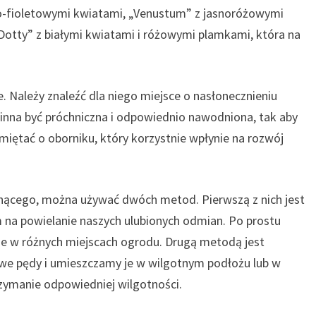
o-fioletowymi kwiatami, „Venustum” z jasnoróżowymi
otty” z białymi kwiatami i różowymi plamkami, która na
. Należy znaleźć dla niego miejsce o nasłonecznieniu
winna być próchniczna i odpowiednio nawodniona, tak aby
miętać o oborniku, który korzystnie wpłynie na rozwój
ącego, można używać dwóch metod. Pierwszą z nich jest
 na powielanie naszych ulubionych odmian. Po prostu
 je w różnych miejscach ogrodu. Drugą metodą jest
we pędy i umieszczamy je w wilgotnym podłożu lub w
rzymanie odpowiedniej wilgotności.