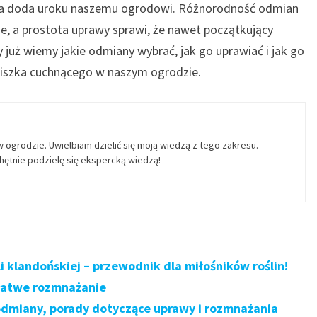
tóra doda uroku naszemu ogrodowi. Różnorodność odmian
e, a prostota uprawy sprawi, że nawet początkujący
y już wiemy jakie odmiany wybrać, jak go uprawiać i jak go
iszka cuchnącego w naszym ogrodzie.
w ogrodzie. Uwielbiam dzielić się moją wiedzą z tego zakresu.
ętnie podzielę się ekspercką wiedzą!
 klandońskiej – przewodnik dla miłośników roślin!
 łatwe rozmnażanie
odmiany, porady dotyczące uprawy i rozmnażania