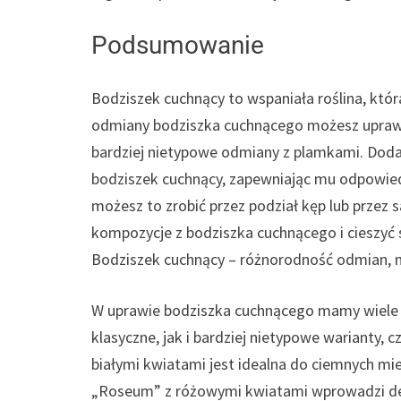
Podsumowanie
Bodziszek cuchnący to wspaniała roślina, któr
odmiany bodziszka cuchnącego możesz uprawia
bardziej nietypowe odmiany z plamkami. Dodat
bodziszek cuchnący, zapewniając mu odpowiedn
możesz to zrobić przez podział kęp lub przez
kompozycje z bodziszka cuchnącego i cieszyć
Bodziszek cuchnący – różnorodność odmian, 
W uprawie bodziszka cuchnącego mamy wiele m
klasyczne, jak i bardziej nietypowe warianty,
białymi kwiatami jest idealna do ciemnych m
„Roseum” z różowymi kwiatami wprowadzi deli