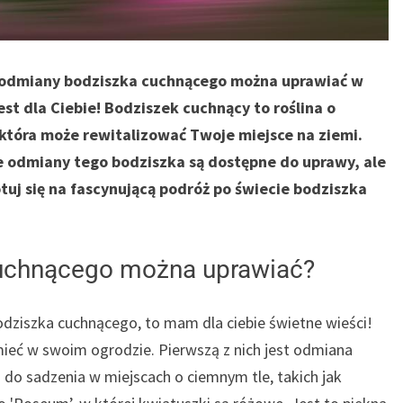
e odmiany bodziszka cuchnącego można uprawiać w
est dla Ciebie! Bodziszek cuchnący to roślina o
która może rewitalizować Twoje miejsce na ziemi.
kie odmiany tego bodziszka są dostępne do uprawy, ale
tuj się na fascynującą podróż po świecie bodziszka
cuchnącego można uprawiać?
odziszka cuchnącego, to mam dla ciebie świetne wieści!
mieć w swoim ogrodzie. Pierwszą z nich jest odmiana
a do sadzenia w miejscach o ciemnym tle, takich jak