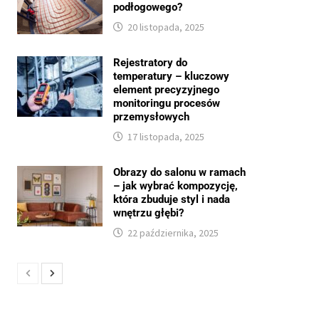
podłogowego?
20 listopada, 2025
Rejestratory do
temperatury – kluczowy
element precyzyjnego
monitoringu procesów
przemysłowych
17 listopada, 2025
Obrazy do salonu w ramach
– jak wybrać kompozycję,
która zbuduje styl i nada
wnętrzu głębi?
22 października, 2025