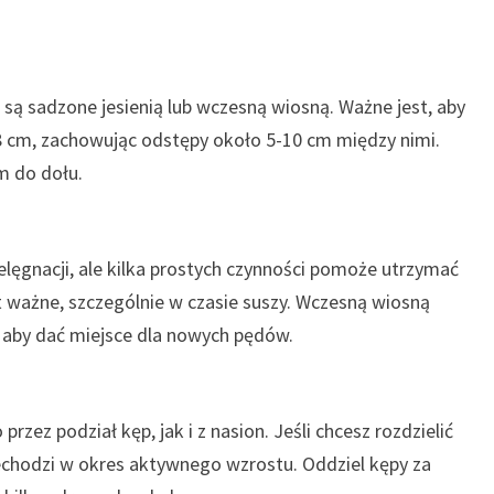
e są sadzone jesienią lub wczesną wiosną. Ważne jest, aby
8 cm, zachowując odstępy około 5-10 cm między nimi.
m do dołu.
elęgnacji, ale kilka prostych czynności pomoże utrzymać
t ważne, szczególnie w czasie suszy. Wczesną wiosną
, aby dać miejsce dla nowych pędów.
ez podział kęp, jak i z nasion. Jeśli chcesz rozdzielić
zechodzi w okres aktywnego wzrostu. Oddziel kępy za