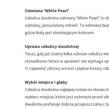
Odmiana 'White Pearl’
Cebulica dwulistna odmiany 'White Pearl’ to del
subtelny, jasnozielony odcień. Ta odmiana 
gdzie biały jest dominującym kolorem.
Uprawa cebulicy dwulistnej
Teraz, gdy już znamy kilka odmian cebulicy dwul
stosunkowo łatwa w uprawie i nie wymaga sp
Ci zapewnić zdrowy wzrost i piękne kwiaty cebu
Wybór miejsca i gleby
Cebulica dwulistna najlepiej rośnie na słonec
wybierz miejsce, które jest osłonięte przed sil
dwulistna preferuje dobrze przepuszczalne i 