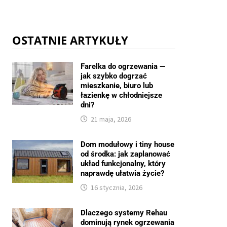
OSTATNIE ARTYKUŁY
Farelka do ogrzewania —
jak szybko dogrzać
mieszkanie, biuro lub
łazienkę w chłodniejsze
dni?
21 maja, 2026
Dom modułowy i tiny house
od środka: jak zaplanować
układ funkcjonalny, który
naprawdę ułatwia życie?
16 stycznia, 2026
Dlaczego systemy Rehau
dominują rynek ogrzewania