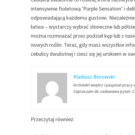
intensywnie fioletową 'Purple Sensation’ i del
odpowiadającą każdemu gustowi. Niezależnie 
łatwa – wystarczy wybrać słoneczne lub półcie
można rozmnażać przez podział kęp lub z nas
nowych roślin. Teraz, gdy masz wszystkie info
cebulicy dwulistnej i ciesz się jej urokiem w s
Kladiusz Borowski
Architekt wnętrz i pasjonat pracy 
Zapraszam do zadawania pytań. Ch
Przeczytaj również: