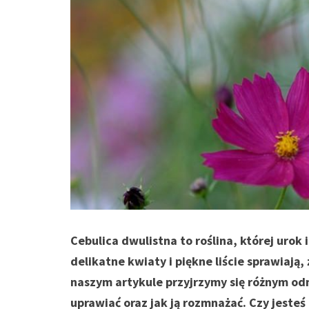
Cebulica dwulistna to roślina, której urok
delikatne kwiaty i piękne liście sprawiaj
naszym artykule przyjrzymy się różnym odm
uprawiać oraz jak ją rozmnażać. Czy jesteś 