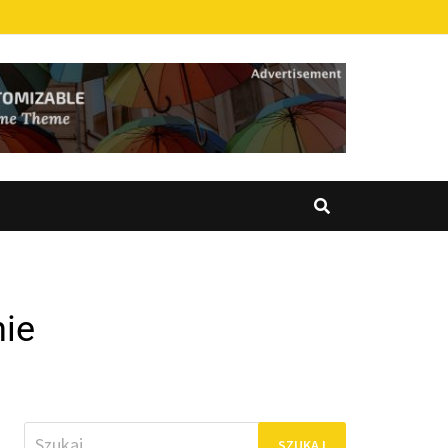
nie
Szukaj: