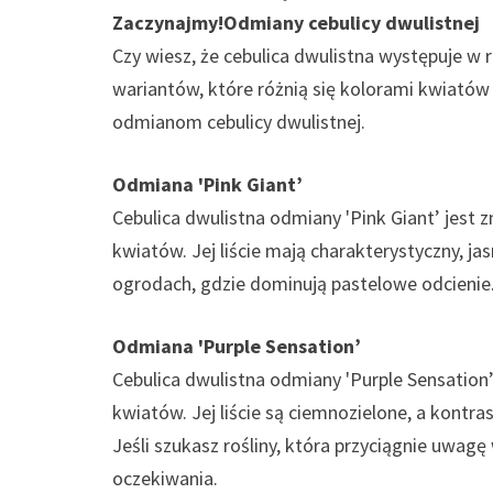
Zaczynajmy!
Odmiany cebulicy dwulistnej
Czy wiesz, że cebulica dwulistna występuje w 
wariantów, które różnią się kolorami kwiatów i
odmianom cebulicy dwulistnej.
Odmiana 'Pink Giant’
Cebulica dwulistna odmiany 'Pink Giant’ jest 
kwiatów. Jej liście mają charakterystyczny, ja
ogrodach, gdzie dominują pastelowe odcienie
Odmiana 'Purple Sensation’
Cebulica dwulistna odmiany 'Purple Sensatio
kwiatów. Jej liście są ciemnozielone, a kontr
Jeśli szukasz rośliny, która przyciągnie uwag
oczekiwania.