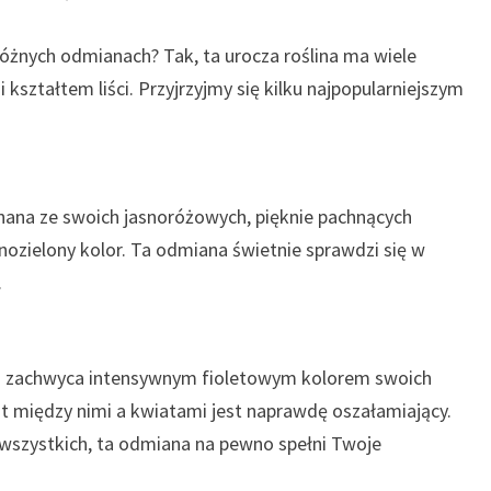
różnych odmianach? Tak, ta urocza roślina ma wiele
 kształtem liści. Przyjrzyjmy się kilku najpopularniejszym
znana ze swoich jasnoróżowych, pięknie pachnących
snozielony kolor. Ta odmiana świetnie sprawdzi się w
.
n’ zachwyca intensywnym fioletowym kolorem swoich
ast między nimi a kwiatami jest naprawdę oszałamiający.
ę wszystkich, ta odmiana na pewno spełni Twoje