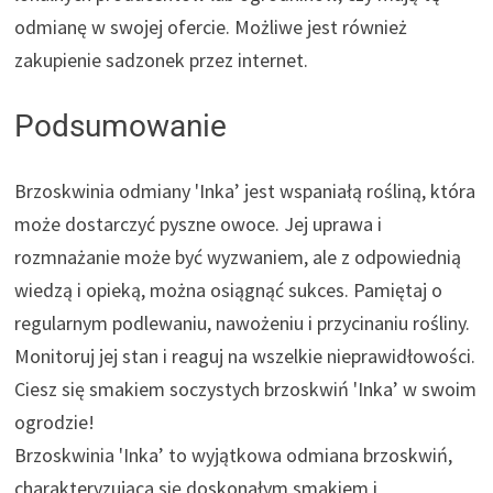
odmianę w swojej ofercie. Możliwe jest również
zakupienie sadzonek przez internet.
Podsumowanie
Brzoskwinia odmiany 'Inka’ jest wspaniałą rośliną, która
może dostarczyć pyszne owoce. Jej uprawa i
rozmnażanie może być wyzwaniem, ale z odpowiednią
wiedzą i opieką, można osiągnąć sukces. Pamiętaj o
regularnym podlewaniu, nawożeniu i przycinaniu rośliny.
Monitoruj jej stan i reaguj na wszelkie nieprawidłowości.
Ciesz się smakiem soczystych brzoskwiń 'Inka’ w swoim
ogrodzie!
Brzoskwinia 'Inka’ to wyjątkowa odmiana brzoskwiń,
charakteryzująca się doskonałym smakiem i