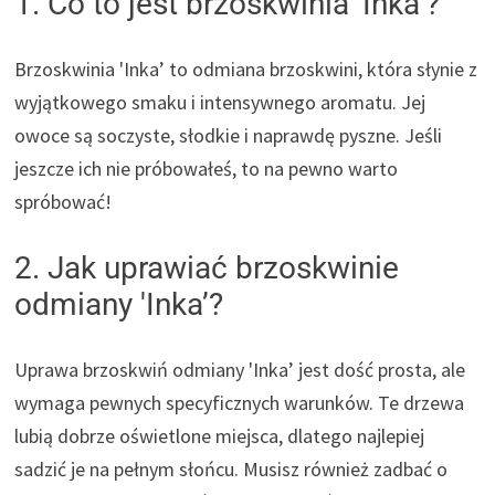
1. Co to jest brzoskwinia 'Inka’?
Brzoskwinia 'Inka’ to odmiana brzoskwini, która słynie z
wyjątkowego smaku i intensywnego aromatu. Jej
owoce są soczyste, słodkie i naprawdę pyszne. Jeśli
jeszcze ich nie próbowałeś, to na pewno warto
spróbować!
2. Jak uprawiać brzoskwinie
odmiany 'Inka’?
Uprawa brzoskwiń odmiany 'Inka’ jest dość prosta, ale
wymaga pewnych specyficznych warunków. Te drzewa
lubią dobrze oświetlone miejsca, dlatego najlepiej
sadzić je na pełnym słońcu. Musisz również zadbać o