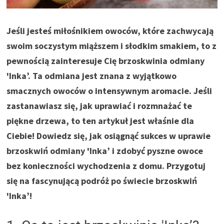
Jeśli jesteś miłośnikiem owoców, które zachwycają
swoim soczystym miąższem i słodkim smakiem, to z
pewnością zainteresuje Cię brzoskwinia odmiany
'Inka’. Ta odmiana jest znana z wyjątkowo
smacznych owoców o intensywnym aromacie. Jeśli
zastanawiasz się, jak uprawiać i rozmnażać te
piękne drzewa, to ten artykuł jest właśnie dla
Ciebie! Dowiedz się, jak osiągnąć sukces w uprawie
brzoskwiń odmiany 'Inka’ i zdobyć pyszne owoce
bez konieczności wychodzenia z domu. Przygotuj
się na fascynującą podróż po świecie brzoskwiń
'Inka’!