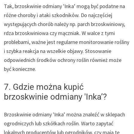
Tak, brzoskwinie odmiany 'Inka’ mogą być podatne na
różne choroby i ataki szkodników. Do najczęściej
występujących chorób należy np. parch brzoskwiniowy,
rdza brzoskwiniowa czy mączniak. W walce z tymi
problebami, ważne jest regularne monitorowanie rośliny
i szybka reakcja na wszelkie objawy. Stosowanie
odpowiednich środków ochrony roślin również może
być konieczne.
7. Gdzie można kupić
brzoskwinie odmiany 'Inka’?
Brzoskwinie odmiany 'Inka’ można znaleźć w sklepach
ogrodniczych lub szkółkach roślin. Warto zapytać
lokalnych producentów lub ogrodników, czy mają tę