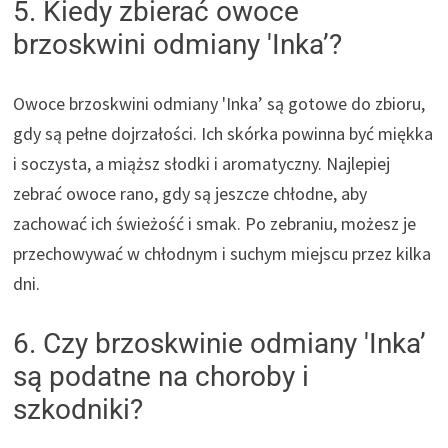
5. Kiedy zbierać owoce
brzoskwini odmiany 'Inka’?
Owoce brzoskwini odmiany 'Inka’ są gotowe do zbioru,
gdy są pełne dojrzałości. Ich skórka powinna być miękka
i soczysta, a miąższ słodki i aromatyczny. Najlepiej
zebrać owoce rano, gdy są jeszcze chłodne, aby
zachować ich świeżość i smak. Po zebraniu, możesz je
przechowywać w chłodnym i suchym miejscu przez kilka
dni.
6. Czy brzoskwinie odmiany 'Inka’
są podatne na choroby i
szkodniki?