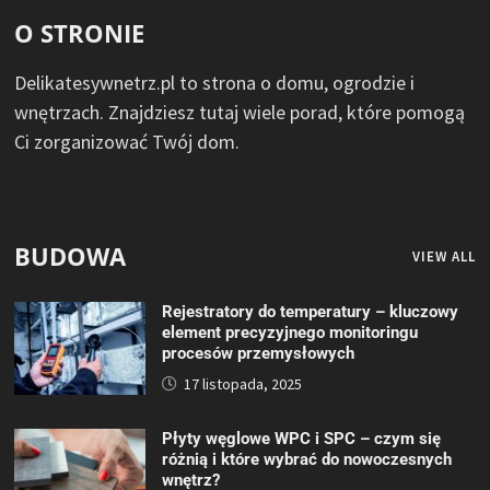
O STRONIE
Delikatesywnetrz.pl to strona o domu, ogrodzie i
wnętrzach. Znajdziesz tutaj wiele porad, które pomogą
Ci zorganizować Twój dom.
BUDOWA
VIEW ALL
Rejestratory do temperatury – kluczowy
element precyzyjnego monitoringu
procesów przemysłowych
17 listopada, 2025
Płyty węglowe WPC i SPC – czym się
różnią i które wybrać do nowoczesnych
wnętrz?