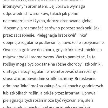
intensywnym aromatem. Jej uprawa wymaga
odpowiednich warunków, takich jak pełne
nasłonecznienie i żyzna, dobrze drenowana gleba.
Możemy ją rozmnażać zarówno poprzez sadzonki, jak i
przez szczepienie. Pielęgnacja brzoskwiń 'Inka’
obejmuje regularne podlewanie, nawożenie i przycinanie.
Owoce są gotowe do zbioru, gdy skórka jest miękka, a
miąższ słodki i aromatyczny. Warto pamiętać, że te
rośliny mogą być podatne na różne choroby i szkodniki,
dlatego należy regularnie monitorować stan rośliny i
stosować odpowiednie środki ochrony. Brzoskwinie
odmiany 'Inka’ można zakupić w sklepach ogrodniczych
lub szkółkach roślin, a także przez internet. Uprawa i
pielęgnacja tych roślin może być wyzwaniem, ale z
odpowiednią opieką, będziemy mogli cieszyć się