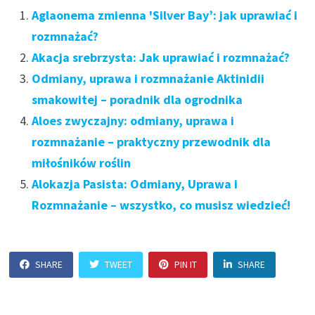
Aglaonema zmienna 'Silver Bay’: jak uprawiać i
rozmnażać?
Akacja srebrzysta: Jak uprawiać i rozmnażać?
Odmiany, uprawa i rozmnażanie Aktinidii
smakowitej – poradnik dla ogrodnika
Aloes zwyczajny: odmiany, uprawa i
rozmnażanie – praktyczny przewodnik dla
miłośników roślin
Alokazja Pasista: Odmiany, Uprawa i
Rozmnażanie – wszystko, co musisz wiedzieć!
SHARE
TWEET
PIN IT
SHARE