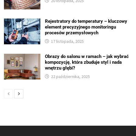
20 listopada, 2025
Rejestratory do temperatury – kluczowy
element precyzyjnego monitoringu
procesów przemysłowych
17 listopada, 2025
Obrazy do salonu w ramach – jak wybrać
kompozycję, która zbuduje styl i nada
wnętrzu głębi?
22 października, 2025