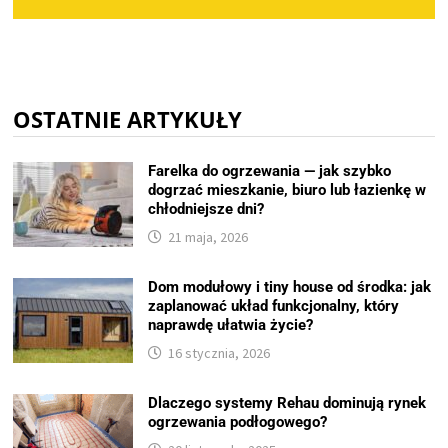
OSTATNIE ARTYKUŁY
Farelka do ogrzewania — jak szybko
dogrzać mieszkanie, biuro lub łazienkę w
chłodniejsze dni?
21 maja, 2026
Dom modułowy i tiny house od środka: jak
zaplanować układ funkcjonalny, który
naprawdę ułatwia życie?
16 stycznia, 2026
Dlaczego systemy Rehau dominują rynek
ogrzewania podłogowego?