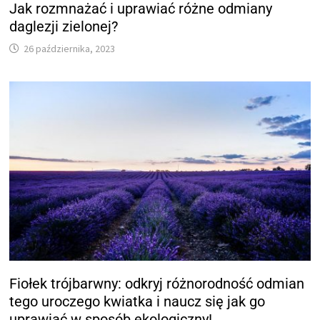
Jak rozmnażać i uprawiać różne odmiany
daglezji zielonej?
26 października, 2023
Fiołek trójbarwny: odkryj różnorodność odmian
tego uroczego kwiatka i naucz się jak go
uprawiać w sposób ekologiczny!