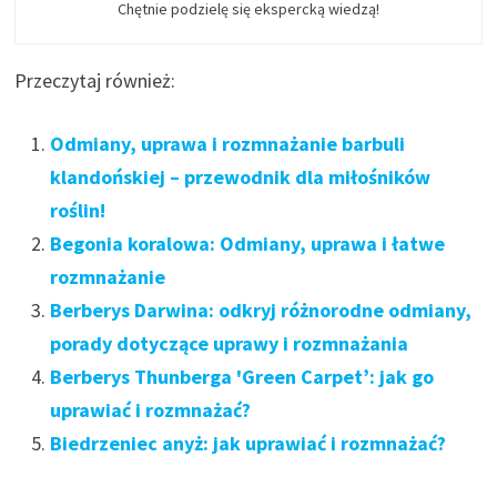
Chętnie podzielę się ekspercką wiedzą!
Przeczytaj również:
Odmiany, uprawa i rozmnażanie barbuli
klandońskiej – przewodnik dla miłośników
roślin!
Begonia koralowa: Odmiany, uprawa i łatwe
rozmnażanie
Berberys Darwina: odkryj różnorodne odmiany,
porady dotyczące uprawy i rozmnażania
Berberys Thunberga 'Green Carpet’: jak go
uprawiać i rozmnażać?
Biedrzeniec anyż: jak uprawiać i rozmnażać?