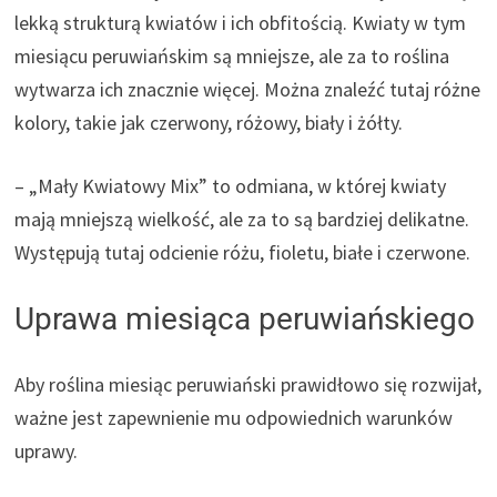
lekką strukturą kwiatów i ich obfitością. Kwiaty w tym
miesiącu peruwiańskim są mniejsze, ale za to roślina
wytwarza ich znacznie więcej. Można znaleźć tutaj różne
kolory, takie jak czerwony, różowy, biały i żółty.
– „Mały Kwiatowy Mix” to odmiana, w której kwiaty
mają mniejszą wielkość, ale za to są bardziej delikatne.
Występują tutaj odcienie różu, fioletu, białe i czerwone.
Uprawa miesiąca peruwiańskiego
Aby roślina miesiąc peruwiański prawidłowo się rozwijał,
ważne jest zapewnienie mu odpowiednich warunków
uprawy.