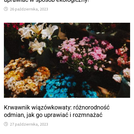
26 października, 2023
Krwawnik wiązówkowaty: różnorodność
odmian, jak go uprawiać i rozmnażać
27 października, 2023