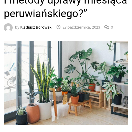
i metody uprawy miesiąca
peruwiańskiego?”
by
Kladiusz Borowski
27 października, 2023
0