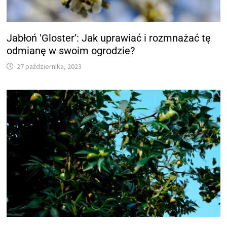
Jabłoń 'Gloster’: Jak uprawiać i rozmnażać tę
odmianę w swoim ogrodzie?
27 października, 2023