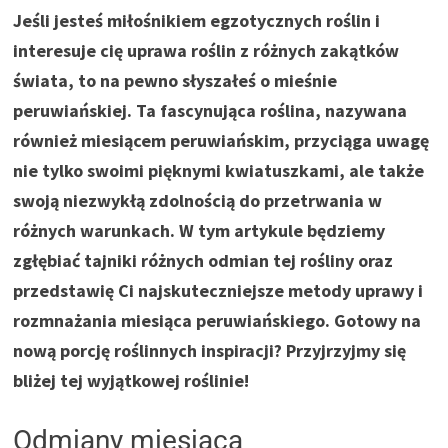
Jeśli jesteś miłośnikiem egzotycznych roślin i
interesuje cię uprawa roślin z różnych zakątków
świata, to na pewno słyszałeś o mieśnie
peruwiańskiej. Ta fascynująca roślina, nazywana
również miesiącem peruwiańskim, przyciąga uwagę
nie tylko swoimi pięknymi kwiatuszkami, ale także
swoją niezwykłą zdolnością do przetrwania w
różnych warunkach. W tym artykule będziemy
zgłębiać tajniki różnych odmian tej rośliny oraz
przedstawię Ci najskuteczniejsze metody uprawy i
rozmnażania miesiąca peruwiańskiego. Gotowy na
nową porcję roślinnych inspiracji? Przyjrzyjmy się
bliżej tej wyjątkowej roślinie!
Odmiany miesiąca