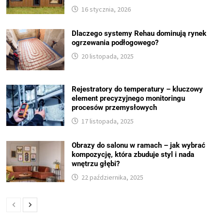
16 stycznia, 2026
Dlaczego systemy Rehau dominują rynek
ogrzewania podłogowego?
20 listopada, 2025
Rejestratory do temperatury – kluczowy
element precyzyjnego monitoringu
procesów przemysłowych
17 listopada, 2025
Obrazy do salonu w ramach – jak wybrać
kompozycję, która zbuduje styl i nada
wnętrzu głębi?
22 października, 2025