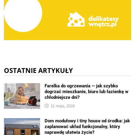
OSTATNIE ARTYKUŁY
Farelka do ogrzewania — jak szybko
dogrzać mieszkanie, biuro lub łazienkę w
chłodniejsze dni?
21 maja, 2026
Dom modułowy i tiny house od środka: jak
zaplanować układ funkcjonalny, który
naprawdę ułatwia życie?