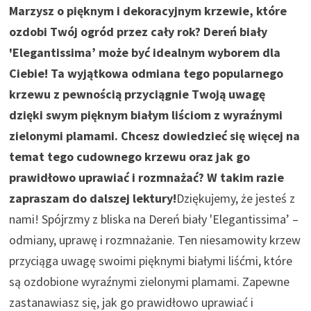
Marzysz o pięknym i dekoracyjnym krzewie, które
ozdobi Twój ogród przez cały rok? Dereń biały
'Elegantissima’ może być idealnym wyborem dla
Ciebie! Ta wyjątkowa odmiana tego popularnego
krzewu z pewnością przyciągnie Twoją uwagę
dzięki swym pięknym białym liściom z wyraźnymi
zielonymi plamami. Chcesz dowiedzieć się więcej na
temat tego cudownego krzewu oraz jak go
prawidłowo uprawiać i rozmnażać? W takim razie
zapraszam do dalszej lektury!
Dziękujemy, że jesteś z
nami! Spójrzmy z bliska na Dereń biały 'Elegantissima’ –
odmiany, uprawę i rozmnażanie. Ten niesamowity krzew
przyciąga uwagę swoimi pięknymi białymi liśćmi, które
są ozdobione wyraźnymi zielonymi plamami. Zapewne
zastanawiasz się, jak go prawidłowo uprawiać i