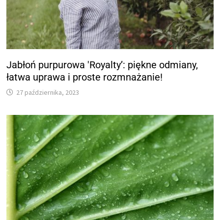
Jabłoń purpurowa 'Royalty’: piękne odmiany,
łatwa uprawa i proste rozmnażanie!
27 października, 2023