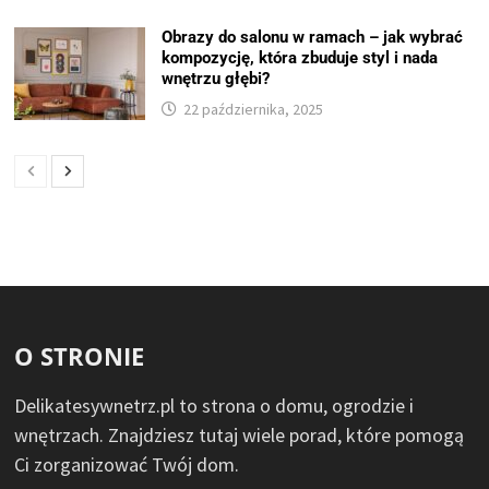
Obrazy do salonu w ramach – jak wybrać
kompozycję, która zbuduje styl i nada
wnętrzu głębi?
22 października, 2025
O STRONIE
Delikatesywnetrz.pl to strona o domu, ogrodzie i
wnętrzach. Znajdziesz tutaj wiele porad, które pomogą
Ci zorganizować Twój dom.