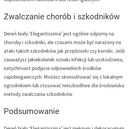
Zwalczanie chorób i szkodników
Dereń biały 'Elegantissima’ jest ogólnie odporny na
choroby i szkodniki, ale czasami może być narażony na
ataki takich szkodników jak przędziorki czy korniki. Jeśli
zauważysz jakiekolwiek oznaki infekcji lub uszkodzenia,
natychmiast podjęcie odpowiednich środków
zapobiegawczych. Możesz skonsultować się z lokalnym
ogrodnikiem lub stosować nieszkodliwe dla środowiska
metody zwalczania szkodników.
Podsumowanie
Dereń biały 'Elegantissima’ jest pięknym i dekoracyjnym