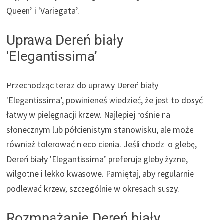
Queen’ i 'Variegata’.
Uprawa Dereń biały
'Elegantissima’
Przechodząc teraz do uprawy Dereń biały
'Elegantissima’, powinieneś wiedzieć, że jest to dosyć
łatwy w pielęgnacji krzew. Najlepiej rośnie na
słonecznym lub półcienistym stanowisku, ale może
również tolerować nieco cienia. Jeśli chodzi o glebę,
Dereń biały 'Elegantissima’ preferuje gleby żyzne,
wilgotne i lekko kwasowe. Pamiętaj, aby regularnie
podlewać krzew, szczególnie w okresach suszy.
Rozmnażanie Dereń biały