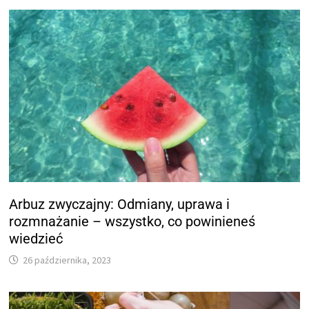
Arbuz zwyczajny: Odmiany, uprawa i
rozmnażanie – wszystko, co powinieneś
wiedzieć
26 października, 2023