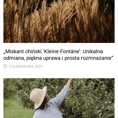
„Miskant chiński 'Kleine Fontäne’: Unikalna
odmiana, piękna uprawa i prosta rozmnażanie”
27 października, 2023