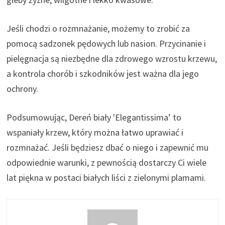
Jeśli chodzi o rozmnażanie, możemy to zrobić za
pomocą sadzonek pędowych lub nasion. Przycinanie i
pielęgnacja są niezbędne dla zdrowego wzrostu krzewu,
a kontrola chorób i szkodników jest ważna dla jego
ochrony.
Podsumowując, Dereń biały 'Elegantissima’ to
wspaniały krzew, który można łatwo uprawiać i
rozmnażać. Jeśli będziesz dbać o niego i zapewnić mu
odpowiednie warunki, z pewnością dostarczy Ci wiele
lat piękna w postaci białych liści z zielonymi plamami.