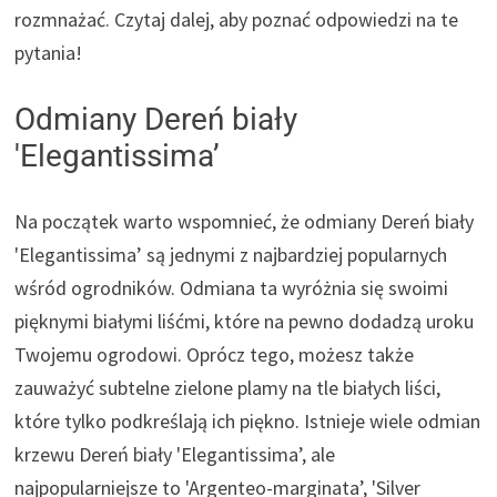
rozmnażać. Czytaj dalej, aby poznać odpowiedzi na te
pytania!
Odmiany Dereń biały
'Elegantissima’
Na początek warto wspomnieć, że odmiany Dereń biały
'Elegantissima’ są jednymi z najbardziej popularnych
wśród ogrodników. Odmiana ta wyróżnia się swoimi
pięknymi białymi liśćmi, które na pewno dodadzą uroku
Twojemu ogrodowi. Oprócz tego, możesz także
zauważyć subtelne zielone plamy na tle białych liści,
które tylko podkreślają ich piękno. Istnieje wiele odmian
krzewu Dereń biały 'Elegantissima’, ale
najpopularniejsze to 'Argenteo-marginata’, 'Silver