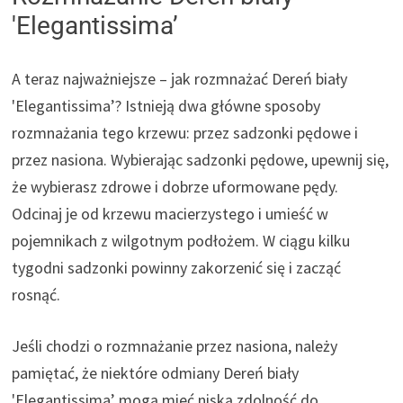
'Elegantissima’
A teraz najważniejsze – jak rozmnażać Dereń biały
'Elegantissima’? Istnieją dwa główne sposoby
rozmnażania tego krzewu: przez sadzonki pędowe i
przez nasiona. Wybierając sadzonki pędowe, upewnij się,
że wybierasz zdrowe i dobrze uformowane pędy.
Odcinaj je od krzewu macierzystego i umieść w
pojemnikach z wilgotnym podłożem. W ciągu kilku
tygodni sadzonki powinny zakorzenić się i zacząć
rosnąć.
Jeśli chodzi o rozmnażanie przez nasiona, należy
pamiętać, że niektóre odmiany Dereń biały
'Elegantissima’ mogą mieć niską zdolność do