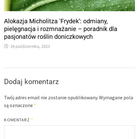
Alokazja Micholitza 'Frydek’: odmiany,
pielęgnacja i rozmnażanie – poradnik dla
pasjonatów roślin doniczkowych
26 października, 2023
Dodaj komentarz
Twój adres email nie zostanie opublikowany.
Wymagane pola
są oznaczone
*
KOMENTARZ
*