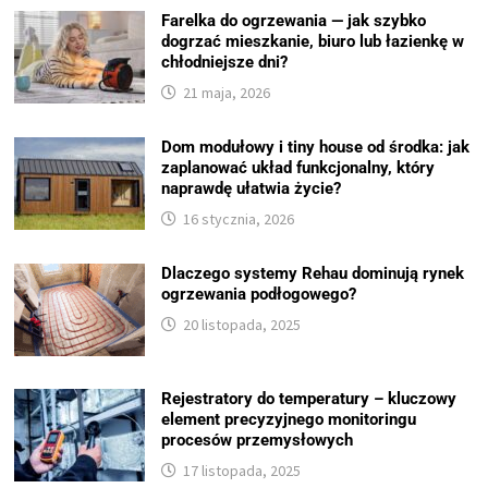
Farelka do ogrzewania — jak szybko
dogrzać mieszkanie, biuro lub łazienkę w
chłodniejsze dni?
21 maja, 2026
Dom modułowy i tiny house od środka: jak
zaplanować układ funkcjonalny, który
naprawdę ułatwia życie?
16 stycznia, 2026
Dlaczego systemy Rehau dominują rynek
ogrzewania podłogowego?
20 listopada, 2025
Rejestratory do temperatury – kluczowy
element precyzyjnego monitoringu
procesów przemysłowych
17 listopada, 2025