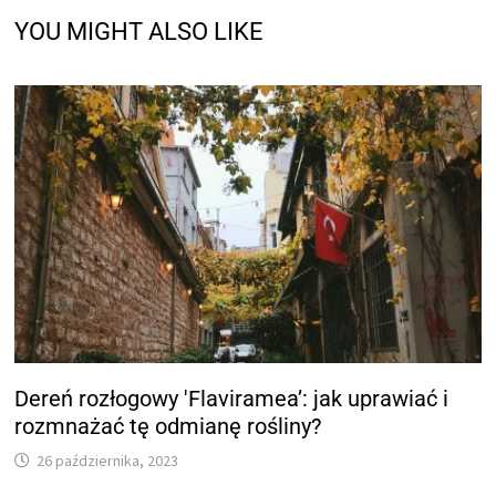
YOU MIGHT ALSO LIKE
Dereń rozłogowy 'Flaviramea’: jak uprawiać i
rozmnażać tę odmianę rośliny?
26 października, 2023