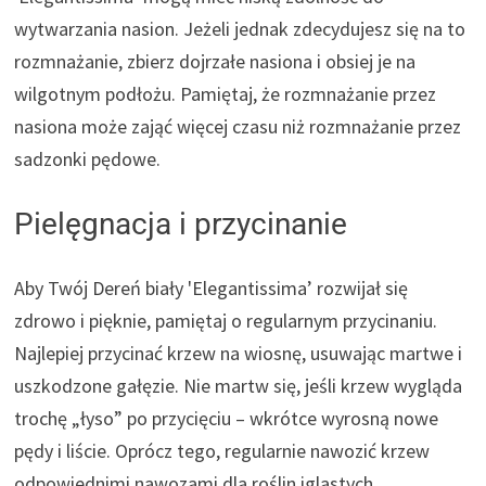
wytwarzania nasion. Jeżeli jednak zdecydujesz się na to
rozmnażanie, zbierz dojrzałe nasiona i obsiej je na
wilgotnym podłożu. Pamiętaj, że rozmnażanie przez
nasiona może zająć więcej czasu niż rozmnażanie przez
sadzonki pędowe.
Pielęgnacja i przycinanie
Aby Twój Dereń biały 'Elegantissima’ rozwijał się
zdrowo i pięknie, pamiętaj o regularnym przycinaniu.
Najlepiej przycinać krzew na wiosnę, usuwając martwe i
uszkodzone gałęzie. Nie martw się, jeśli krzew wygląda
trochę „łyso” po przycięciu – wkrótce wyrosną nowe
pędy i liście. Oprócz tego, regularnie nawozić krzew
odpowiednimi nawozami dla roślin iglastych.