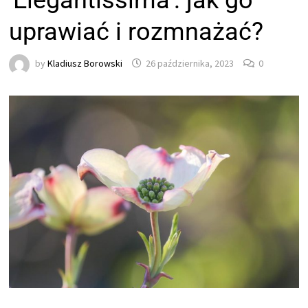
'Elegantissima’: jak go
uprawiać i rozmnażać?
by
Kladiusz Borowski
26 października, 2023
0