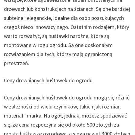
drzewach lub konstrukcjach na ścianach. Są one bardziej
subtelne i eleganckie, idealne dla osób poszukujących
czegoś nieco innowacyjnego. Ostatnim rodzajem, który
warto rozważyć, są huśtawki narożne, które są
montowane w rogu ogrodu. Są one doskonałym
rozwiązaniem dla tych, którzy mają ograniczoną
przestrzeń.
Ceny drewnianych huśtawek do ogrodu
Ceny drewnianych huśtawek do ogrodu mogą się różnić
w zależności od wielu czynników, takich jak rozmiar,
materiał i marka. Na ogół, jednak, możesz spodziewać
się, że cena rozpoczyna się od około 500 złotych za
prostą huśtawkę ogrodową, a sięga nawet 3000 złotych