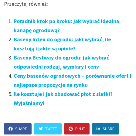
Przeczytaj również:
Poradnik krok po kroku: jak wybrać idealną
kanapę ogrodową?
Baseny Intex do ogrodu: jaki wybrać, ile
kosztują i jakie są opinie?
Baseny Bestway do ogrodu: jak wybrać
odpowiedni rodzaj, wymiary i ceny
Ceny basenów ogrodowych – porównanie ofert i
najlepsze propozycje na rynku
Ile kosztuje i jak zbudować płot z siatki?
Wyjaśniamy!
SHARE
TWEET
PIN IT
SHARE