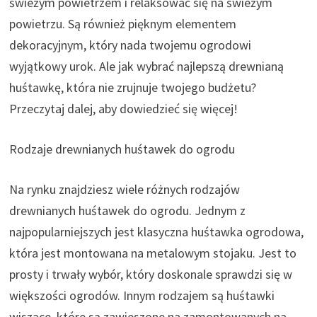
świeżym powietrzem i relaksować się na świeżym
powietrzu. Są również pięknym elementem
dekoracyjnym, który nada twojemu ogrodowi
wyjątkowy urok. Ale jak wybrać najlepszą drewnianą
huśtawkę, która nie zrujnuje twojego budżetu?
Przeczytaj dalej, aby dowiedzieć się więcej!
Rodzaje drewnianych huśtawek do ogrodu
Na rynku znajdziesz wiele różnych rodzajów
drewnianych huśtawek do ogrodu. Jednym z
najpopularniejszych jest klasyczna huśtawka ogrodowa,
która jest montowana na metalowym stojaku. Jest to
prosty i trwały wybór, który doskonale sprawdzi się w
większości ogrodów. Innym rodzajem są huśtawki
wiszące, które są zawieszone na zamontowanych na