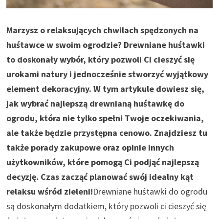
Marzysz o relaksujących chwilach spędzonych na
huśtawce w swoim ogrodzie? Drewniane huśtawki
to doskonały wybór, który pozwoli Ci cieszyć się
urokami natury i jednocześnie stworzyć wyjątkowy
element dekoracyjny. W tym artykule dowiesz się,
jak wybrać najlepszą drewnianą huśtawkę do
ogrodu, która nie tylko spełni Twoje oczekiwania,
ale także będzie przystępna cenowo. Znajdziesz tu
także porady zakupowe oraz opinie innych
użytkowników, które pomogą Ci podjąć najlepszą
decyzję. Czas zacząć planować swój idealny kąt
relaksu wśród zieleni!
Drewniane huśtawki do ogrodu
są doskonałym dodatkiem, który pozwoli ci cieszyć się