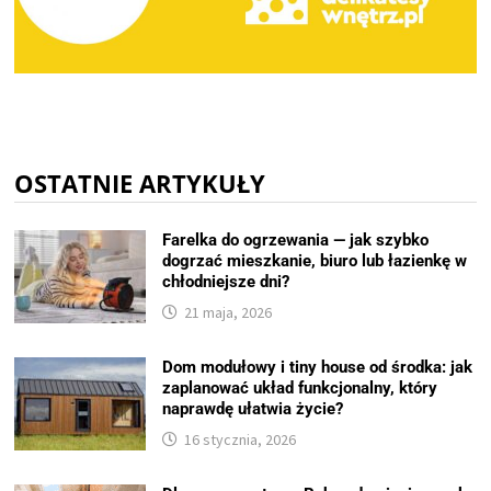
OSTATNIE ARTYKUŁY
Farelka do ogrzewania — jak szybko
dogrzać mieszkanie, biuro lub łazienkę w
chłodniejsze dni?
21 maja, 2026
Dom modułowy i tiny house od środka: jak
zaplanować układ funkcjonalny, który
naprawdę ułatwia życie?
16 stycznia, 2026