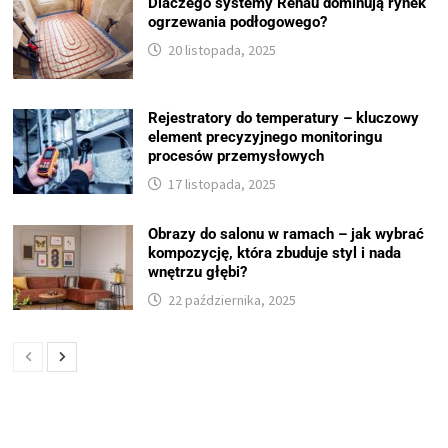
Dlaczego systemy Rehau dominują rynek
ogrzewania podłogowego?
20 listopada, 2025
Rejestratory do temperatury – kluczowy
element precyzyjnego monitoringu
procesów przemysłowych
17 listopada, 2025
Obrazy do salonu w ramach – jak wybrać
kompozycję, która zbuduje styl i nada
wnętrzu głębi?
22 października, 2025