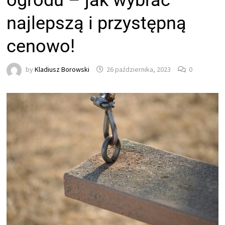
ogrodu – jak wybrać
najlepszą i przystępną
cenowo!
by
Kladiusz Borowski
26 października, 2023
0