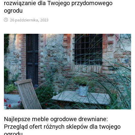
rozwiązanie dla Twojego przydomowego
ogrodu
26 października, 2023
Najlepsze meble ogrodowe drewniane:
Przegląd ofert różnych sklepów dla twojego
ogrodu