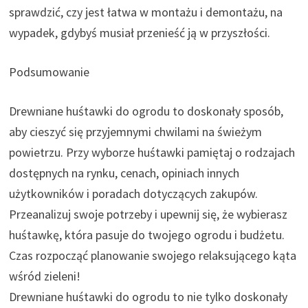
sprawdzić, czy jest łatwa w montażu i demontażu, na
wypadek, gdybyś musiał przenieść ją w przyszłości.
Podsumowanie
Drewniane huśtawki do ogrodu to doskonały sposób,
aby cieszyć się przyjemnymi chwilami na świeżym
powietrzu. Przy wyborze huśtawki pamiętaj o rodzajach
dostępnych na rynku, cenach, opiniach innych
użytkowników i poradach dotyczących zakupów.
Przeanalizuj swoje potrzeby i upewnij się, że wybierasz
huśtawkę, która pasuje do twojego ogrodu i budżetu.
Czas rozpocząć planowanie swojego relaksującego kąta
wśród zieleni!
Drewniane huśtawki do ogrodu to nie tylko doskonały