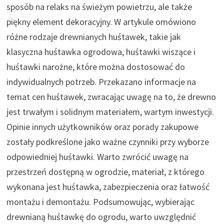
sposób na relaks na świeżym powietrzu, ale także
piękny element dekoracyjny. W artykule omówiono
różne rodzaje drewnianych huśtawek, takie jak
klasyczna huśtawka ogrodowa, huśtawki wiszące i
huśtawki narożne, które można dostosować do
indywidualnych potrzeb. Przekazano informacje na
temat cen huśtawek, zwracając uwagę na to, że drewno
jest trwałym i solidnym materiałem, wartym inwestycji.
Opinie innych użytkowników oraz porady zakupowe
zostały podkreślone jako ważne czynniki przy wyborze
odpowiedniej huśtawki. Warto zwrócić uwagę na
przestrzeń dostępną w ogrodzie, materiał, z którego
wykonana jest huśtawka, zabezpieczenia oraz łatwość
montażu i demontażu. Podsumowując, wybierając
drewnianą huśtawkę do ogrodu, warto uwzględnić