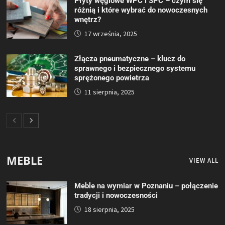
Płyty węglowe WPC i SPC – czym się
różnią i które wybrać do nowoczesnych
wnętrz?
17 września, 2025
Złącza pneumatyczne – klucz do
sprawnego i bezpiecznego systemu
sprężonego powietrza
11 sierpnia, 2025
MEBLE
VIEW ALL
Meble na wymiar w Poznaniu – połączenie
tradycji i nowoczesności
18 sierpnia, 2025