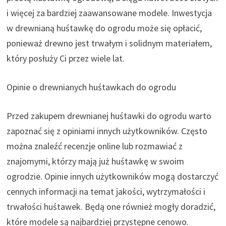
i więcej za bardziej zaawansowane modele. Inwestycja
w drewnianą huśtawkę do ogrodu może się opłacić,
ponieważ drewno jest trwałym i solidnym materiałem,
który posłuży Ci przez wiele lat.
Opinie o drewnianych huśtawkach do ogrodu
Przed zakupem drewnianej huśtawki do ogrodu warto
zapoznać się z opiniami innych użytkowników. Często
można znaleźć recenzje online lub rozmawiać z
znajomymi, którzy mają już huśtawkę w swoim
ogrodzie. Opinie innych użytkowników mogą dostarczyć
cennych informacji na temat jakości, wytrzymałości i
trwałości huśtawek. Będą one również mogły doradzić,
które modele są najbardziej przystępne cenowo.