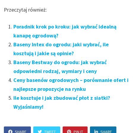
Przeczytaj również:
Poradnik krok po kroku: jak wybrać idealną
kanapę ogrodową?
Baseny Intex do ogrodu: jaki wybrać, ile
kosztują i jakie są opinie?
Baseny Bestway do ogrodu: jak wybrać
odpowiedni rodzaj, wymiary i ceny
Ceny basenów ogrodowych – porównanie ofert i
najlepsze propozycje na rynku
Ile kosztuje i jak zbudować płot z siatki?
Wyjaśniamy!
SHARE
TWEET
PIN IT
SHARE