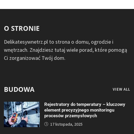
O STRONIE
Delikatesywnetrz.pl to strona o domu, ogrodzie i
wnętrzach. Znajdziesz tutaj wiele porad, które pomogą
Ci zorganizować Twój dom.
BUDOWA
VIEW ALL
Rejestratory do temperatury – kluczowy
element precyzyjnego monitoringu
procesów przemysłowych
17 listopada, 2025