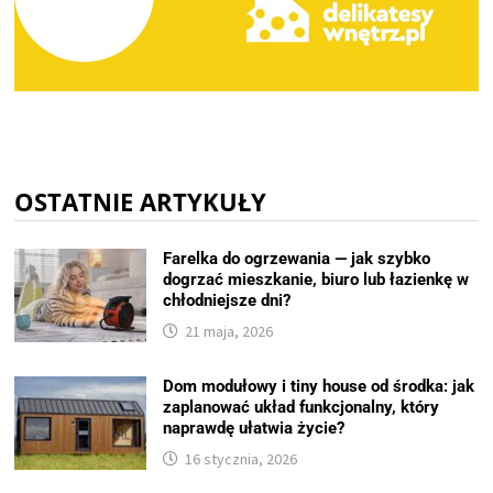
OSTATNIE ARTYKUŁY
Farelka do ogrzewania — jak szybko
dogrzać mieszkanie, biuro lub łazienkę w
chłodniejsze dni?
21 maja, 2026
Dom modułowy i tiny house od środka: jak
zaplanować układ funkcjonalny, który
naprawdę ułatwia życie?
16 stycznia, 2026