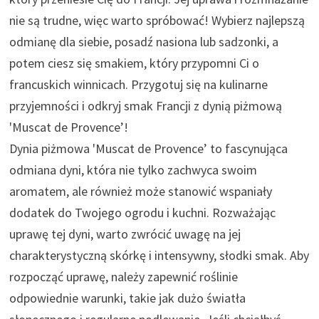
nie są trudne, więc warto spróbować! Wybierz najlepszą
odmianę dla siebie, posadź nasiona lub sadzonki, a
potem ciesz się smakiem, który przypomni Ci o
francuskich winnicach. Przygotuj się na kulinarne
przyjemności i odkryj smak Francji z dynią piżmową
'Muscat de Provence’!
Dynia piżmowa 'Muscat de Provence’ to fascynująca
odmiana dyni, która nie tylko zachwyca swoim
aromatem, ale również może stanowić wspaniały
dodatek do Twojego ogrodu i kuchni. Rozważając
uprawę tej dyni, warto zwrócić uwagę na jej
charakterystyczną skórkę i intensywny, słodki smak. Aby
rozpocząć uprawę, należy zapewnić roślinie
odpowiednie warunki, takie jak dużo światła