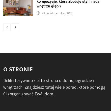
kompozycję, która zbuduje styl i nada
wnętrzu głębi?
22 października, 2025
O STRONIE
Delikatesywnetrz.pl to strona o domu, ogrodzie i
wnętrzach. Znajdziesz tutaj wiele porad, które pomogą
Ci zorganizować Twój dom.