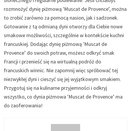
słonecznego i regularne podlewanie. Jeśli chciałbyś
rozmnożyć dynię piżmową 'Muscat de Provence’, można
to zrobić zarówno za pomocą nasion, jak i sadzonek.
Gotowanie z tą odmianą dyni otworzy dla Ciebie nowe
smakowe możliwości, szczególnie w kontekście kuchni
francuskiej. Dodając dynię piżmową 'Muscat de
Provence’ do swoich potraw, możesz odkryć smak
Francji i przenieść się na wirtualną podróż do
francuskich winnic. Nie zapomnij więc spróbować tej
niezwykłej dyni i cieszyć się jej wyjątkowym smakiem.
Przygotuj się na kulinarne przyjemności i odkryj
wszystko, co dynia piżmowa 'Muscat de Provence’ ma
do zaoferowania!