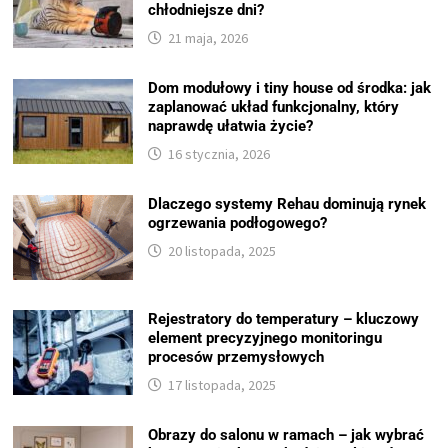
chłodniejsze dni?
21 maja, 2026
Dom modułowy i tiny house od środka: jak
zaplanować układ funkcjonalny, który
naprawdę ułatwia życie?
16 stycznia, 2026
Dlaczego systemy Rehau dominują rynek
ogrzewania podłogowego?
20 listopada, 2025
Rejestratory do temperatury – kluczowy
element precyzyjnego monitoringu
procesów przemysłowych
17 listopada, 2025
Obrazy do salonu w ramach – jak wybrać