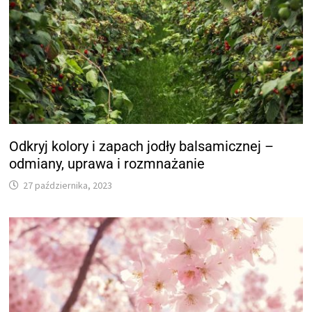
Odkryj kolory i zapach jodły balsamicznej –
odmiany, uprawa i rozmnażanie
27 października, 2023