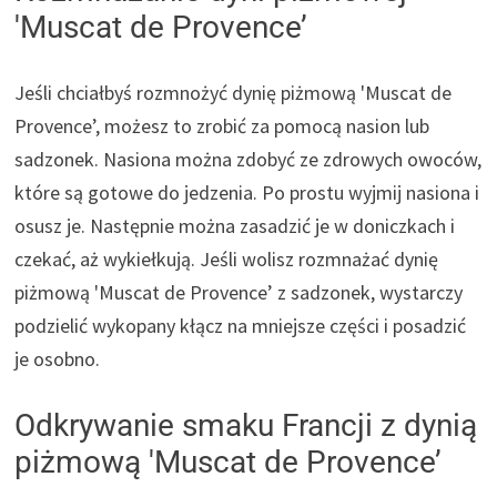
'Muscat de Provence’
Jeśli chciałbyś rozmnożyć dynię piżmową 'Muscat de
Provence’, możesz to zrobić za pomocą nasion lub
sadzonek. Nasiona można zdobyć ze zdrowych owoców,
które są gotowe do jedzenia. Po prostu wyjmij nasiona i
osusz je. Następnie można zasadzić je w doniczkach i
czekać, aż wykiełkują. Jeśli wolisz rozmnażać dynię
piżmową 'Muscat de Provence’ z sadzonek, wystarczy
podzielić wykopany kłącz na mniejsze części i posadzić
je osobno.
Odkrywanie smaku Francji z dynią
piżmową 'Muscat de Provence’