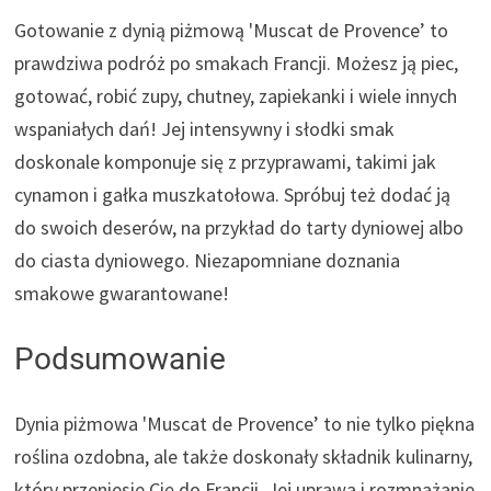
Gotowanie z dynią piżmową 'Muscat de Provence’ to
prawdziwa podróż po smakach Francji. Możesz ją piec,
gotować, robić zupy, chutney, zapiekanki i wiele innych
wspaniałych dań! Jej intensywny i słodki smak
doskonale komponuje się z przyprawami, takimi jak
cynamon i gałka muszkatołowa. Spróbuj też dodać ją
do swoich deserów, na przykład do tarty dyniowej albo
do ciasta dyniowego. Niezapomniane doznania
smakowe gwarantowane!
Podsumowanie
Dynia piżmowa 'Muscat de Provence’ to nie tylko piękna
roślina ozdobna, ale także doskonały składnik kulinarny,
który przeniesie Cię do Francji. Jej uprawa i rozmnażanie