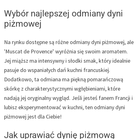
Wybór najlepszej odmiany dyni
piżmowej
Na rynku dostępne są różne odmiany dyni piżmowej, ale
'Muscat de Provence’ wyróżnia się swoim aromatem.
Jej miąższ ma intensywny i słodki smak, który idealnie
pasuje do wspaniałych dań kuchni francuskiej.
Dodatkowo, ta odmiana ma piękną pomarańczową
skórkę z charakterystycznymi wgłębieniami, które
nadają jej oryginalny wygląd. Jeśli jesteś fanem Francji i
lubisz eksperymentować w kuchni, ten odmiany dyni
piżmowej jest dla Ciebie!
Jak uprawiać dynię piżmową