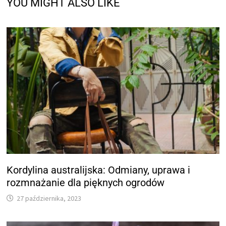
YOU MIGHT ALSO LIKE
Kordylina australijska: Odmiany, uprawa i
rozmnażanie dla pięknych ogrodów
27 października, 2023