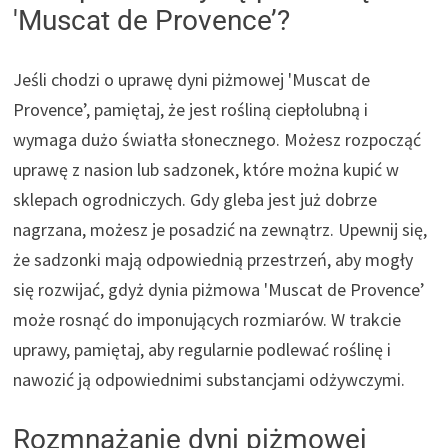
'Muscat de Provence’?
Jeśli chodzi o uprawę dyni piżmowej 'Muscat de
Provence’, pamiętaj, że jest rośliną ciepłolubną i
wymaga dużo światła słonecznego. Możesz rozpocząć
uprawę z nasion lub sadzonek, które można kupić w
sklepach ogrodniczych. Gdy gleba jest już dobrze
nagrzana, możesz je posadzić na zewnątrz. Upewnij się,
że sadzonki mają odpowiednią przestrzeń, aby mogły
się rozwijać, gdyż dynia piżmowa 'Muscat de Provence’
może rosnąć do imponujących rozmiarów. W trakcie
uprawy, pamiętaj, aby regularnie podlewać roślinę i
nawozić ją odpowiednimi substancjami odżywczymi.
Rozmnażanie dyni piżmowej