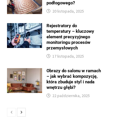
podłogowego?
20 listopada, 2025
Rejestratory do
temperatury – kluczowy
element precyzyjnego
monitoringu procesów
przemysłowych
17 listopada, 2025
Obrazy do salonu w ramach
– jak wybrać kompozycję,
która zbuduje styl i nada
wnętrzu głębi?
22 października, 2025