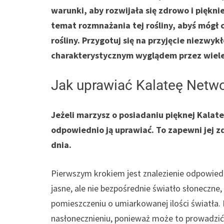
warunki, aby rozwijała się zdrowo i piękni
temat rozmnażania tej rośliny, abyś mógł 
rośliny. Przygotuj się na przyjęcie niezwykł
charakterystycznym wyglądem przez wiele
Jak uprawiać Kalateę Netw
Jeżeli marzysz o posiadaniu pięknej Kalat
odpowiednio ją uprawiać. To zapewni jej z
dnia.
Pierwszym krokiem jest znalezienie odpowiedni
jasne, ale nie bezpośrednie światło słoneczne,
pomieszczeniu o umiarkowanej ilości światła.
nasłonecznieniu, ponieważ może to prowadzić 