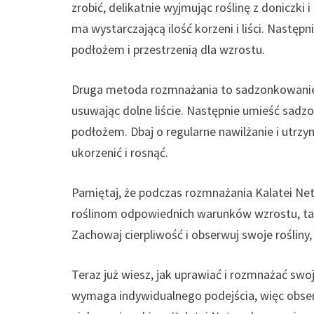
zrobić, delikatnie wyjmując roślinę z doniczki i
ma wystarczającą ilość korzeni i liści. Nastę
podłożem i przestrzenią dla wzrostu.
Druga metoda rozmnażania to sadzonkowanie.
usuwając dolne liście. Następnie umieść sadz
podłożem. Dbaj o regularne nawilżanie i utrz
ukorzenić i rosnąć.
Pamiętaj, że podczas rozmnażania Kalatei Net
roślinom odpowiednich warunków wzrostu, tak
Zachowaj cierpliwość i obserwuj swoje rośliny, 
Teraz już wiesz, jak uprawiać i rozmnażać swoj
wymaga indywidualnego podejścia, więc obserwuj