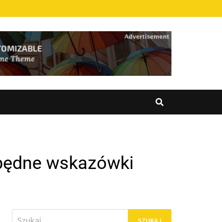
zbędne wskazówki
Szukaj: