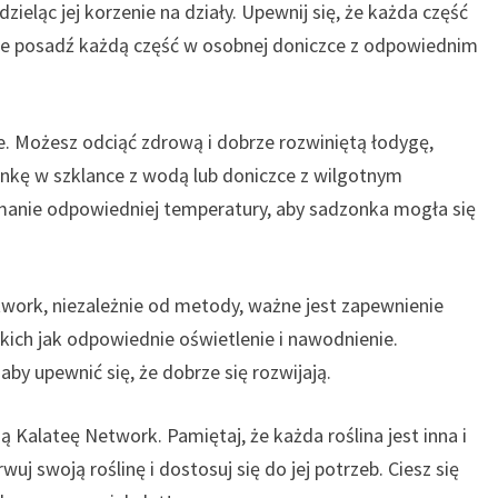
 dzieląc jej korzenie na działy. Upewnij się, że każda część
pnie posadź każdą część w osobnej doniczce z odpowiednim
 Możesz odciąć zdrową i dobrze rozwiniętą łodygę,
onkę w szklance z wodą lub doniczce z wilgotnym
ymanie odpowiedniej temperatury, aby sadzonka mogła się
work, niezależnie od metody, ważne jest zapewnienie
ich jak odpowiednie oświetlenie i nawodnienie.
aby upewnić się, że dobrze się rozwijają.
ą Kalateę Network. Pamiętaj, że każda roślina jest inna i
 swoją roślinę i dostosuj się do jej potrzeb. Ciesz się