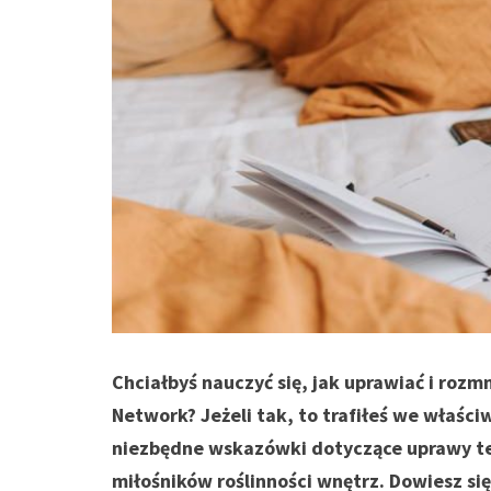
Chciałbyś nauczyć się, jak uprawiać i rozm
Network? Jeżeli tak, to trafiłeś we właśc
niezbędne wskazówki dotyczące uprawy tej 
miłośników roślinności wnętrz. Dowiesz si