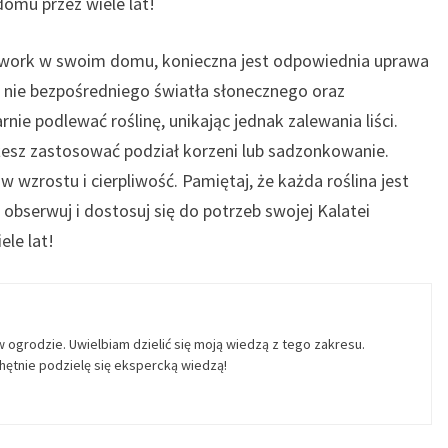
omu przez wiele lat!
etwork w swoim domu, konieczna jest odpowiednia uprawa
e nie bezpośredniego światła słonecznego oraz
ie podlewać roślinę, unikając jednak zalewania liści.
esz zastosować podział korzeni lub sadzonkowanie.
wzrostu i cierpliwość. Pamiętaj, że każda roślina jest
obserwuj i dostosuj się do potrzeb swojej Kalatei
ele lat!
w ogrodzie. Uwielbiam dzielić się moją wiedzą z tego zakresu.
ętnie podzielę się ekspercką wiedzą!