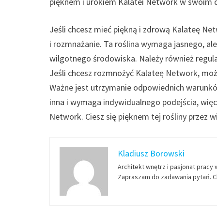
pięknem i urokiem Kalatei Network w swoim d
Jeśli chcesz mieć piękną i zdrową Kalateę N
i rozmnażanie. Ta roślina wymaga jasnego, al
wilgotnego środowiska. Należy również regularn
Jeśli chcesz rozmnożyć Kalateę Network, moż
Ważne jest utrzymanie odpowiednich warunków 
inna i wymaga indywidualnego podejścia, więc 
Network. Ciesz się pięknem tej rośliny przez wi
Kladiusz Borowski
Architekt wnętrz i pasjonat pracy 
Zapraszam do zadawania pytań. Ch