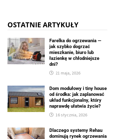
OSTATNIE ARTYKUŁY
Farelka do ogrzewania —
jak szybko dogrzać
mieszkanie, biuro lub
łazienkę w chłodniejsze
dni?
21 maja, 2026
Dom modułowy i tiny house
od środka: jak zaplanować
układ funkcjonalny, który
naprawdę ułatwia życie?
16 stycznia, 2026
Dlaczego systemy Rehau
dominują rynek ogrzewania