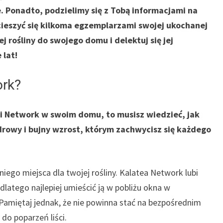
e. Ponadto, podzielimy się z Tobą informacjami na
cieszyć się kilkoma egzemplarzami swojej ukochanej
ej rośliny do swojego domu i delektuj się jej
 lat!
ork?
ei Network w swoim domu, to musisz wiedzieć, jak
drowy i bujny wzrost, którym zachwycisz się każdego
ego miejsca dla twojej rośliny. Kalatea Network lubi
 dlatego najlepiej umieścić ją w pobliżu okna w
 Pamiętaj jednak, że nie powinna stać na bezpośrednim
do poparzeń liści.