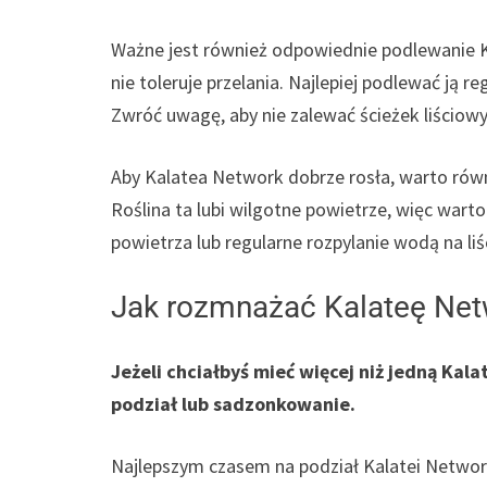
Ważne jest również odpowiednie podlewanie Ka
nie toleruje przelania. Najlepiej podlewać ją r
Zwróć uwagę, aby nie zalewać ścieżek liściowy
Aby Kalatea Network dobrze rosła, warto równ
Roślina ta lubi wilgotne powietrze, więc wart
powietrza lub regularne rozpylanie wodą na liś
Jak rozmnażać Kalateę Net
Jeżeli chciałbyś mieć więcej niż jedną Ka
podział lub sadzonkowanie.
Najlepszym czasem na podział Kalatei Network