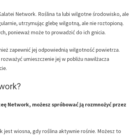
latei Network. Roślina ta lubi wilgotne środowisko, ale
egularnie, utrzymując glebę wilgotną, ale nie roztopioną.
ch, ponieważ może to prowadzić do ich gnicia.
ież zapewnić jej odpowiednią wilgotność powietrza.
o rozważyć umieszczenie jej w pobliżu nawilżacza
cie.
work?
lateę Network, możesz spróbować ją rozmnożyć przez
 jest wiosna, gdy roślina aktywnie rośnie. Możesz to