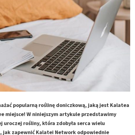
nażać popularną roślinę doniczkową, jaką jest Kalatea
iwe miejsce! W niniejszym artykule przedstawimy
uroczej rośliny, która zdobyła serca wielu
ę, jak zapewnić Kalatei Network odpowiednie