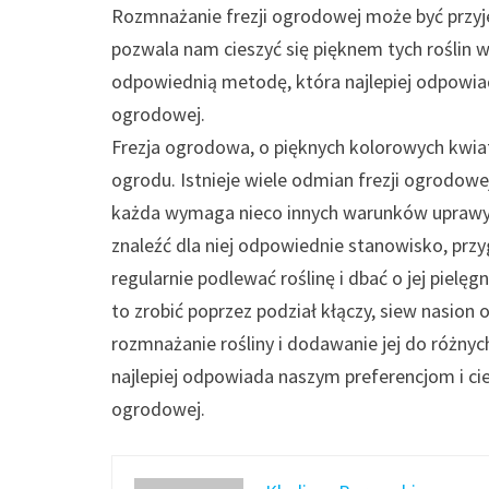
Rozmnażanie frezji ogrodowej może być przy
pozwala nam cieszyć się pięknem tych roślin 
odpowiednią metodę, która najlepiej odpowiad
ogrodowej.
Frezja ogrodowa, o pięknych kolorowych kwi
ogrodu. Istnieje wiele odmian frezji ogrodowej
każda wymaga nieco innych warunków uprawy.
znaleźć dla niej odpowiednie stanowisko, prz
regularnie podlewać roślinę i dbać o jej piel
to zrobić poprzez podział kłączy, siew nasio
rozmnażanie rośliny i dodawanie jej do różny
najlepiej odpowiada naszym preferencjom i cie
ogrodowej.