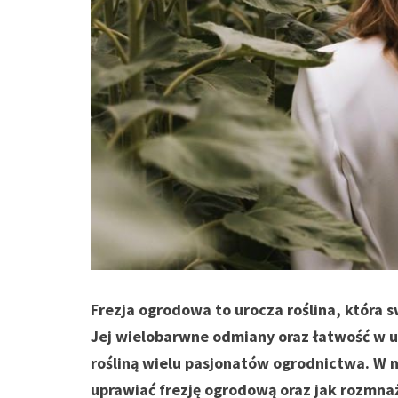
Frezja ogrodowa to urocza roślina, która
Jej wielobarwne odmiany oraz łatwość w up
rośliną wielu pasjonatów ogrodnictwa. W n
uprawiać frezję ogrodową oraz jak rozmnaż