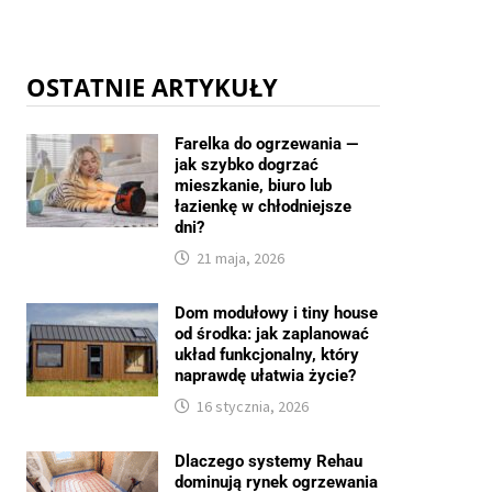
OSTATNIE ARTYKUŁY
Farelka do ogrzewania —
jak szybko dogrzać
mieszkanie, biuro lub
łazienkę w chłodniejsze
dni?
21 maja, 2026
Dom modułowy i tiny house
od środka: jak zaplanować
układ funkcjonalny, który
naprawdę ułatwia życie?
16 stycznia, 2026
Dlaczego systemy Rehau
dominują rynek ogrzewania