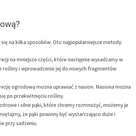
dową?
ię na kilka sposobów. Oto najpopularniejsze metody:
rezji na mniejsze części, które następnie wysadzamy w
 rośliny i wprowadzenie jej do nowych fragmentów
rezję ogrodową można uprawiać z nasion. Nasiona można
ę po przekwitnięciu rośliny.
a zdrowe i silne pąki, które chcemy rozmnożyć, możemy je
miętajmy, że pąki powinny być wystarczająco duże i
e przy sadzeniu.