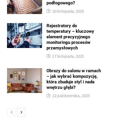
podłogowego?
20 listopada, 2025
Rejestratory do
temperatury – kluczowy
element precyzyjnego
monitoringu procesów
przemysłowych
17 listopada, 2025
Obrazy do salonu w ramach
– jak wybrać kompozycję,
która zbuduje styl i nada
wnętrzu głębi?
22 października, 2025