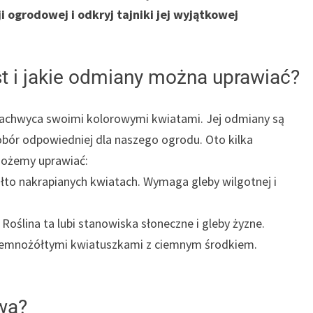
i ogrodowej i odkryj tajniki jej wyjątkowej
t i jakie odmiany można uprawiać?
 zachwyca swoimi kolorowymi kwiatami. Jej odmiany są
dobór odpowiedniej dla naszego ogrodu. Oto kilka
możemy uprawiać:
ółto nakrapianych kwiatach. Wymaga gleby wilgotnej i
. Roślina ta lubi stanowiska słoneczne i gleby żyzne.
ciemnożółtymi kwiatuszkami z ciemnym środkiem.
wą?