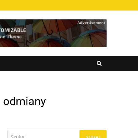
e odmiany
Szukaj: