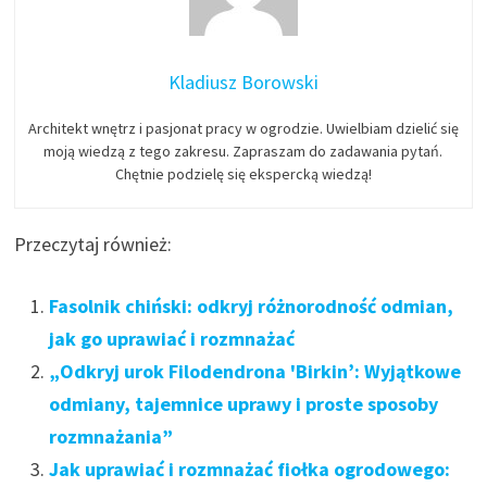
Kladiusz Borowski
Architekt wnętrz i pasjonat pracy w ogrodzie. Uwielbiam dzielić się
moją wiedzą z tego zakresu. Zapraszam do zadawania pytań.
Chętnie podzielę się ekspercką wiedzą!
Przeczytaj również:
Fasolnik chiński: odkryj różnorodność odmian,
jak go uprawiać i rozmnażać
„Odkryj urok Filodendrona 'Birkin’: Wyjątkowe
odmiany, tajemnice uprawy i proste sposoby
rozmnażania”
Jak uprawiać i rozmnażać fiołka ogrodowego: