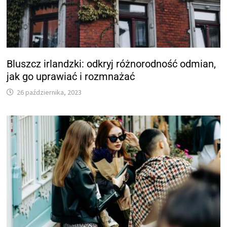
Bluszcz irlandzki: odkryj różnorodność odmian,
jak go uprawiać i rozmnażać
26 października, 2023