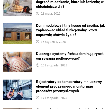
dogrzać mieszkanie, biuro lub łazienkę w
chłodniejsze dni?
21 maja, 2026
Dom modułowy i tiny house od środka: jak
zaplanować układ funkcjonalny, który
naprawdę ułatwia życie?
16 stycznia, 2026
Dlaczego systemy Rehau dominują rynek
ogrzewania podłogowego?
20 listopada, 2025
Rejestratory do temperatury – kluczowy
element precyzyjnego monitoringu
procesów przemysłowych
17 listopada, 2025