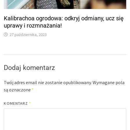
Kalibrachoa ogrodowa: odkryj odmiany, ucz się
uprawy i rozmnażania!
27 października, 2023
Dodaj komentarz
Twój adres email nie zostanie opublikowany.
Wymagane pola
są oznaczone
*
KOMENTARZ
*