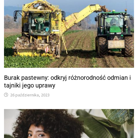
Burak pastewny: odkryj różnorodność odmian i
tajniki jego uprawy
26 października, 2023