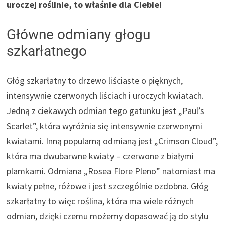
uroczej roślinie, to właśnie dla Ciebie!
Główne odmiany głogu
szkarłatnego
Głóg szkarłatny to drzewo liściaste o pięknych,
intensywnie czerwonych liściach i uroczych kwiatach.
Jedną z ciekawych odmian tego gatunku jest „Paul’s
Scarlet”, która wyróżnia się intensywnie czerwonymi
kwiatami. Inną popularną odmianą jest „Crimson Cloud”,
która ma dwubarwne kwiaty – czerwone z białymi
plamkami. Odmiana „Rosea Flore Pleno” natomiast ma
kwiaty pełne, różowe i jest szczególnie ozdobna. Głóg
szkarłatny to więc roślina, która ma wiele różnych
odmian, dzięki czemu możemy dopasować ją do stylu