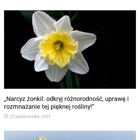
„Narcyz żonkil: odkryj różnorodność, uprawę i
rozmnażanie tej pięknej rośliny!”
27 października, 2023