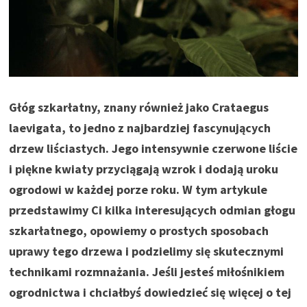
Głóg szkarłatny, znany również jako Crataegus
laevigata, to jedno z najbardziej fascynujących
drzew liściastych. Jego intensywnie czerwone liście
i piękne kwiaty przyciągają wzrok i dodają uroku
ogrodowi w każdej porze roku. W tym artykule
przedstawimy Ci kilka interesujących odmian głogu
szkarłatnego, opowiemy o prostych sposobach
uprawy tego drzewa i podzielimy się skutecznymi
technikami rozmnażania. Jeśli jesteś miłośnikiem
ogrodnictwa i chciałbyś dowiedzieć się więcej o tej