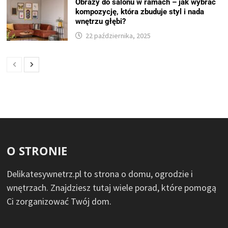
Obrazy do salonu w ramach – jak wybrać
kompozycję, która zbuduje styl i nada
wnętrzu głębi?
22 października, 2025
O STRONIE
Delikatesywnetrz.pl to strona o domu, ogrodzie i
wnętrzach. Znajdziesz tutaj wiele porad, które pomogą
Ci zorganizować Twój dom.