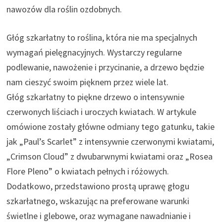
nawozów dla roślin ozdobnych.
Głóg szkarłatny to roślina, która nie ma specjalnych
wymagań pielęgnacyjnych. Wystarczy regularne
podlewanie, nawożenie i przycinanie, a drzewo będzie
nam cieszyć swoim pięknem przez wiele lat.
Głóg szkarłatny to piękne drzewo o intensywnie
czerwonych liściach i uroczych kwiatach. W artykule
omówione zostały główne odmiany tego gatunku, takie
jak „Paul’s Scarlet” z intensywnie czerwonymi kwiatami,
„Crimson Cloud” z dwubarwnymi kwiatami oraz „Rosea
Flore Pleno” o kwiatach pełnych i różowych.
Dodatkowo, przedstawiono prostą uprawę głogu
szkarłatnego, wskazując na preferowane warunki
świetlne i glebowe, oraz wymagane nawadnianie i