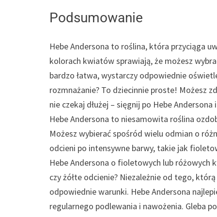
Podsumowanie
Hebe Andersona to roślina, która przyciąga 
kolorach kwiatów sprawiają, że możesz wybra
bardzo łatwa, wystarczy odpowiednie oświetl
rozmnażanie? To dziecinnie proste! Możesz zde
nie czekaj dłużej – sięgnij po Hebe Andersona
Hebe Andersona to niesamowita roślina ozdo
Możesz wybierać spośród wielu odmian o różn
odcieni po intensywne barwy, takie jak fiole
Hebe Andersona o fioletowych lub różowych k
czy żółte odcienie? Niezależnie od tego, którą
odpowiednie warunki. Hebe Andersona najlepie
regularnego podlewania i nawożenia. Gleba pow