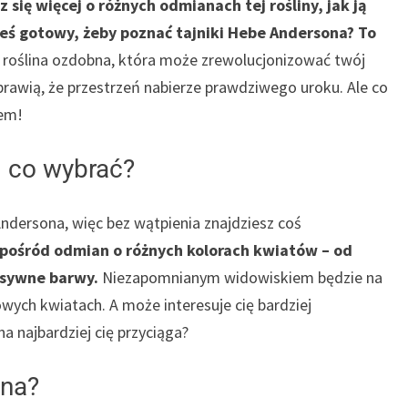
się więcej o różnych odmianach tej rośliny, jak ją
steś gotowy, żeby poznać tajniki Hebe Andersona? To
roślina ozdobna, która może zrewolucjonizować twój
sprawią, że przestrzeń nabierze prawdziwego uroku. Ale co
zem!
 co wybrać?
Andersona, więc bez wątpienia znajdziesz coś
pośród odmian o różnych kolorach kwiatów – od
nsywne barwy.
Niezapomnianym widowiskiem będzie na
ych kwiatach. A może interesuje cię bardziej
 najbardziej cię przyciąga?
ona?