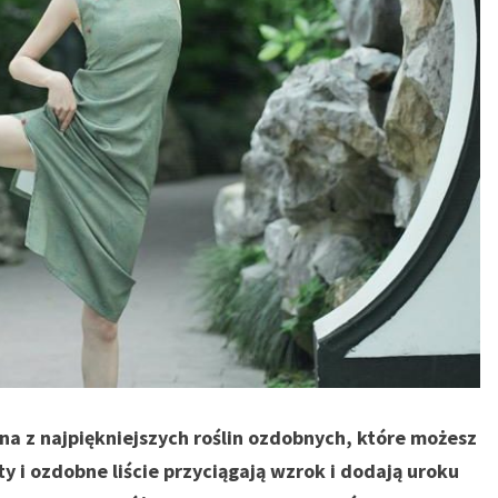
dna z najpiękniejszych roślin ozdobnych, które możesz
y i ozdobne liście przyciągają wzrok i dodają uroku