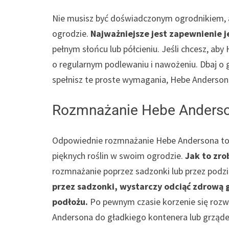
Nie musisz być doświadczonym ogrodnikiem, 
ogrodzie.
Najważniejsze jest zapewnienie 
pełnym słońcu lub półcieniu. Jeśli chcesz, ab
o regularnym podlewaniu i nawożeniu. Dbaj o g
spełnisz te proste wymagania, Hebe Andersona
Rozmnażanie Hebe Anderson
Odpowiednie rozmnażanie Hebe Andersona to d
pięknych roślin w swoim ogrodzie.
Jak to zro
rozmnażanie poprzez sadzonki lub przez podział
przez sadzonki, wystarczy odciąć zdrową g
podłożu.
Po pewnym czasie korzenie się rozw
Andersona do gładkiego kontenera lub grząde