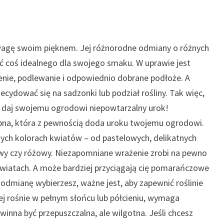
uwagę swoim pięknem. Jej różnorodne odmiany o różnych
ć coś idealnego dla swojego smaku. W uprawie jest
enie, podlewanie i odpowiednio dobrane podłoże. A
cydować się na sadzonki lub podział rośliny. Tak więc,
 i daj swojemu ogrodowi niepowtarzalny urok!
bna, która z pewnością doda uroku twojemu ogrodowi.
ych kolorach kwiatów – od pastelowych, delikatnych
towy czy różowy. Niezapomniane wrażenie zrobi na pewno
wiatach. A może bardziej przyciągają cię pomarańczowe
 odmianę wybierzesz, ważne jest, aby zapewnić roślinie
j rośnie w pełnym słońcu lub półcieniu, wymaga
inna być przepuszczalna, ale wilgotna. Jeśli chcesz