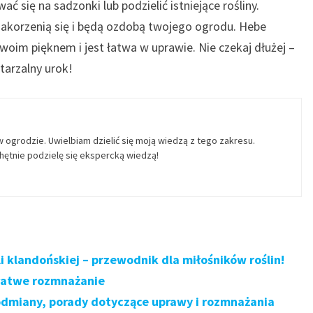
się na sadzonki lub podzielić istniejące rośliny.
akorzenią się i będą ozdobą twojego ogrodu. Hebe
woim pięknem i jest łatwa w uprawie. Nie czekaj dłużej –
tarzalny urok!
w ogrodzie. Uwielbiam dzielić się moją wiedzą z tego zakresu.
ętnie podzielę się ekspercką wiedzą!
 klandońskiej – przewodnik dla miłośników roślin!
 łatwe rozmnażanie
odmiany, porady dotyczące uprawy i rozmnażania