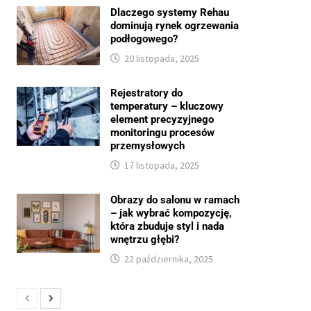
Dlaczego systemy Rehau
dominują rynek ogrzewania
podłogowego?
20 listopada, 2025
Rejestratory do
temperatury – kluczowy
element precyzyjnego
monitoringu procesów
przemysłowych
17 listopada, 2025
Obrazy do salonu w ramach
– jak wybrać kompozycję,
która zbuduje styl i nada
wnętrzu głębi?
22 października, 2025