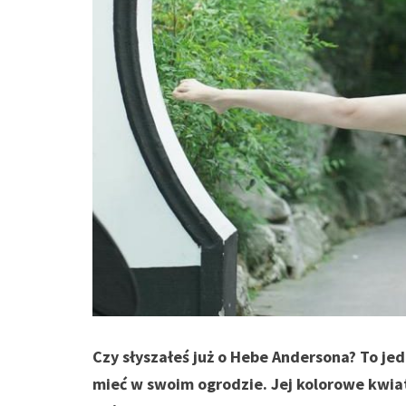
Czy słyszałeś już o Hebe Andersona? To je
mieć w swoim ogrodzie. Jej kolorowe kwiat