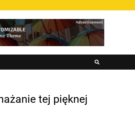
ażanie tej pięknej