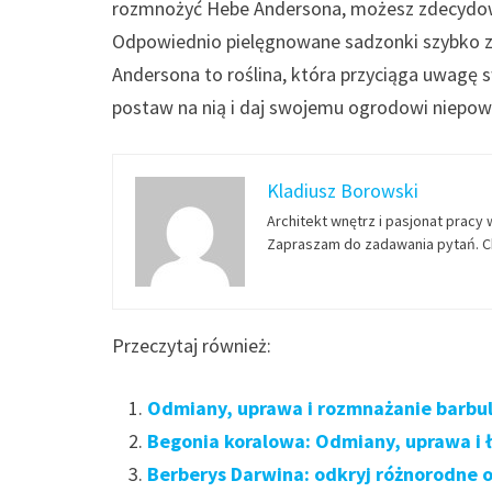
rozmnożyć Hebe Andersona, możesz zdecydować 
Odpowiednio pielęgnowane sadzonki szybko z
Andersona to roślina, która przyciąga uwagę s
postaw na nią i daj swojemu ogrodowi niepow
Kladiusz Borowski
Architekt wnętrz i pasjonat pracy 
Zapraszam do zadawania pytań. Ch
Przeczytaj również:
Odmiany, uprawa i rozmnażanie barbuli
Begonia koralowa: Odmiany, uprawa i
Berberys Darwina: odkryj różnorodne 