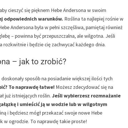
aby cieszyć się pięknem Hebe Andersona w swoim
jej odpowiednich warunków.
Roślina ta najlepiej rośnie w
y Hebe Andersona była w pełni szczęśliwa, pamiętaj również
lebę – powinna być przepuszczalna, ale wilgotna. Jeśli
 rozkwitnie i będzie cię zachwycać każdego dnia.
a – jak to zrobić?
oskonały sposób na posiadanie większej ilości tych
bić? To naprawdę łatwe!
Możesz zdecydować się na
 już istniejących roślin.
Jeśli wybierzesz rozmnażanie
ałązkę i umieścić ją w wodzie lub w wilgotnym
iną i będziesz mógł przekazać swoje nowe Hebe
k w ogrodzie. To naprawdę takie proste!