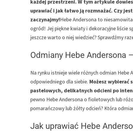
każdej przestrzeni. W tym artykule dowiesz 
uprawiać i jak łatwo ją rozmnażać. Czy je
zaczynajmy!
Hebe Andersona to niesamowita 
ogród! Jej piękne kwiaty i dekoracyjne liście 
jeszcze warto o niej wiedzieć? Sprawdźmy ra
Odmiany Hebe Andersona –
Na rynku istnieje wiele różnych odmian Hebe 
odpowiedniego dla siebie.
Możesz wybierać s
pastelowych, delikatnych odcieni po inte
pewno Hebe Andersona o fioletowych lub różow
pomarańczowy lub żółty odcień? Która odmiana
Jak uprawiać Hebe Anders