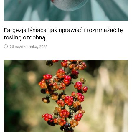
Fargezja lśniąca: jak uprawiać i rozmnażać tę
roślinę ozdobną
26 października, 2023