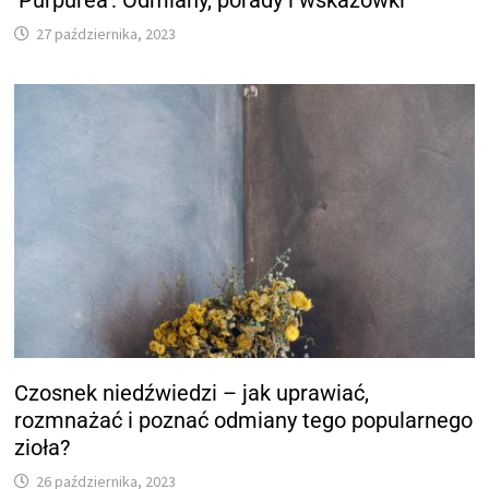
'Purpurea’: Odmiany, porady i wskazówki
27 października, 2023
Czosnek niedźwiedzi – jak uprawiać,
rozmnażać i poznać odmiany tego popularnego
zioła?
26 października, 2023