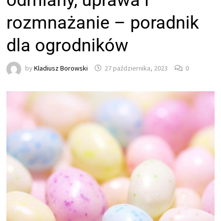
odmiany, uprawa i
rozmnażanie – poradnik
dla ogrodników
by
Kladiusz Borowski
27 października, 2023
0