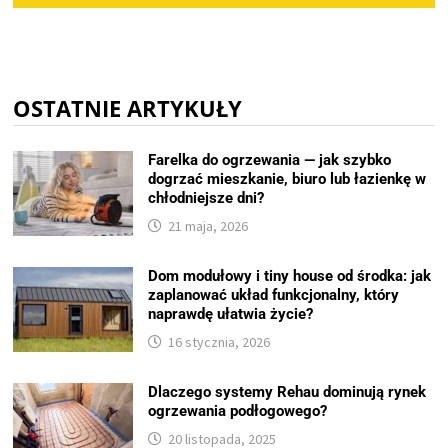
OSTATNIE ARTYKUŁY
Farelka do ogrzewania — jak szybko
dogrzać mieszkanie, biuro lub łazienkę w
chłodniejsze dni?
21 maja, 2026
Dom modułowy i tiny house od środka: jak
zaplanować układ funkcjonalny, który
naprawdę ułatwia życie?
16 stycznia, 2026
Dlaczego systemy Rehau dominują rynek
ogrzewania podłogowego?
20 listopada, 2025