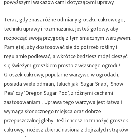
powyższymi wskazówkami dotyczącymi uprawy.
Teraz, gdy znasz różne odmiany groszku cukrowego,
techniki uprawy i rozmnażania, jesteś gotowy, aby
rozpocząć swoją przygodę z tym smacznym warzywem.
Pamiętaj, aby dostosować się do potrzeb rośliny i
regularnie podlewać, a wkrótce będziesz mógł cieszyć
się świeżym groszkiem prosto z własnego ogrodu!
Groszek cukrowy, popularne warzywo w ogrodach,
posiada wiele odmian, takich jak 'Sugar Snap’, 'Snow
Pea’ czy 'Oregon Sugar Pod’, z różnymi cechami i
zastosowaniami. Uprawa tego warzywa jest łatwa i
wymaga słonecznego miejsca oraz dobrze
przepuszczalnej gleby. Jeśli chcesz rozmnożyć groszek
cukrowy, możesz zbierać nasiona z dojrzałych strąków i