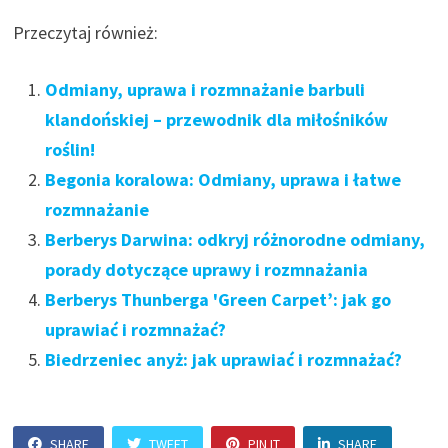
Przeczytaj również:
Odmiany, uprawa i rozmnażanie barbuli
klandońskiej – przewodnik dla miłośników
roślin!
Begonia koralowa: Odmiany, uprawa i łatwe
rozmnażanie
Berberys Darwina: odkryj różnorodne odmiany,
porady dotyczące uprawy i rozmnażania
Berberys Thunberga 'Green Carpet’: jak go
uprawiać i rozmnażać?
Biedrzeniec anyż: jak uprawiać i rozmnażać?
SHARE
TWEET
PIN IT
SHARE