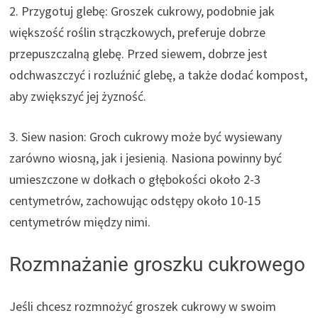
2. Przygotuj glebę: Groszek cukrowy, podobnie jak
większość roślin strączkowych, preferuje dobrze
przepuszczalną glebę. Przed siewem, dobrze jest
odchwaszczyć i rozluźnić glebę, a także dodać kompost,
aby zwiększyć jej żyzność.
3. Siew nasion: Groch cukrowy może być wysiewany
zarówno wiosną, jak i jesienią. Nasiona powinny być
umieszczone w dołkach o głębokości około 2-3
centymetrów, zachowując odstępy około 10-15
centymetrów między nimi.
Rozmnażanie groszku cukrowego
Jeśli chcesz rozmnożyć groszek cukrowy w swoim