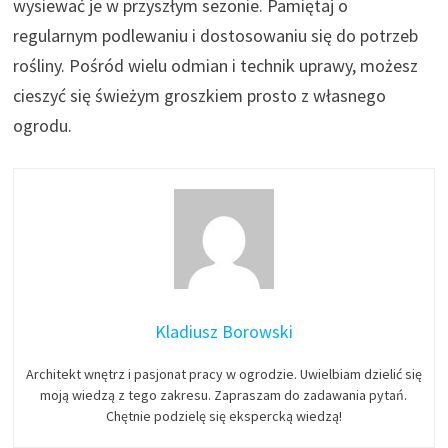
wysiewać je w przyszłym sezonie. Pamiętaj o
regularnym podlewaniu i dostosowaniu się do potrzeb
rośliny. Pośród wielu odmian i technik uprawy, możesz
cieszyć się świeżym groszkiem prosto z własnego
ogrodu.
Kladiusz Borowski
Architekt wnętrz i pasjonat pracy w ogrodzie. Uwielbiam dzielić się
moją wiedzą z tego zakresu. Zapraszam do zadawania pytań.
Chętnie podzielę się ekspercką wiedzą!