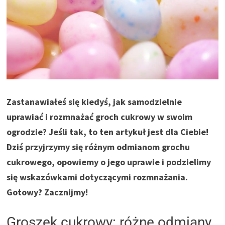
Zastanawiałeś się kiedyś, jak samodzielnie
uprawiać i rozmnażać groch cukrowy w swoim
ogrodzie? Jeśli tak, to ten artykuł jest dla Ciebie!
Dziś przyjrzymy się różnym odmianom grochu
cukrowego, opowiemy o jego uprawie i podzielimy
się wskazówkami dotyczącymi rozmnażania.
Gotowy? Zacznijmy!
Groszek cukrowy: różne odmiany