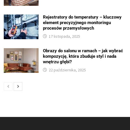
Rejestratory do temperatury – kluczowy
element precyzyjnego monitoringu
procesów przemysłowych
17 listopada, 2025
Obrazy do salonu w ramach – jak wybrać
kompozycję, która zbuduje styl i nada
wnętrzu głębi?
22 października, 2025