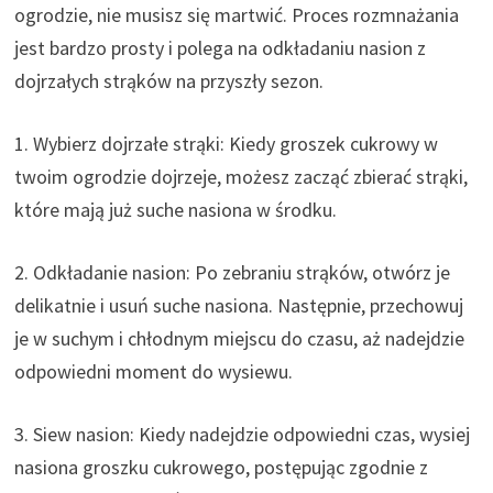
ogrodzie, nie musisz się martwić. Proces rozmnażania
jest bardzo prosty i polega na odkładaniu nasion z
dojrzałych strąków na przyszły sezon.
1. Wybierz dojrzałe strąki: Kiedy groszek cukrowy w
twoim ogrodzie dojrzeje, możesz zacząć zbierać strąki,
które mają już suche nasiona w środku.
2. Odkładanie nasion: Po zebraniu strąków, otwórz je
delikatnie i usuń suche nasiona. Następnie, przechowuj
je w suchym i chłodnym miejscu do czasu, aż nadejdzie
odpowiedni moment do wysiewu.
3. Siew nasion: Kiedy nadejdzie odpowiedni czas, wysiej
nasiona groszku cukrowego, postępując zgodnie z