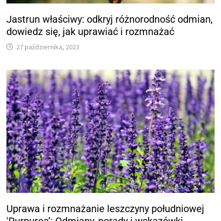
Jastrun właściwy: odkryj różnorodność odmian,
dowiedz się, jak uprawiać i rozmnażać
27 października, 2023
Uprawa i rozmnażanie leszczyny południowej