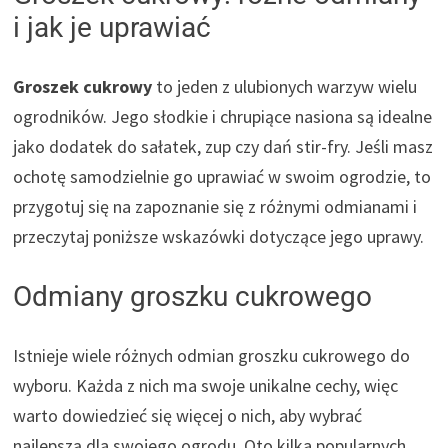
i jak je uprawiać
Groszek cukrowy
to jeden z ulubionych warzyw wielu
ogrodników. Jego słodkie i chrupiące nasiona są idealne
jako dodatek do sałatek, zup czy dań stir-fry. Jeśli masz
ochotę samodzielnie go uprawiać w swoim ogrodzie, to
przygotuj się na zapoznanie się z różnymi odmianami i
przeczytaj poniższe wskazówki dotyczące jego uprawy.
Odmiany groszku cukrowego
Istnieje wiele różnych odmian groszku cukrowego do
wyboru. Każda z nich ma swoje unikalne cechy, więc
warto dowiedzieć się więcej o nich, aby wybrać
najlepszą dla swojego ogrodu. Oto kilka popularnych