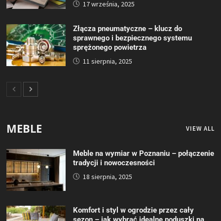
17 września, 2025
Złącza pneumatyczne – klucz do
sprawnego i bezpiecznego systemu
sprężonego powietrza
11 sierpnia, 2025
MEBLE
VIEW ALL
Meble na wymiar w Poznaniu – połączenie
tradycji i nowoczesności
18 sierpnia, 2025
Komfort i styl w ogrodzie przez cały
sezon – jak wybrać idealne poduszki na