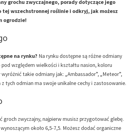
any grochu zwyczajnego, porady dotyczące jego
 tej wszechstronnej roślinie i odkryj, jak możesz
m ogrodzie!
go
tępne na rynku?
Na rynku dostępne są różne odmiany
e pod względem wielkości i kształtu nasion, koloru
wyróżnić takie odmiany jak: „Ambassador”, „Meteor”,
da z tych odmian ma swoje unikalne cechy i zastosowanie.
o
ć groch zwyczajny, najpierw musisz przygotować glebę.
 wynoszącym około 6,5-7,5. Możesz dodać organiczne