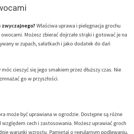
owocami
u zwyczajnego?
Właściwa uprawa i pielęgnacja grochu
 owocami. Możesz zbierać dojrzałe strąki i gotować je na
żywany w zupach, sałatkach i jako dodatek do dań
móc cieszyć się jego smakiem przez dłuższy czas. Nie
rozmnażać go w przyszłości.
tóra może być uprawiana w ogrodzie. Dostępne są różne
od względem cech i zastosowania. Możesz uprawiać groch
ednie warunki wzrostu. Pamiętaj o regularnym podlewaniu,