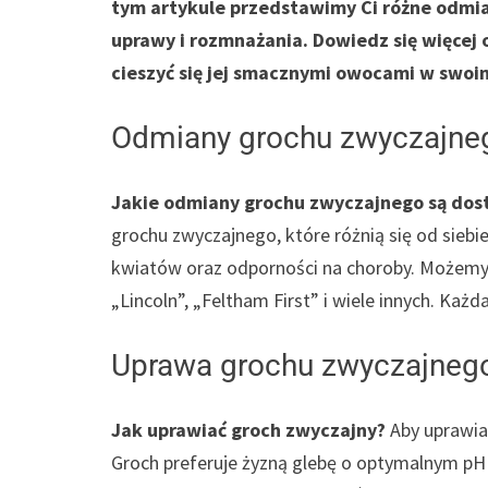
tym artykule przedstawimy Ci różne odmi
uprawy i rozmnażania. Dowiedz się więcej o
cieszyć się jej smacznymi owocami w swoi
Odmiany grochu zwyczajne
Jakie odmiany grochu zwyczajnego są dos
grochu zwyczajnego, które różnią się od siebi
kwiatów oraz odporności na choroby. Możemy 
„Lincoln”, „Feltham First” i wiele innych. Każ
Uprawa grochu zwyczajneg
Jak uprawiać groch zwyczajny?
Aby uprawia
Groch preferuje żyzną glebę o optymalnym pH