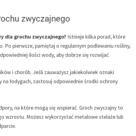
rochu zwyczajnego
y dla grochu zwyczajnego?
Istnieje kilka porad, które
 Po pierwsze, pamiętaj o regularnym podlewaniu rośliny,
dpowiedniej ilości wody, aby dobrze się rozwijać.
ików i chorób. Jeśli zauważysz jakiekolwiek oznaki
amy na łodygach, zastosuj odpowiednie środki ochrony
dpory, na które mogą się wspierać. Groch zwyczajny to
go wzrostu. Możesz wykorzystać metalowe stelaże lub
parcie.