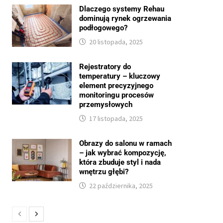
Dlaczego systemy Rehau
dominują rynek ogrzewania
podłogowego?
20 listopada, 2025
Rejestratory do
temperatury – kluczowy
element precyzyjnego
monitoringu procesów
przemysłowych
17 listopada, 2025
Obrazy do salonu w ramach
– jak wybrać kompozycję,
która zbuduje styl i nada
wnętrzu głębi?
22 października, 2025