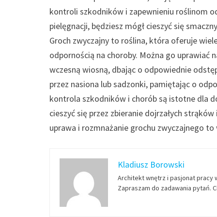
kontroli szkodników i zapewnieniu roślinom o
pielęgnacji, będziesz mógł cieszyć się smac
Groch zwyczajny to roślina, która oferuje wiel
odpornością na choroby. Można go uprawiać n
wczesną wiosną, dbając o odpowiednie odstęp
przez nasiona lub sadzonki, pamiętając o odp
kontrola szkodników i chorób są istotne dla
cieszyć się przez zbieranie dojrzałych strąk
uprawa i rozmnażanie grochu zwyczajnego to 
Kladiusz Borowski
Architekt wnętrz i pasjonat pracy 
Zapraszam do zadawania pytań. Ch