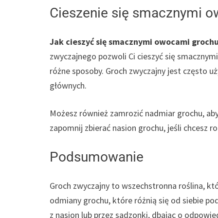
Cieszenie się smacznymi 
Jak cieszyć się smacznymi owocami groch
zwyczajnego pozwoli Ci cieszyć się smacznymi
różne sposoby. Groch zwyczajny jest często u
głównych.
Możesz również zamrozić nadmiar grochu, aby 
zapomnij zbierać nasion grochu, jeśli chcesz 
Podsumowanie
Groch zwyczajny to wszechstronna roślina, k
odmiany grochu, które różnią się od siebie p
z nasion lub przez sadzonki, dbając o odpowi