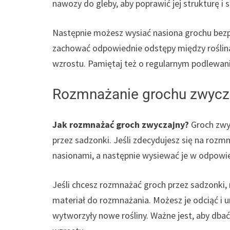
nawozy do gleby, aby poprawić jej strukturę i 
Następnie możesz wysiać nasiona grochu bezp
zachować odpowiednie odstępy między roślin
wzrostu. Pamiętaj też o regularnym podlewani
Rozmnażanie grochu zwycz
Jak rozmnażać groch zwyczajny?
Groch zwy
przez sadzonki. Jeśli zdecydujesz się na rozmn
nasionami, a następnie wysiewać je w odpowi
Jeśli chcesz rozmnażać groch przez sadzonki,
materiał do rozmnażania. Możesz je odciąć i u
wytworzyły nowe rośliny. Ważne jest, aby dba