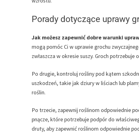
wzrostu.
Porady dotyczące uprawy g
Jak możesz zapewnić dobre warunki upraw
mogą pomóc Ci w uprawie grochu zwyczajnego.
zwłaszcza w okresie suszy. Groch potrzebuje o
Po drugie, kontroluj rośliny pod kątem szkodn
uszkodzeń, takie jak dziury w liściach lub pl
roślin.
Po trzecie, zapewnij roślinom odpowiednie po
pnącze, które potrzebuje podpór do właściwe
druty, aby zapewnić roślinom odpowiednie pod