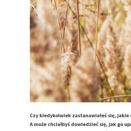
Czy kiedykolwiek zastanawiałeś się, jaki
A może chciałbyś dowiedzieć się, jak go upr