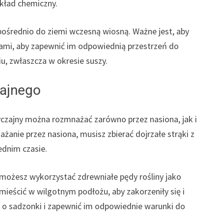
skład chemiczny.
ośrednio do ziemi wczesną wiosną. Ważne jest, aby
ami, aby zapewnić im odpowiednią przestrzeń do
u, zwłaszcza w okresie suszy.
ajnego
czajny można rozmnażać zarówno przez nasiona, jak i
ażanie przez nasiona, musisz zbierać dojrzałe strąki z
ednim czasie.
 możesz wykorzystać zdrewniałe pędy rośliny jako
mieścić w wilgotnym podłożu, aby zakorzeniły się i
ć o sadzonki i zapewnić im odpowiednie warunki do