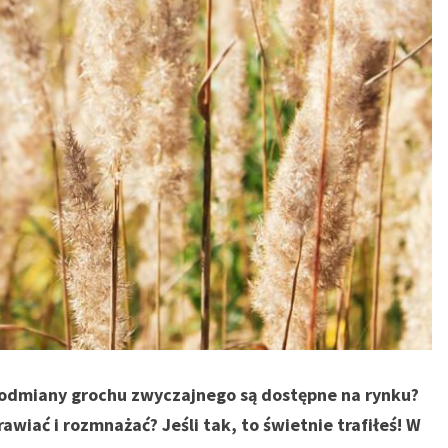
e odmiany grochu zwyczajnego są dostępne na rynku?
awiać i rozmnażać? Jeśli tak, to świetnie trafiłeś! W