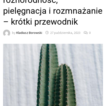
różnorodność,
pielęgnacja i rozmnażanie
– krótki przewodnik
by
Kladiusz Borowski
27 października, 2023
0