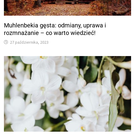
Muhlenbekia gęsta: odmiany, uprawa i
rozmnażanie – co warto wiedzieć!
27 października, 2023