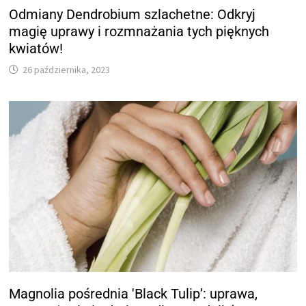
Odmiany Dendrobium szlachetne: Odkryj
magię uprawy i rozmnażania tych pięknych
kwiatów!
26 października, 2023
Magnolia pośrednia 'Black Tulip’: uprawa,