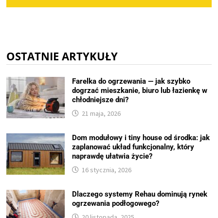
OSTATNIE ARTYKUŁY
Farelka do ogrzewania — jak szybko
dogrzać mieszkanie, biuro lub łazienkę w
chłodniejsze dni?
21 maja, 2026
Dom modułowy i tiny house od środka: jak
zaplanować układ funkcjonalny, który
naprawdę ułatwia życie?
16 stycznia, 2026
Dlaczego systemy Rehau dominują rynek
ogrzewania podłogowego?
20 listopada, 2025