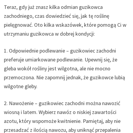
Teraz, gdy już znasz kilka odmian guzikowca
zachodniego, czas dowiedzieć się, jak tę roślinę
pielęgnować. Oto kilka wskazówek, które pomogą Ci w
utrzymaniu guzikowca w dobrej kondycji:
1. Odpowiednie podlewanie – guzikowiec zachodni
preferuje umiarkowane podlewanie. Upewnij się, że
gleba wokół rośliny jest wilgotna, ale nie mocno
przemoczona. Nie zapomnij jednak, że guzikowce lubią
wilgotne gleby.
2. Nawożenie – guzikowiec zachodni można nawozić
wiosną i latem. Wybierz nawóz o niskiej zawartości
azotu, który wspomoże kwitnienie. Pamiętaj, aby nie
przesadzać z ilością nawozu, aby uniknąć przepalenia