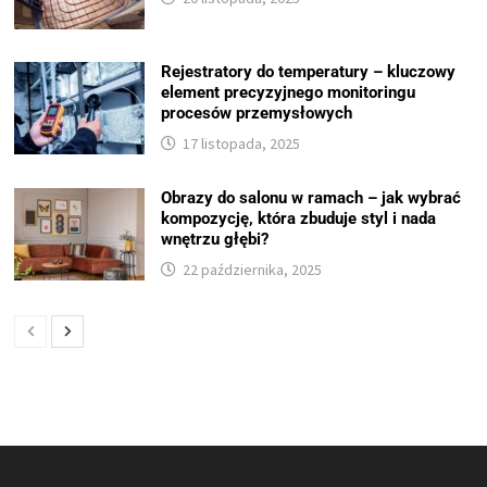
Rejestratory do temperatury – kluczowy
element precyzyjnego monitoringu
procesów przemysłowych
17 listopada, 2025
Obrazy do salonu w ramach – jak wybrać
kompozycję, która zbuduje styl i nada
wnętrzu głębi?
22 października, 2025