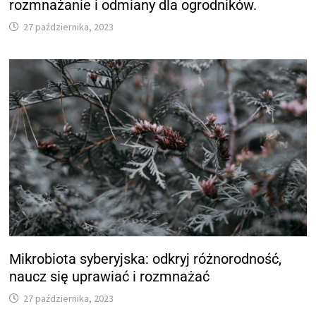
rozmnażanie i odmiany dla ogrodników.
27 października, 2023
Mikrobiota syberyjska: odkryj różnorodność,
naucz się uprawiać i rozmnażać
27 października, 2023