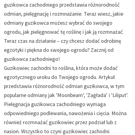
guzikowca zachodniego przedstawia różnorodność
odmian, pielęgnację i rozmnażanie. Teraz wiesz, jakie
odmiany guzikowca możesz wybrać do swojego
ogrodu, jak pielęgnować tę roślinę i jak ją rozmnażać.
Teraz czas na działanie – czy chcesz dodać odrobinę
egzotyki i piękna do swojego ogrodu? Zacznij od
guzikowca zachodniego!
Guzikowiec zachodni to roślina, która może dodać
egzotycznego uroku do Twojego ogrodu. Artykuł
przedstawia różnorodność odmian guzikowca, w tym
popularne odmiany jak 'Moonbeam’, 'Zagłada’ i 'Liliput’.
Pielęgnacja guzikowca zachodniego wymaga
odpowiedniego podlewania, nawożenia i cięcia. Można
również rozmnażać guzikowiec przez podział lub z
nasion. Wszystko to czyni guzikowiec zachodni