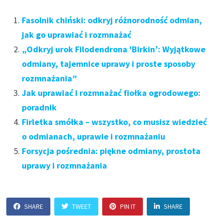
Fasolnik chiński: odkryj różnorodność odmian,
jak go uprawiać i rozmnażać
„Odkryj urok Filodendrona 'Birkin’: Wyjątkowe
odmiany, tajemnice uprawy i proste sposoby
rozmnażania”
Jak uprawiać i rozmnażać fiołka ogrodowego:
poradnik
Firletka smółka – wszystko, co musisz wiedzieć
o odmianach, uprawie i rozmnażaniu
Forsycja pośrednia: piękne odmiany, prostota
uprawy i rozmnażania
SHARE
TWEET
PIN IT
SHARE