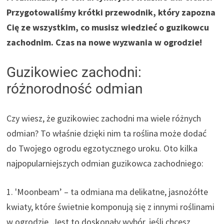
Przygotowaliśmy krótki przewodnik, który zapozna
Cię ze wszystkim, co musisz wiedzieć o guzikowcu
zachodnim. Czas na nowe wyzwania w ogrodzie!
Guzikowiec zachodni:
różnorodność odmian
Czy wiesz, że guzikowiec zachodni ma wiele różnych
odmian? To właśnie dzięki nim ta roślina może dodać
do Twojego ogrodu egzotycznego uroku. Oto kilka
najpopularniejszych odmian guzikowca zachodniego:
1. 'Moonbeam’ – ta odmiana ma delikatne, jasnożółte
kwiaty, które świetnie komponują się z innymi roślinami
w ogrodzie. Jest to doskonały wybór, jeśli chcesz