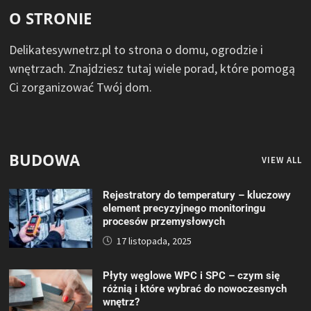
O STRONIE
Delikatesywnetrz.pl to strona o domu, ogrodzie i
wnętrzach. Znajdziesz tutaj wiele porad, które pomogą
Ci zorganizować Twój dom.
BUDOWA
VIEW ALL
Rejestratory do temperatury – kluczowy
element precyzyjnego monitoringu
procesów przemysłowych
17 listopada, 2025
Płyty węglowe WPC i SPC – czym się
różnią i które wybrać do nowoczesnych
wnętrz?