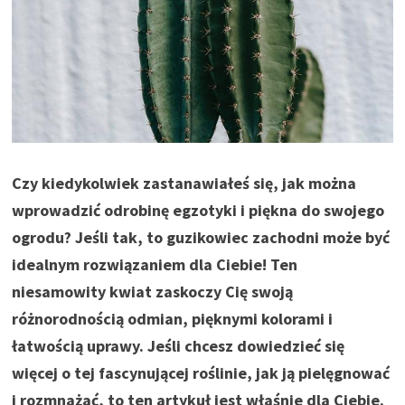
Czy kiedykolwiek zastanawiałeś się, jak można
wprowadzić odrobinę egzotyki i piękna do swojego
ogrodu? Jeśli tak, to guzikowiec zachodni może być
idealnym rozwiązaniem dla Ciebie! Ten
niesamowity kwiat zaskoczy Cię swoją
różnorodnością odmian, pięknymi kolorami i
łatwością uprawy. Jeśli chcesz dowiedzieć się
więcej o tej fascynującej roślinie, jak ją pielęgnować
i rozmnażać, to ten artykuł jest właśnie dla Ciebie.