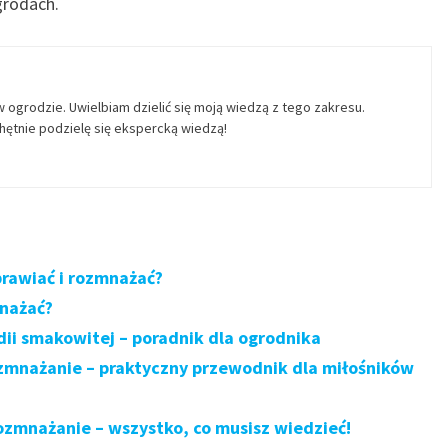
grodach.
w ogrodzie. Uwielbiam dzielić się moją wiedzą z tego zakresu.
ętnie podzielę się ekspercką wiedzą!
prawiać i rozmnażać?
mnażać?
ii smakowitej – poradnik dla ogrodnika
ozmnażanie – praktyczny przewodnik dla miłośników
ozmnażanie – wszystko, co musisz wiedzieć!