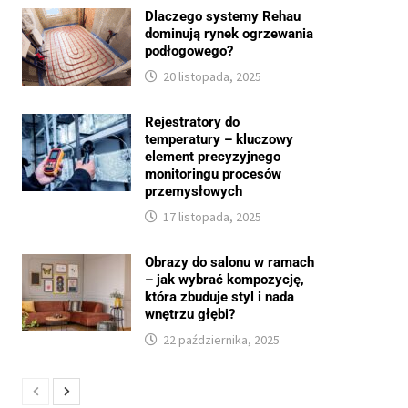
Dlaczego systemy Rehau
dominują rynek ogrzewania
podłogowego?
20 listopada, 2025
Rejestratory do
temperatury – kluczowy
element precyzyjnego
monitoringu procesów
przemysłowych
17 listopada, 2025
Obrazy do salonu w ramach
– jak wybrać kompozycję,
która zbuduje styl i nada
wnętrzu głębi?
22 października, 2025