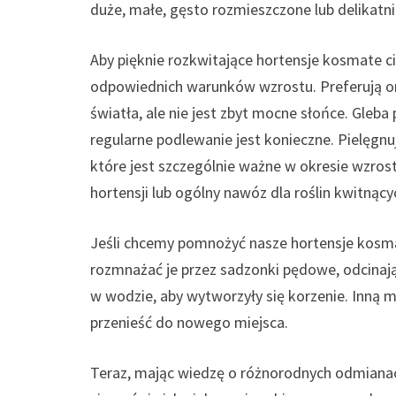
duże, małe, gęsto rozmieszczone lub delikatn
Aby pięknie rozkwitające hortensje kosmate c
odpowiednich warunków wzrostu. Preferują on
światła, ale nie jest zbyt mocne słońce. Gleba
regularne podlewanie jest konieczne. Pielęgn
które jest szczególnie ważne w okresie wzros
hortensji lub ogólny nawóz dla roślin kwitnąc
Jeśli chcemy pomnożyć nasze hortensje kosm
rozmnażać je przez sadzonki pędowe, odcinaj
w wodzie, aby wytworzyły się korzenie. Inną 
przenieść do nowego miejsca.
Teraz, mając wiedzę o różnorodnych odmianac