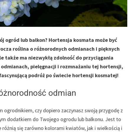
wój ogród lub balkon? Hortensja kosmata może być
ocza roślina o różnorodnych odmianach i pięknych
ale także ma niezwykłą zdolność do przyciągania
 odmianach, pielęgnacji i rozmnażaniu tej hortensji,
a fascynującą podróż po świecie hortensji kosmatej!
 różnorodność odmian
ym ogrodnikiem, czy dopiero zaczynasz swoją przygodę z
nym dodatkiem do Twojego ogrodu lub balkonu. Jest to
 różnią się zarówno kolorami kwiatów, jak i wielkością i