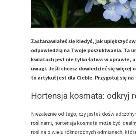
Zastanawiałeś się kiedyś, jak upiększyć s
odpowiedzią na Twoje poszukiwania. Ta ur
kwiatach jest nie tylko łatwa w uprawie, 
uwagi. Jeśli chcesz dowiedzieć się więcej o
to artykuł jest dla Ciebie. Przygotuj się n
Hortensja kosmata: odkryj
Niezależnie od tego, czy jesteś doświadczon
roślinami, hortensja kosmata może być ideal
roślina o wielu różnorodnych odmianach, które