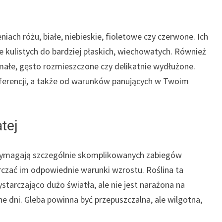
ch różu, białe, niebieskie, fioletowe czy czerwone. Ich
ie kulistych do bardziej płaskich, wiechowatych. Również
 małe, gęsto rozmieszczone czy delikatnie wydłużone.
ferencji, a także od warunków panujących w Twoim
tej
 wymagają szczególnie skomplikowanych zabiegów
arczać im odpowiednie warunki wzrostu. Roślina ta
ystarczająco dużo światła, ale nie jest narażona na
e dni. Gleba powinna być przepuszczalna, ale wilgotna,