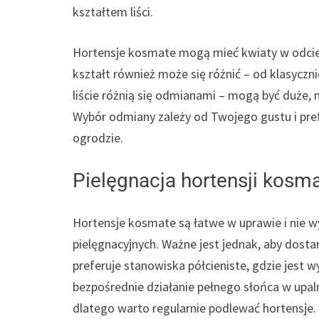
kształtem liści.
Hortensje kosmate mogą mieć kwiaty w odcienia
kształt również może się różnić – od klasyczn
liście różnią się odmianami – mogą być duże,
Wybór odmiany zależy od Twojego gustu i pre
ogrodzie.
Pielęgnacja hortensji kosma
Hortensje kosmate są łatwe w uprawie i nie
pielęgnacyjnych. Ważne jest jednak, aby dost
preferuje stanowiska półcieniste, gdzie jest w
bezpośrednie działanie pełnego słońca w upaln
dlatego warto regularnie podlewać hortensje.