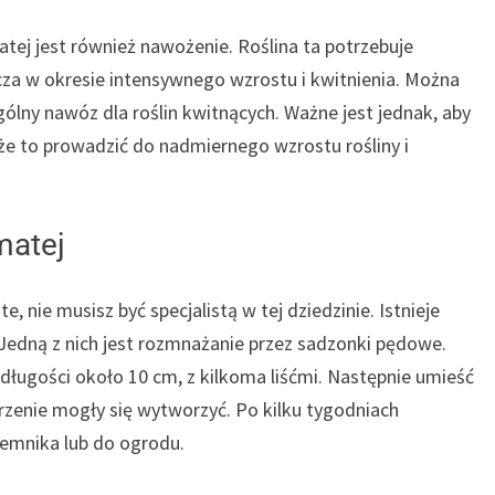
tej jest również nawożenie. Roślina ta potrzebuje
za w okresie intensywnego wzrostu i kwitnienia. Można
ólny nawóz dla roślin kwitnących. Ważne jest jednak, aby
że to prowadzić do nadmiernego wzrostu rośliny i
matej
 nie musisz być specjalistą w tej dziedzinie. Istnieje
 Jedną z nich jest rozmnażanie przez sadzonki pędowe.
 długości około 10 cm, z kilkoma liśćmi. Następnie umieść
zenie mogły się wytworzyć. Po kilku tygodniach
emnika lub do ogrodu.