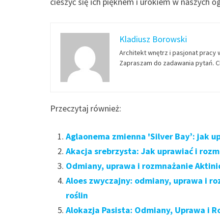
cieszyć się ich pięknem i urokiem w naszych o
Kladiusz Borowski
Architekt wnętrz i pasjonat pracy 
Zapraszam do zadawania pytań. Ch
Przeczytaj również:
Aglaonema zmienna 'Silver Bay’: jak u
Akacja srebrzysta: Jak uprawiać i roz
Odmiany, uprawa i rozmnażanie Aktinid
Aloes zwyczajny: odmiany, uprawa i r
roślin
Alokazja Pasista: Odmiany, Uprawa i R