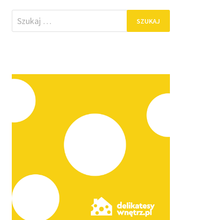
Szukaj: