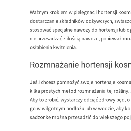
Ważnym krokiem w pielęgnacji hortensji kosma
dostarczania składników odżywczych, zwłaszc
stosować specjalne nawozy do hortensji lub og
nie przesadzać z ilością nawozu, ponieważ mo
osłabienia kwitnienia.
Rozmnażanie hortensji kos
Jeśli chcesz pomnożyć swoje hortensje kosmate,
kilka prostych metod rozmnażania tej rośliny.
Aby to zrobić, wystarczy odciąć zdrowy pęd, o
go w wilgotnym podłożu lub w wodzie, aby kor
sadzonkę można przesadzić do większego poj