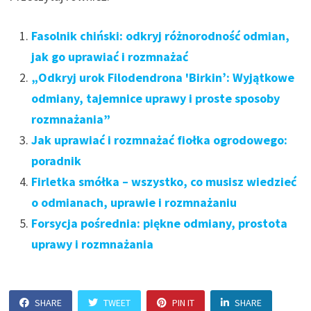
Fasolnik chiński: odkryj różnorodność odmian,
jak go uprawiać i rozmnażać
„Odkryj urok Filodendrona 'Birkin’: Wyjątkowe
odmiany, tajemnice uprawy i proste sposoby
rozmnażania”
Jak uprawiać i rozmnażać fiołka ogrodowego:
poradnik
Firletka smółka – wszystko, co musisz wiedzieć
o odmianach, uprawie i rozmnażaniu
Forsycja pośrednia: piękne odmiany, prostota
uprawy i rozmnażania
SHARE
TWEET
PIN IT
SHARE