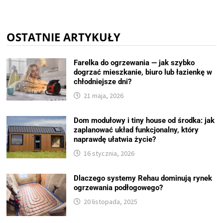
OSTATNIE ARTYKUŁY
Farelka do ogrzewania — jak szybko
dogrzać mieszkanie, biuro lub łazienkę w
chłodniejsze dni?
21 maja, 2026
Dom modułowy i tiny house od środka: jak
zaplanować układ funkcjonalny, który
naprawdę ułatwia życie?
16 stycznia, 2026
Dlaczego systemy Rehau dominują rynek
ogrzewania podłogowego?
20 listopada, 2025