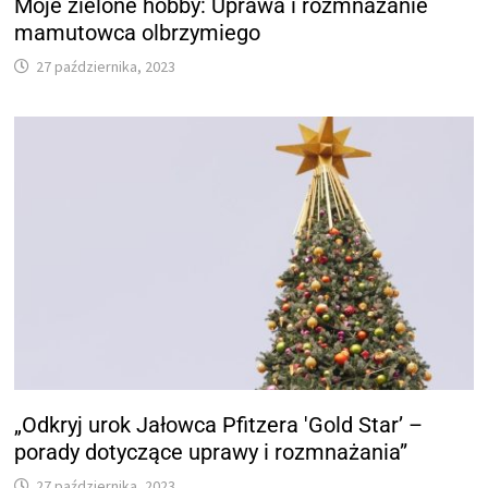
Moje zielone hobby: Uprawa i rozmnażanie
mamutowca olbrzymiego
27 października, 2023
„Odkryj urok Jałowca Pfitzera 'Gold Star’ –
porady dotyczące uprawy i rozmnażania”
27 października, 2023