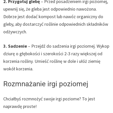
2. Przygotuj glebę
– Przed posadzeniem irgi poziomej,
upewnij się, że gleba jest odpowiednio nawożona.
Dobrze jest dodać kompost lub nawóz organiczny do
gleby, aby dostarczyć roślinie odpowiednich składników
odżywczych.
3. Sadzenie
– Przejdź do sadzenia irgi poziomej. Wykop
dziurę o głębokości i szerokości 2-3 razy większej od
korzenia rośliny. Umieść roślinę w dole i ułóż ziemię
wokół korzenia.
Rozmnażanie irgi poziomej
Chciałbyś rozmnożyć swoje irgi poziome? To jest
naprawdę proste!