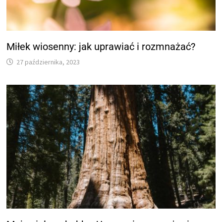
Miłek wiosenny: jak uprawiać i rozmnażać?
27 października, 2023