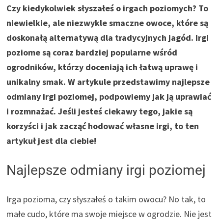
Czy kiedykolwiek słyszałeś o irgach poziomych? To
niewielkie, ale niezwykle smaczne owoce, które są
doskonałą alternatywą dla tradycyjnych jagód. Irgi
poziome są coraz bardziej popularne wśród
ogrodników, którzy doceniają ich łatwą uprawę i
unikalny smak. W artykule przedstawimy najlepsze
odmiany irgi poziomej, podpowiemy jak ją uprawiać
i rozmnażać. Jeśli jesteś ciekawy tego, jakie są
korzyści i jak zacząć hodować własne irgi, to ten
artykuł jest dla ciebie!
Najlepsze odmiany irgi poziomej
Irga pozioma, czy słyszałeś o takim owocu? No tak, to
małe cudo, które ma swoje miejsce w ogrodzie. Nie jest