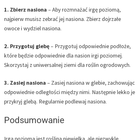
1. Zbierz nasiona
– Aby rozmnażać irgę poziomą,
najpierw musisz zebrać jej nasiona. Zbierz dojrzałe
owoce i wydziel nasiona.
2. Przygotuj glebę
– Przygotuj odpowiednie podłoże,
które będzie odpowiednie dla nasion irgi poziomej.
Skorzystaj z uniwersalnej ziemi dla roślin ogrodowych.
3. Zasiej nasiona
– Zasiej nasiona w glebie, zachowując
odpowiednie odległości między nimi. Następnie lekko je
przykryj glebą. Regularnie podlewaj nasiona.
Podsumowanie
Irga pozioma jest rośliną niewielką, ale niezwykle