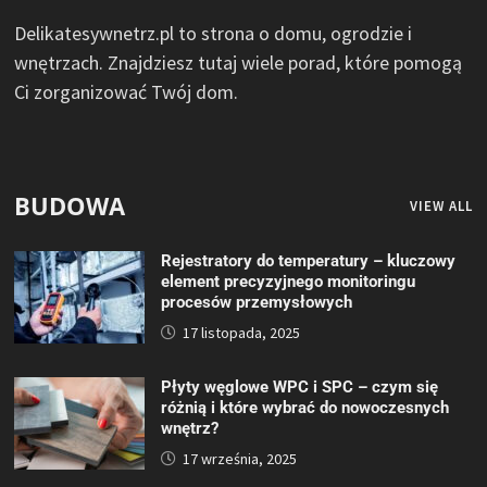
Delikatesywnetrz.pl to strona o domu, ogrodzie i
wnętrzach. Znajdziesz tutaj wiele porad, które pomogą
Ci zorganizować Twój dom.
BUDOWA
VIEW ALL
Rejestratory do temperatury – kluczowy
element precyzyjnego monitoringu
procesów przemysłowych
17 listopada, 2025
Płyty węglowe WPC i SPC – czym się
różnią i które wybrać do nowoczesnych
wnętrz?
17 września, 2025