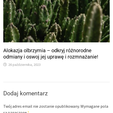
Alokazja olbrzymia – odkryj różnorodne
odmiany i oswoj jej uprawę i rozmnażanie!
26 października, 2023
Dodaj komentarz
Twój adres email nie zostanie opublikowany.
Wymagane pola
są oznaczone
*