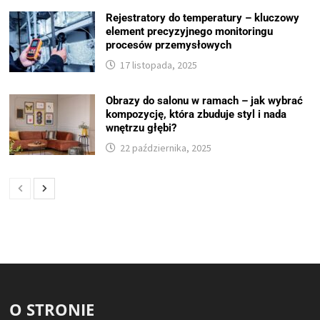
Rejestratory do temperatury – kluczowy
element precyzyjnego monitoringu
procesów przemysłowych
17 listopada, 2025
Obrazy do salonu w ramach – jak wybrać
kompozycję, która zbuduje styl i nada
wnętrzu głębi?
22 października, 2025
O STRONIE