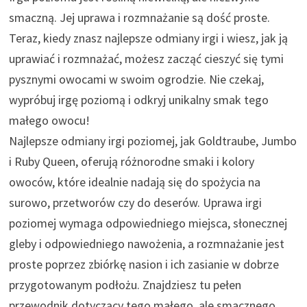
smaczną. Jej uprawa i rozmnażanie są dość proste.
Teraz, kiedy znasz najlepsze odmiany irgi i wiesz, jak ją
uprawiać i rozmnażać, możesz zacząć cieszyć się tymi
pysznymi owocami w swoim ogrodzie. Nie czekaj,
wypróbuj irgę poziomą i odkryj unikalny smak tego
małego owocu!
Najlepsze odmiany irgi poziomej, jak Goldtraube, Jumbo
i Ruby Queen, oferują różnorodne smaki i kolory
owoców, które idealnie nadają się do spożycia na
surowo, przetworów czy do deserów. Uprawa irgi
poziomej wymaga odpowiedniego miejsca, słonecznej
gleby i odpowiedniego nawożenia, a rozmnażanie jest
proste poprzez zbiórkę nasion i ich zasianie w dobrze
przygotowanym podłożu. Znajdziesz tu pełen
przewodnik dotyczący tego małego, ale smacznego