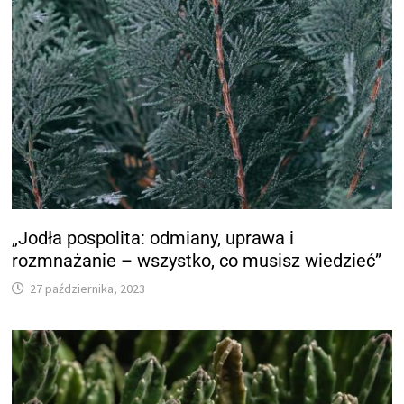
„Jodła pospolita: odmiany, uprawa i
rozmnażanie – wszystko, co musisz wiedzieć”
27 października, 2023