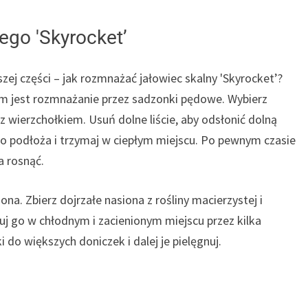
go 'Skyrocket’
zej części – jak rozmnażać jałowiec skalny 'Skyrocket’?
ym jest rozmnażanie przez sadzonki pędowe. Wybierz
 z wierzchołkiem. Usuń dolne liście, aby odsłonić dolną
o podłoża i trzymaj w ciepłym miejscu. Po pewnym czasie
a rosnąć.
a. Zbierz dojrzałe nasiona z rośliny macierzystej i
j go w chłodnym i zacienionym miejscu przez kilka
 do większych doniczek i dalej je pielęgnuj.