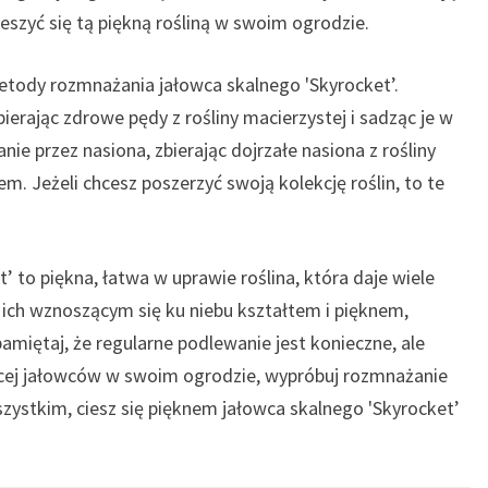
ieszyć się tą piękną rośliną w swoim ogrodzie.
etody rozmnażania jałowca skalnego 'Skyrocket’.
erając zdrowe pędy z rośliny macierzystej i sadząc je w
ie przez nasiona, zbierając dojrzałe nasiona z rośliny
m. Jeżeli chcesz poszerzyć swoją kolekcję roślin, to te
t’ to piękna, łatwa w uprawie roślina, która daje wiele
ich wznoszącym się ku niebu kształtem i pięknem,
miętaj, że regularne podlewanie jest konieczne, ale
więcej jałowców w swoim ogrodzie, wypróbuj rozmnażanie
zystkim, ciesz się pięknem jałowca skalnego 'Skyrocket’