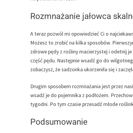
Rozmnażanie jałowca skalne
A teraz pozwól mi opowiedzieć Ci o najciekaws
Możesz to zrobić na kilka sposobów. Pierwsz
zdrowe pędy z rośliny macierzystej i odetnij je
część pędu. Następnie wsadź go do wilgotneg
zobaczysz, że sadzonka ukorzeniła się i zaczęł
Drugim sposobem rozmnażania jest przez nasion
wsadź je do pojemnika z podłożem. Przechowu
tygodni. Po tym czasie przesadź młode roślinki
Podsumowanie