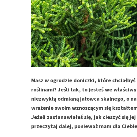
Masz w ogrodzie doniczki, które chciałbyś
roślinami? Jeśli tak, to jesteś we właściwy
niezwykłą odmianą jałowca skalnego, o naz
wrażenie swoim wznoszącym się kształtem,
Jeżeli zastanawiałeś się, jak cieszyć się 
przeczytaj dalej, ponieważ mam dla Ciebi