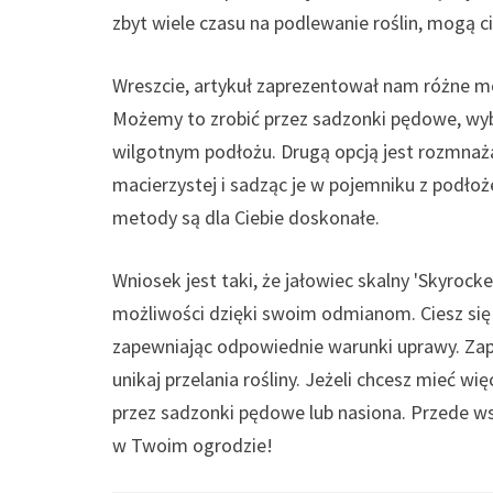
zbyt wiele czasu na podlewanie roślin, mogą c
Wreszcie, artykuł zaprezentował nam różne m
Możemy to zrobić przez sadzonki pędowe, wybi
wilgotnym podłożu. Drugą opcją jest rozmnażan
macierzystej i sadząc je w pojemniku z podłoże
metody są dla Ciebie doskonałe.
Wniosek jest taki, że jałowiec skalny 'Skyrocke
możliwości dzięki swoim odmianom. Ciesz się 
zapewniając odpowiednie warunki uprawy. Zapa
unikaj przelania rośliny. Jeżeli chcesz mieć 
przez sadzonki pędowe lub nasiona. Przede ws
w Twoim ogrodzie!