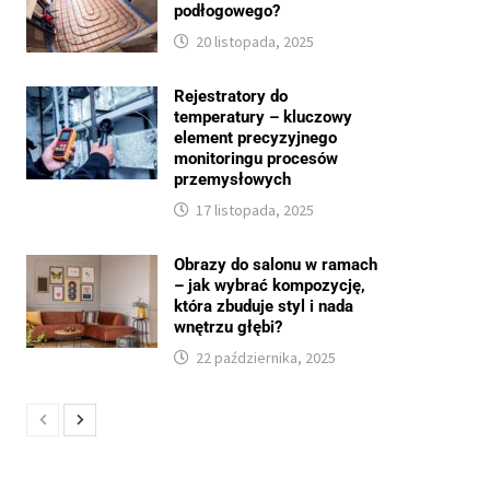
podłogowego?
20 listopada, 2025
Rejestratory do
temperatury – kluczowy
element precyzyjnego
monitoringu procesów
przemysłowych
17 listopada, 2025
Obrazy do salonu w ramach
– jak wybrać kompozycję,
która zbuduje styl i nada
wnętrzu głębi?
22 października, 2025