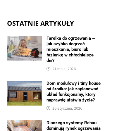
OSTATNIE ARTYKUŁY
Farelka do ogrzewania —
jak szybko dogrzać
mieszkanie, biuro lub
łazienkę w chłodniejsze
dni?
21 maja, 2026
Dom modułowy i tiny house
od środka: jak zaplanować
układ funkcjonalny, który
naprawdę ułatwia życie?
16 stycznia, 2026
Dlaczego systemy Rehau
dominują rynek ogrzewania