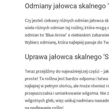
Odmiany jałowca skalnego '
Czy jesteś ciekawy różnych odmian jałowca sk
wiele różnych odmian tej rośliny, które mogą
odmian to 'Blue Arrow’ o niebieskim zabarwieni
Wybierz odmianę, która najlepiej pasuje do 
Uprawa jałowca skalnego 'S
Teraz przejdźmy do najważniejszej części – jak
proste! Ta roślina jest bardzo odporna i łatw
najlepiej w pełnym słońcu, ale może również r
przepuszczalna i umiarkowanie wilgotna. Nie za
wilgotnych gleb, więc unikaj nadmiaru nawadnia
na podlewanie roślin!