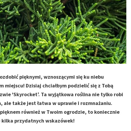
 ozdobić pięknymi, wznoszącymi się ku niebu
m miejscu! Dzisiaj chciałbym podzielić się z Tobą
wie 'Skyrocket’. Ta wyjątkowa roślina nie tylko robi
 ale także jest łatwa w uprawie i rozmnażaniu.
jej pięknem również w Twoim ogrodzie, to koniecznie
e kilka przydatnych wskazówek!