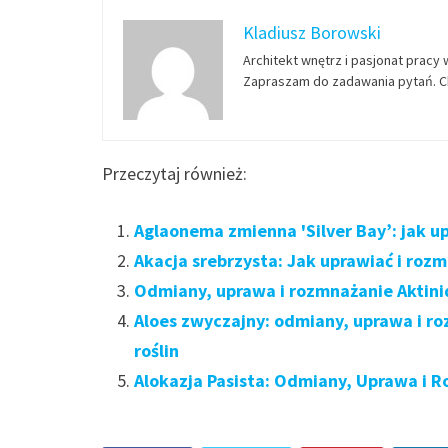
Kladiusz Borowski
Architekt wnętrz i pasjonat pracy 
Zapraszam do zadawania pytań. Ch
Przeczytaj również:
Aglaonema zmienna 'Silver Bay’: jak u
Akacja srebrzysta: Jak uprawiać i roz
Odmiany, uprawa i rozmnażanie Aktinid
Aloes zwyczajny: odmiany, uprawa i r
roślin
Alokazja Pasista: Odmiany, Uprawa i R