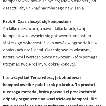
kompostownik powinien być częściowo osłonięty od
deszczu, aby uniknąć nadmiernego nawilżenia.
Krok 6: Czas cieszyć się kompostem
Po kilku miesiącach, a nawet kilku latach, twój
kompostownik wypełni się gotowym kompostem.
Możesz go wykorzystać jako nawóz w ogrodzie lub w
doniczkach z roślinami. Ciesz się swoim własnym,
naturalnym i wartościowym nawozem, który pomaga
utrzymać twoje rośliny w dobrej kondycji.
I to wszystko! Teraz wiesz, jak zbudować
kompostownik z palet krok po kroku. To prosta i
niedroga metoda, która pozwoli ci przekształcić
odpady organiczne na wartościowy kompost. Nie
tylko pomoże to twoim roślinom rosnąć zdrowo, ale