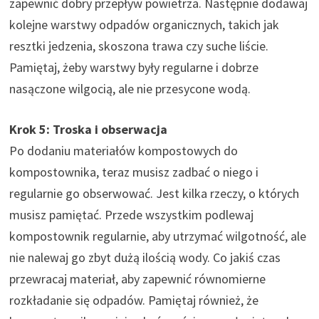
zapewnić dobry przepływ powietrza. Następnie dodawaj
kolejne warstwy odpadów organicznych, takich jak
resztki jedzenia, skoszona trawa czy suche liście.
Pamiętaj, żeby warstwy były regularne i dobrze
nasączone wilgocią, ale nie przesycone wodą.
Krok 5: Troska i obserwacja
Po dodaniu materiałów kompostowych do
kompostownika, teraz musisz zadbać o niego i
regularnie go obserwować. Jest kilka rzeczy, o których
musisz pamiętać. Przede wszystkim podlewaj
kompostownik regularnie, aby utrzymać wilgotność, ale
nie nalewaj go zbyt dużą ilością wody. Co jakiś czas
przewracaj materiał, aby zapewnić równomierne
rozkładanie się odpadów. Pamiętaj również, że