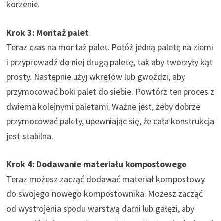
korzenie.
Krok 3: Montaż palet
Teraz czas na montaż palet. Połóż jedną paletę na ziemi
i przyprowadź do niej drugą paletę, tak aby tworzyły kąt
prosty. Następnie użyj wkrętów lub gwoździ, aby
przymocować boki palet do siebie. Powtórz ten proces z
dwiema kolejnymi paletami. Ważne jest, żeby dobrze
przymocować palety, upewniając się, że cała konstrukcja
jest stabilna.
Krok 4: Dodawanie materiału kompostowego
Teraz możesz zacząć dodawać materiał kompostowy
do swojego nowego kompostownika. Możesz zacząć
od wystrojenia spodu warstwą darni lub gałęzi, aby