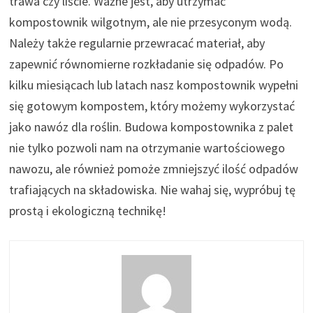
trawa czy liście. Ważne jest, aby utrzymać
kompostownik wilgotnym, ale nie przesyconym wodą.
Należy także regularnie przewracać materiał, aby
zapewnić równomierne rozkładanie się odpadów. Po
kilku miesiącach lub latach nasz kompostownik wypełni
się gotowym kompostem, który możemy wykorzystać
jako nawóz dla roślin. Budowa kompostownika z palet
nie tylko pozwoli nam na otrzymanie wartościowego
nawozu, ale również pomoże zmniejszyć ilość odpadów
trafiających na składowiska. Nie wahaj się, wypróbuj tę
prostą i ekologiczną technikę!