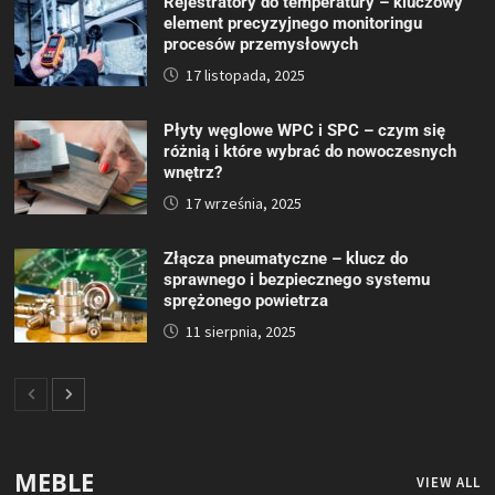
Rejestratory do temperatury – kluczowy
element precyzyjnego monitoringu
procesów przemysłowych
17 listopada, 2025
Płyty węglowe WPC i SPC – czym się
różnią i które wybrać do nowoczesnych
wnętrz?
17 września, 2025
Złącza pneumatyczne – klucz do
sprawnego i bezpiecznego systemu
sprężonego powietrza
11 sierpnia, 2025
MEBLE
VIEW ALL