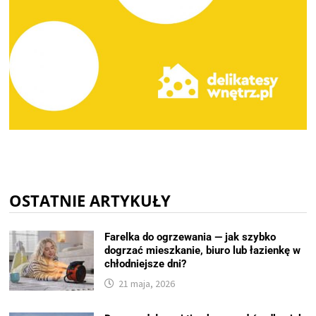
OSTATNIE ARTYKUŁY
Farelka do ogrzewania — jak szybko
dogrzać mieszkanie, biuro lub łazienkę w
chłodniejsze dni?
21 maja, 2026