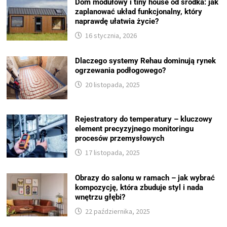
Dom modułowy i tiny house od środka: jak
zaplanować układ funkcjonalny, który
naprawdę ułatwia życie?
16 stycznia, 2026
Dlaczego systemy Rehau dominują rynek
ogrzewania podłogowego?
20 listopada, 2025
Rejestratory do temperatury – kluczowy
element precyzyjnego monitoringu
procesów przemysłowych
17 listopada, 2025
Obrazy do salonu w ramach – jak wybrać
kompozycję, która zbuduje styl i nada
wnętrzu głębi?
22 października, 2025