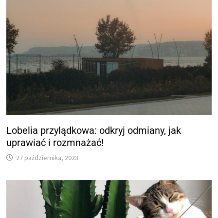
Lobelia przylądkowa: odkryj odmiany, jak
uprawiać i rozmnażać!
27 października, 2023