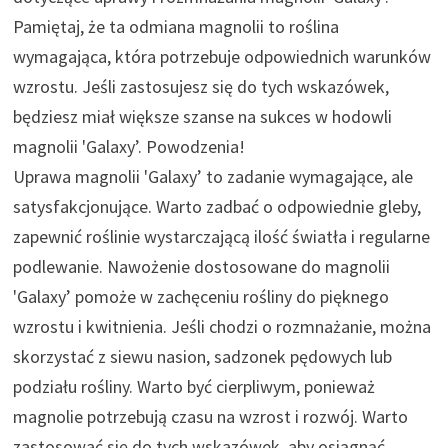
Pamiętaj, że ta odmiana magnolii to roślina
wymagająca, która potrzebuje odpowiednich warunków
wzrostu. Jeśli zastosujesz się do tych wskazówek,
będziesz miał większe szanse na sukces w hodowli
magnolii 'Galaxy’. Powodzenia!
Uprawa magnolii 'Galaxy’ to zadanie wymagające, ale
satysfakcjonujące. Warto zadbać o odpowiednie gleby,
zapewnić roślinie wystarczającą ilość światła i regularne
podlewanie. Nawożenie dostosowane do magnolii
'Galaxy’ pomoże w zachęceniu rośliny do pięknego
wzrostu i kwitnienia. Jeśli chodzi o rozmnażanie, można
skorzystać z siewu nasion, sadzonek pędowych lub
podziału rośliny. Warto być cierpliwym, ponieważ
magnolie potrzebują czasu na wzrost i rozwój. Warto
zastosować się do tych wskazówek, aby osiągnąć