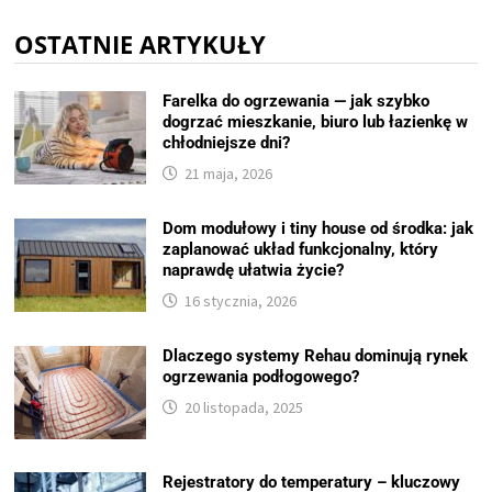
OSTATNIE ARTYKUŁY
Farelka do ogrzewania — jak szybko
dogrzać mieszkanie, biuro lub łazienkę w
chłodniejsze dni?
21 maja, 2026
Dom modułowy i tiny house od środka: jak
zaplanować układ funkcjonalny, który
naprawdę ułatwia życie?
16 stycznia, 2026
Dlaczego systemy Rehau dominują rynek
ogrzewania podłogowego?
20 listopada, 2025
Rejestratory do temperatury – kluczowy