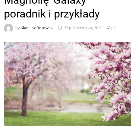
Magnolię 'Galaxy’ –
poradnik i przykłady
by
Kladiusz Borowski
27 października, 2023
0