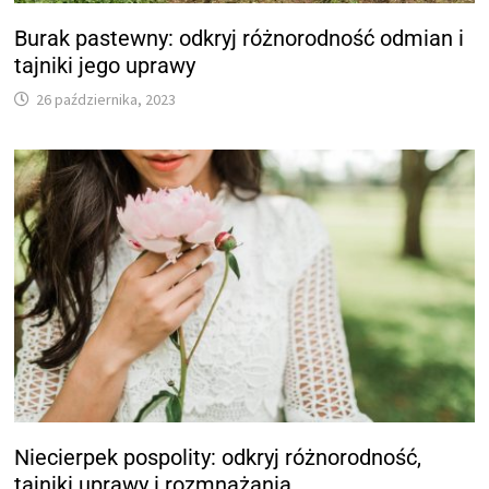
Burak pastewny: odkryj różnorodność odmian i
tajniki jego uprawy
26 października, 2023
Niecierpek pospolity: odkryj różnorodność,
tajniki uprawy i rozmnażania