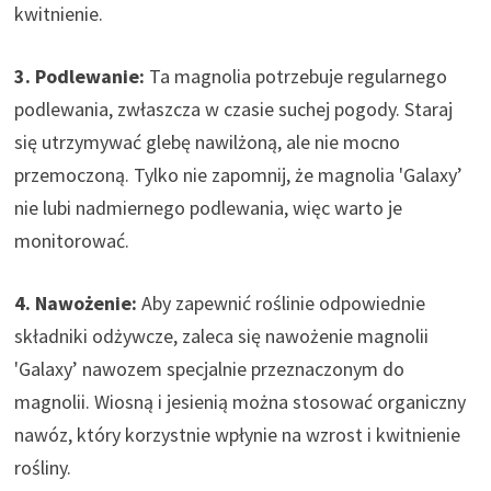
kwitnienie.
3. Podlewanie:
Ta magnolia potrzebuje regularnego
podlewania, zwłaszcza w czasie suchej pogody. Staraj
się utrzymywać glebę nawilżoną, ale nie mocno
przemoczoną. Tylko nie zapomnij, że magnolia 'Galaxy’
nie lubi nadmiernego podlewania, więc warto je
monitorować.
4. Nawożenie:
Aby zapewnić roślinie odpowiednie
składniki odżywcze, zaleca się nawożenie magnolii
'Galaxy’ nawozem specjalnie przeznaczonym do
magnolii. Wiosną i jesienią można stosować organiczny
nawóz, który korzystnie wpłynie na wzrost i kwitnienie
rośliny.