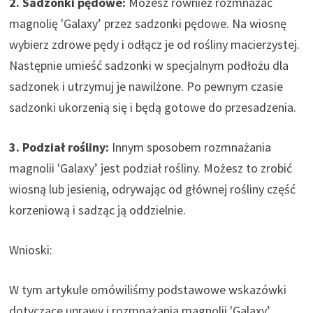
2. Sadzonki pędowe:
Możesz również rozmnażać
magnolię 'Galaxy’ przez sadzonki pędowe. Na wiosnę
wybierz zdrowe pędy i odłącz je od rośliny macierzystej.
Następnie umieść sadzonki w specjalnym podłożu dla
sadzonek i utrzymuj je nawilżone. Po pewnym czasie
sadzonki ukorzenią się i będą gotowe do przesadzenia.
3. Podział rośliny:
Innym sposobem rozmnażania
magnolii 'Galaxy’ jest podział rośliny. Możesz to zrobić
wiosną lub jesienią, odrywając od głównej rośliny część
korzeniową i sadząc ją oddzielnie.
Wnioski:
W tym artykule omówiliśmy podstawowe wskazówki
dotyczące uprawy i rozmnażania magnolii 'Galaxy’.