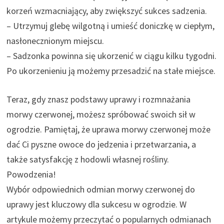
korzeń wzmacniający, aby zwiększyć sukces sadzenia.
– Utrzymuj glebę wilgotną i umieść doniczkę w ciepłym,
nasłonecznionym miejscu.
– Sadzonka powinna się ukorzenić w ciągu kilku tygodni.
Po ukorzenieniu ją możemy przesadzić na stałe miejsce.
Teraz, gdy znasz podstawy uprawy i rozmnażania
morwy czerwonej, możesz spróbować swoich sił w
ogrodzie. Pamiętaj, że uprawa morwy czerwonej może
dać Ci pyszne owoce do jedzenia i przetwarzania, a
także satysfakcję z hodowli własnej rośliny.
Powodzenia!
Wybór odpowiednich odmian morwy czerwonej do
uprawy jest kluczowy dla sukcesu w ogrodzie. W
artykule możemy przeczytać o popularnych odmianach