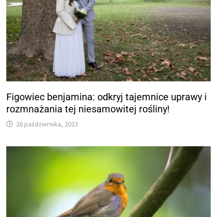
Figowiec benjamina: odkryj tajemnice uprawy i
rozmnażania tej niesamowitej rośliny!
26 października, 2023