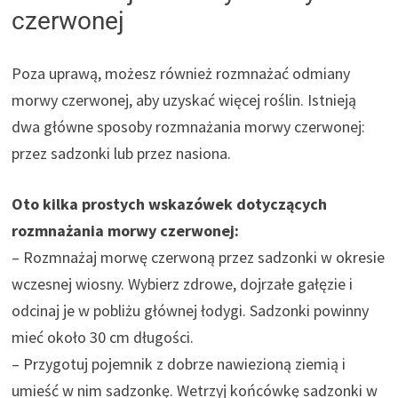
czerwonej
Poza uprawą, możesz również rozmnażać odmiany
morwy czerwonej, aby uzyskać więcej roślin. Istnieją
dwa główne sposoby rozmnażania morwy czerwonej:
przez sadzonki lub przez nasiona.
Oto kilka prostych wskazówek dotyczących
rozmnażania morwy czerwonej:
– Rozmnażaj morwę czerwoną przez sadzonki w okresie
wczesnej wiosny. Wybierz zdrowe, dojrzałe gałęzie i
odcinaj je w pobliżu głównej łodygi. Sadzonki powinny
mieć około 30 cm długości.
– Przygotuj pojemnik z dobrze nawiezioną ziemią i
umieść w nim sadzonkę. Wetrzyj końcówkę sadzonki w