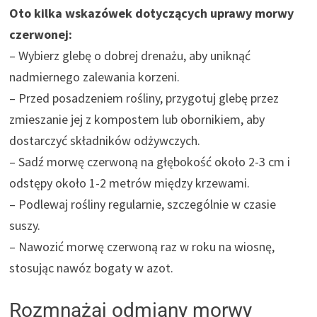
Oto kilka wskazówek dotyczących uprawy morwy
czerwonej:
– Wybierz glebę o dobrej drenażu, aby uniknąć
nadmiernego zalewania korzeni.
– Przed posadzeniem rośliny, przygotuj glebę przez
zmieszanie jej z kompostem lub obornikiem, aby
dostarczyć składników odżywczych.
– Sadź morwę czerwoną na głębokość około 2-3 cm i
odstępy około 1-2 metrów między krzewami.
– Podlewaj rośliny regularnie, szczególnie w czasie
suszy.
– Nawozić morwę czerwoną raz w roku na wiosnę,
stosując nawóz bogaty w azot.
Rozmnażaj odmiany morwy