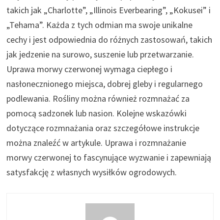
takich jak „Charlotte”, „Illinois Everbearing”, „Kokusei” i
„Tehama”. Każda z tych odmian ma swoje unikalne
cechy i jest odpowiednia do różnych zastosowań, takich
jak jedzenie na surowo, suszenie lub przetwarzanie.
Uprawa morwy czerwonej wymaga ciepłego i
nasłonecznionego miejsca, dobrej gleby i regularnego
podlewania. Rośliny można również rozmnażać za
pomocą sadzonek lub nasion. Kolejne wskazówki
dotyczące rozmnażania oraz szczegółowe instrukcje
można znaleźć w artykule. Uprawa i rozmnażanie
morwy czerwonej to fascynujące wyzwanie i zapewniają
satysfakcję z własnych wysiłków ogrodowych.