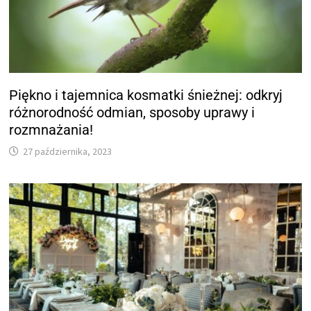
Piękno i tajemnica kosmatki śnieżnej: odkryj
różnorodność odmian, sposoby uprawy i
rozmnażania!
27 października, 2023