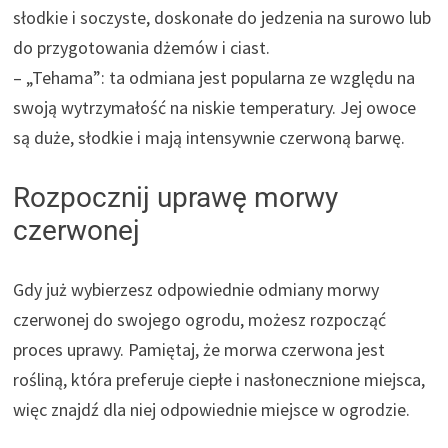
słodkie i soczyste, doskonałe do jedzenia na surowo lub
do przygotowania dżemów i ciast.
– „Tehama”: ta odmiana jest popularna ze względu na
swoją wytrzymałość na niskie temperatury. Jej owoce
są duże, słodkie i mają intensywnie czerwoną barwę.
Rozpocznij uprawę morwy
czerwonej
Gdy już wybierzesz odpowiednie odmiany morwy
czerwonej do swojego ogrodu, możesz rozpocząć
proces uprawy. Pamiętaj, że morwa czerwona jest
rośliną, która preferuje ciepłe i nasłonecznione miejsca,
więc znajdź dla niej odpowiednie miejsce w ogrodzie.