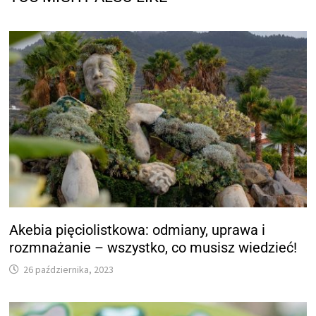
Akebia pięciolistkowa: odmiany, uprawa i
rozmnażanie – wszystko, co musisz wiedzieć!
26 października, 2023