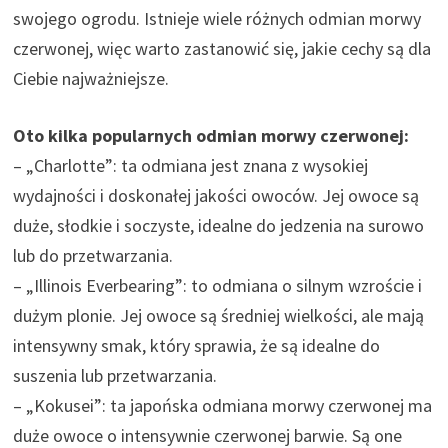
swojego ogrodu. Istnieje wiele różnych odmian morwy
czerwonej, więc warto zastanowić się, jakie cechy są dla
Ciebie najważniejsze.
Oto kilka popularnych odmian morwy czerwonej:
– „Charlotte”: ta odmiana jest znana z wysokiej
wydajności i doskonałej jakości owoców. Jej owoce są
duże, słodkie i soczyste, idealne do jedzenia na surowo
lub do przetwarzania.
– „Illinois Everbearing”: to odmiana o silnym wzroście i
dużym plonie. Jej owoce są średniej wielkości, ale mają
intensywny smak, który sprawia, że są idealne do
suszenia lub przetwarzania.
– „Kokusei”: ta japońska odmiana morwy czerwonej ma
duże owoce o intensywnie czerwonej barwie. Są one