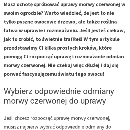
Masz ochotę spróbować uprawy morwy czerwonej w
swoim ogrodzie? Warto wiedzieć, że jest to nie
tylko pyszne owocowe drzewo, ale także roślina
łatwa w uprawie i rozmnażaniu. Jeśli jesteś ciekaw,
jak to zrobić, to świetnie trafiłeś! W tym artykule
przedstawimy Ci kilka prostych kroków, które
pomogą Ci rozpocząć uprawę i rozmnażanie odmian
morwy czerwonej. Nie czekaj więc dłużej i daj się
porwać fascynującemu światu tego owocu!
Wybierz odpowiednie odmiany
morwy czerwonej do uprawy
Jeśli chcesz rozpocząć uprawę morwy czerwonej,
musisz najpierw wybrać odpowiednie odmiany do