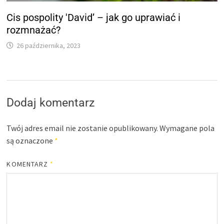
Cis pospolity 'David’ – jak go uprawiać i
rozmnażać?
26 października, 2023
Dodaj komentarz
Twój adres email nie zostanie opublikowany.
Wymagane pola
są oznaczone
*
KOMENTARZ
*