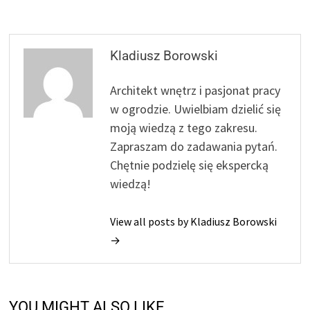
Kladiusz Borowski
Architekt wnętrz i pasjonat pracy
w ogrodzie. Uwielbiam dzielić się
moją wiedzą z tego zakresu.
Zapraszam do zadawania pytań.
Chętnie podzielę się ekspercką
wiedzą!
View all posts by Kladiusz Borowski
→
YOU MIGHT ALSO LIKE