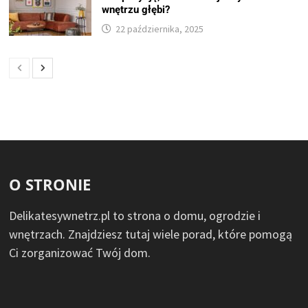
wnętrzu głębi?
22 października, 2025
O STRONIE
Delikatesywnetrz.pl to strona o domu, ogrodzie i
wnętrzach. Znajdziesz tutaj wiele porad, które pomogą
Ci zorganizować Twój dom.