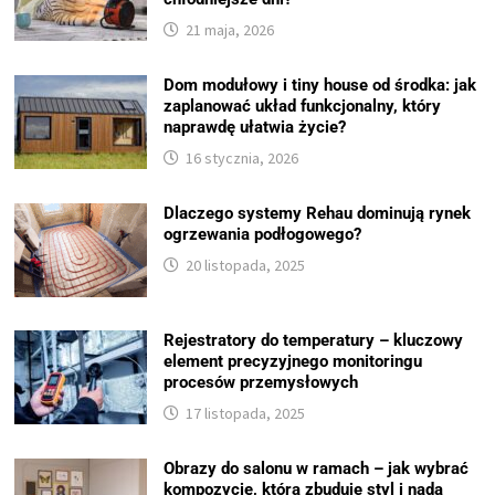
21 maja, 2026
Dom modułowy i tiny house od środka: jak
zaplanować układ funkcjonalny, który
naprawdę ułatwia życie?
16 stycznia, 2026
Dlaczego systemy Rehau dominują rynek
ogrzewania podłogowego?
20 listopada, 2025
Rejestratory do temperatury – kluczowy
element precyzyjnego monitoringu
procesów przemysłowych
17 listopada, 2025
Obrazy do salonu w ramach – jak wybrać
kompozycję, która zbuduje styl i nada