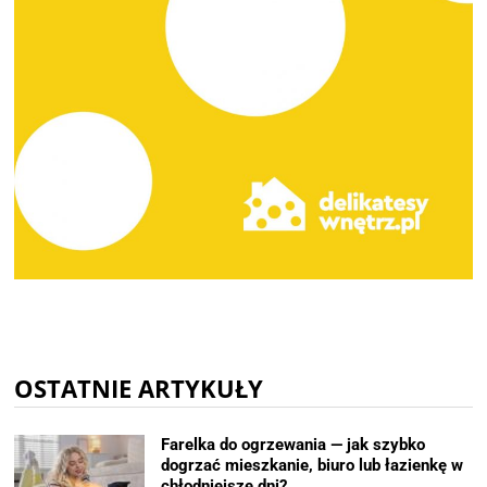
OSTATNIE ARTYKUŁY
Farelka do ogrzewania — jak szybko
dogrzać mieszkanie, biuro lub łazienkę w
chłodniejsze dni?