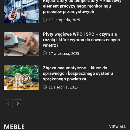
Rejestratory do temperatury – kluczowy
element precyzyjnego monitoringu
procesów przemysłowych
17 listopada, 2025
Płyty węglowe WPC i SPC – czym się
różnią i które wybrać do nowoczesnych
wnętrz?
17 września, 2025
Złącza pneumatyczne – klucz do
sprawnego i bezpiecznego systemu
sprężonego powietrza
11 sierpnia, 2025
MEBLE
VIEW ALL