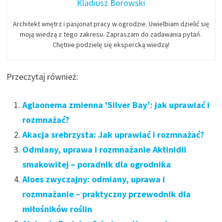
Kladiusz Borowski
Architekt wnętrz i pasjonat pracy w ogrodzie. Uwielbiam dzielić się
moją wiedzą z tego zakresu. Zapraszam do zadawania pytań.
Chętnie podzielę się ekspercką wiedzą!
Przeczytaj również:
Aglaonema zmienna 'Silver Bay’: jak uprawiać i
rozmnażać?
Akacja srebrzysta: Jak uprawiać i rozmnażać?
Odmiany, uprawa i rozmnażanie Aktinidii
smakowitej – poradnik dla ogrodnika
Aloes zwyczajny: odmiany, uprawa i
rozmnażanie – praktyczny przewodnik dla
miłośników roślin