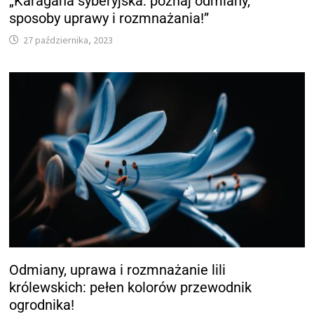
„Karagana syberyjska: poznaj odmiany,
sposoby uprawy i rozmnażania!”
27 października, 2023
Odmiany, uprawa i rozmnażanie lili
królewskich: pełen kolorów przewodnik
ogrodnika!