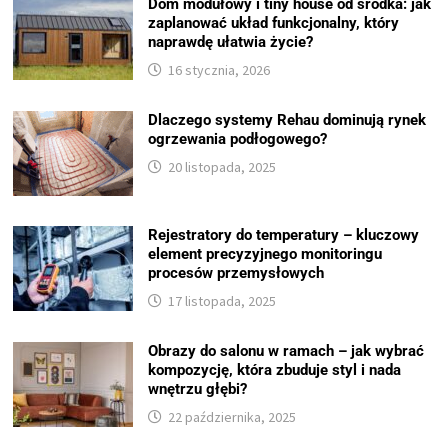
Dom modułowy i tiny house od środka: jak
zaplanować układ funkcjonalny, który
naprawdę ułatwia życie?
16 stycznia, 2026
Dlaczego systemy Rehau dominują rynek
ogrzewania podłogowego?
20 listopada, 2025
Rejestratory do temperatury – kluczowy
element precyzyjnego monitoringu
procesów przemysłowych
17 listopada, 2025
Obrazy do salonu w ramach – jak wybrać
kompozycję, która zbuduje styl i nada
wnętrzu głębi?
22 października, 2025