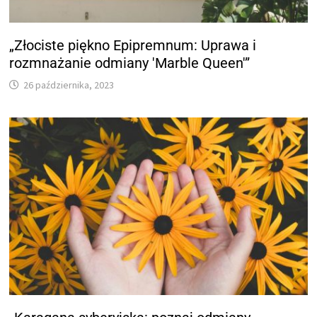
„Złociste piękno Epipremnum: Uprawa i
rozmnażanie odmiany 'Marble Queen'”
26 października, 2023