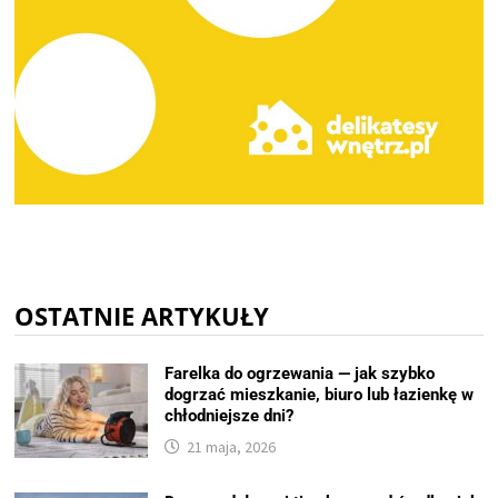
OSTATNIE ARTYKUŁY
Farelka do ogrzewania — jak szybko
dogrzać mieszkanie, biuro lub łazienkę w
chłodniejsze dni?
21 maja, 2026