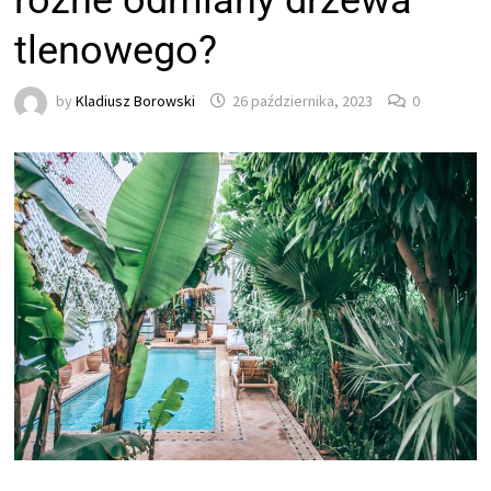
różne odmiany drzewa
tlenowego?
by
Kladiusz Borowski
26 października, 2023
0