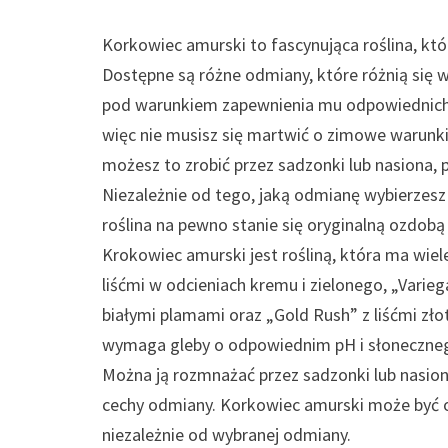
Korkowiec amurski to fascynująca roślina, 
Dostępne są różne odmiany, które różnią się 
pod warunkiem zapewnienia mu odpowiednich 
więc nie musisz się martwić o zimowe warunki
możesz to zrobić przez sadzonki lub nasiona,
Niezależnie od tego, jaką odmianę wybierzesz
roślina na pewno stanie się oryginalną ozdob
Krokowiec amurski jest rośliną, która ma wiel
liśćmi w odcieniach kremu i zielonego, „Varieg
białymi plamami oraz „Gold Rush” z liśćmi zło
wymaga gleby o odpowiednim pH i słonecznego
Można ją rozmnażać przez sadzonki lub nasio
cechy odmiany. Korkowiec amurski może być o
niezależnie od wybranej odmiany.