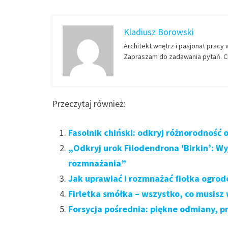
Kladiusz Borowski
Architekt wnętrz i pasjonat pracy 
Zapraszam do zadawania pytań. Ch
Przeczytaj również:
Fasolnik chiński: odkryj różnorodność 
„Odkryj urok Filodendrona 'Birkin’: W
rozmnażania”
Jak uprawiać i rozmnażać fiołka ogro
Firletka smółka – wszystko, co musisz
Forsycja pośrednia: piękne odmiany, p