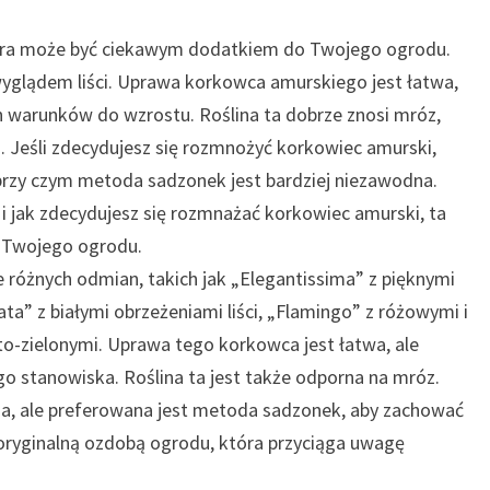
która może być ciekawym dodatkiem do Twojego ogrodu.
wyglądem liści. Uprawa korkowca amurskiego jest łatwa,
warunków do wzrostu. Roślina ta dobrze znosi mróz,
. Jeśli zdecydujesz się rozmnożyć korkowiec amurski,
 przy czym metoda sadzonek jest bardziej niezawodna.
 i jak zdecydujesz się rozmnażać korkowiec amurski, ta
ą Twojego ogrodu.
e różnych odmian, takich jak „Elegantissima” z pięknymi
ata” z białymi obrzeżeniami liści, „Flamingo” z różowymi i
to-zielonymi. Uprawa tego korkowca jest łatwa, ale
 stanowiska. Roślina ta jest także odporna na mróz.
na, ale preferowana jest metoda sadzonek, aby zachować
ryginalną ozdobą ogrodu, która przyciąga uwagę