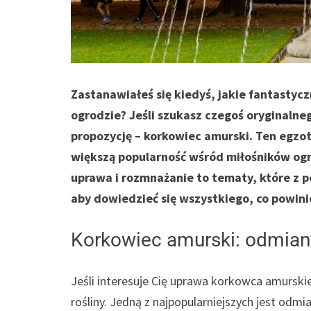
Zastanawiałeś się kiedyś, jakie fantasty
ogrodzie? Jeśli szukasz czegoś oryginalne
propozycję – korkowiec amurski. Ten egzot
większą popularność wśród miłośników og
uprawa i rozmnażanie to tematy, które z p
aby dowiedzieć się wszystkiego, co powinie
Korkowiec amurski: odmian
Jeśli interesuje Cię uprawa korkowca amurskie
rośliny. Jedną z najpopularniejszych jest odm