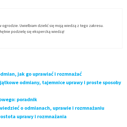
w ogrodzie. Uwielbiam dzielić się moją wiedzą z tego zakresu.
ętnie podzielę się ekspercką wiedzą!
odmian, jak go uprawiać i rozmnażać
yjątkowe odmiany, tajemnice uprawy i proste sposoby
dowego: poradnik
 wiedzieć o odmianach, uprawie i rozmnażaniu
rostota uprawy i rozmnażania