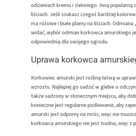
odcieniach kremu i zielonego. Inną popularną 
liściach. Jeśli szukasz czegoś bardziej kolor
ma różowe i białe plamy na liściach. Odmiana „
widać, wybór odmian korkowca amurskiego jes
odpowiednią dla swojego ogrodu.
Uprawa korkowca amurskie
Korkowiec amurski jest rośliną łatwą w upr
wzrostu. Najlepiej go sadzić w glebie o odc
także sadzony w słonecznym miejscu, aby dobrz
konieczne jest regularne podlewanie, aby zap
amurski jest odporny na mróz, więc nie musi
korkowca amurskiego nie jest trudna, więc z p