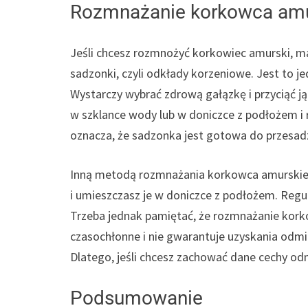
Rozmnażanie korkowca am
Jeśli chcesz rozmnożyć korkowiec amurski, m
sadzonki, czyli odkłady korzeniowe. Jest to je
Wystarczy wybrać zdrową gałązkę i przyciąć j
w szklance wody lub w doniczce z podłożem i r
oznacza, że sadzonka jest gotowa do przesad
Inną metodą rozmnażania korkowca amurskiego
i umieszczasz je w doniczce z podłożem. Regul
Trzeba jednak pamiętać, że rozmnażanie kork
czasochłonne i nie gwarantuje uzyskania odmi
Dlatego, jeśli chcesz zachować dane cechy odm
Podsumowanie