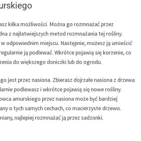
urskiego
asz kilka możliwości. Można go rozmnażać przez
dna z najłatwiejszych metod rozmnażania tej rośliny.
ą w odpowiednim miejscu. Następnie, możesz ją umieścić
egularnie ją podlewać. Wkrótce pojawią się korzenie, co
zenia do większego doniczki lub do ogrodu.
 jest przez nasiona. Zbierasz dojrzałe nasiona z drzewa
arnie podlewasz i wkrótce pojawią się nowe rośliny.
owca amurskiego przez nasiona może być bardziej
any o tych samych cechach, co macierzyste drzewo.
iany, najlepiej rozmnażać ją przez sadzonki.