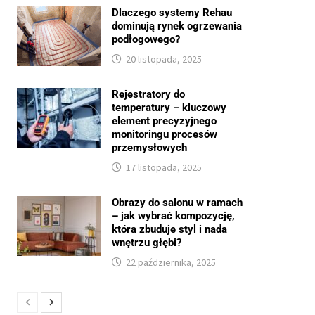
Dlaczego systemy Rehau
dominują rynek ogrzewania
podłogowego?
20 listopada, 2025
Rejestratory do
temperatury – kluczowy
element precyzyjnego
monitoringu procesów
przemysłowych
17 listopada, 2025
Obrazy do salonu w ramach
– jak wybrać kompozycję,
która zbuduje styl i nada
wnętrzu głębi?
22 października, 2025