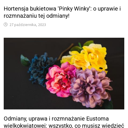
Hortensja bukietowa 'Pinky Winky’: o uprawie i
rozmnażaniu tej odmiany!
27 października, 2023
Odmiany, uprawa i rozmnażanie Eustoma
wielkokwiatowej: wszystko, co musisz wiedzieć