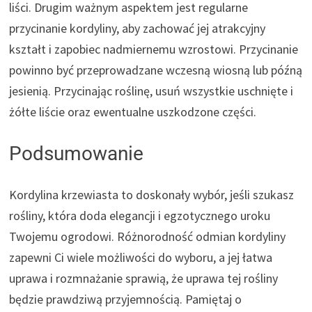
liści. Drugim ważnym aspektem jest regularne
przycinanie kordyliny, aby zachować jej atrakcyjny
kształt i zapobiec nadmiernemu wzrostowi. Przycinanie
powinno być przeprowadzane wczesną wiosną lub późną
jesienią. Przycinając roślinę, usuń wszystkie uschnięte i
żółte liście oraz ewentualne uszkodzone części.
Podsumowanie
Kordylina krzewiasta to doskonały wybór, jeśli szukasz
rośliny, która doda elegancji i egzotycznego uroku
Twojemu ogrodowi. Różnorodność odmian kordyliny
zapewni Ci wiele możliwości do wyboru, a jej łatwa
uprawa i rozmnażanie sprawią, że uprawa tej rośliny
będzie prawdziwą przyjemnością. Pamiętaj o