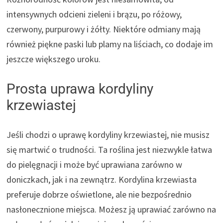
intensywnych odcieni zieleni i brązu, po różowy,
czerwony, purpurowy i żółty. Niektóre odmiany mają
również piękne paski lub plamy na liściach, co dodaje im
jeszcze większego uroku.
Prosta uprawa kordyliny
krzewiastej
Jeśli chodzi o uprawę kordyliny krzewiastej, nie musisz
się martwić o trudności. Ta roślina jest niezwykle łatwa
do pielęgnacji i może być uprawiana zarówno w
doniczkach, jak i na zewnątrz. Kordylina krzewiasta
preferuje dobrze oświetlone, ale nie bezpośrednio
nasłonecznione miejsca. Możesz ją uprawiać zarówno na