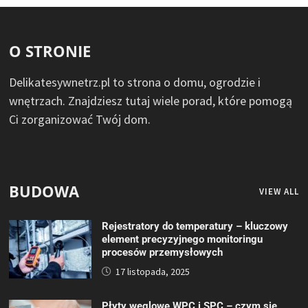
O STRONIE
Delikatesywnetrz.pl to strona o domu, ogrodzie i
wnętrzach. Znajdziesz tutaj wiele porad, które pomogą
Ci zorganizować Twój dom.
BUDOWA
VIEW ALL
Rejestratory do temperatury – kluczowy
element precyzyjnego monitoringu
procesów przemysłowych
17 listopada, 2025
Płyty węglowe WPC i SPC – czym się