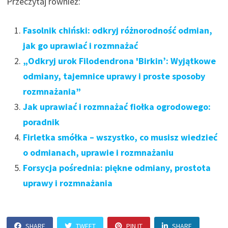
Przeczytaj również:
Fasolnik chiński: odkryj różnorodność odmian,
jak go uprawiać i rozmnażać
„Odkryj urok Filodendrona 'Birkin’: Wyjątkowe
odmiany, tajemnice uprawy i proste sposoby
rozmnażania”
Jak uprawiać i rozmnażać fiołka ogrodowego:
poradnik
Firletka smółka – wszystko, co musisz wiedzieć
o odmianach, uprawie i rozmnażaniu
Forsycja pośrednia: piękne odmiany, prostota
uprawy i rozmnażania
SHARE
TWEET
PIN IT
SHARE