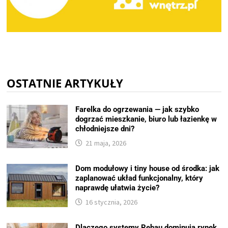
OSTATNIE ARTYKUŁY
Farelka do ogrzewania — jak szybko
dogrzać mieszkanie, biuro lub łazienkę w
chłodniejsze dni?
21 maja, 2026
Dom modułowy i tiny house od środka: jak
zaplanować układ funkcjonalny, który
naprawdę ułatwia życie?
16 stycznia, 2026
Dlaczego systemy Rehau dominują rynek