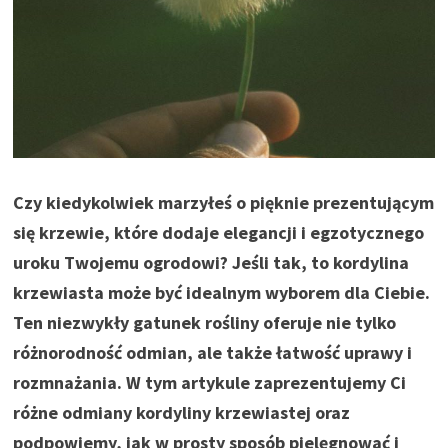
Czy kiedykolwiek marzyłeś o pięknie prezentującym
się krzewie, które dodaje elegancji i egzotycznego
uroku Twojemu ogrodowi? Jeśli tak, to kordylina
krzewiasta może być idealnym wyborem dla Ciebie.
Ten niezwykły gatunek rośliny oferuje nie tylko
różnorodność odmian, ale także łatwość uprawy i
rozmnażania. W tym artykule zaprezentujemy Ci
różne odmiany kordyliny krzewiastej oraz
podpowiemy, jak w prosty sposób pielęgnować i