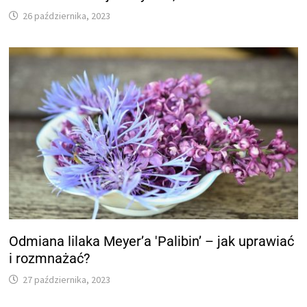
26 października, 2023
Odmiana lilaka Meyer’a 'Palibin’ – jak uprawiać
i rozmnażać?
27 października, 2023