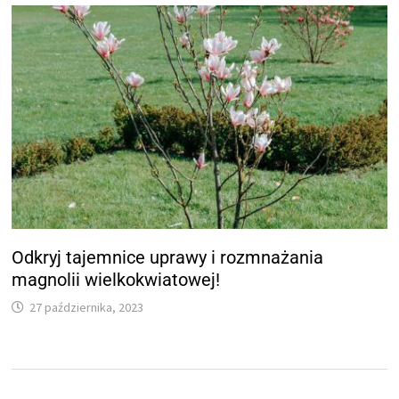
Odkryj tajemnice uprawy i rozmnażania
magnolii wielkokwiatowej!
27 października, 2023