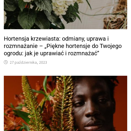
Hortensja krzewiasta: odmiany, uprawa i
rozmnażanie – „Piękne hortensje do Twojego
ogrodu: jak je uprawiać i rozmnażać”
27 października, 2023