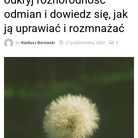
odkryj różnorodność
odmian i dowiedz się, jak
ją uprawiać i rozmnażać
by
Kladiusz Borowski
27 października, 2023
0