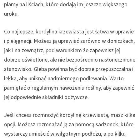
plamy na liściach, które dodają im jeszcze większego
uroku.
Co najlepsze, kordylina krzewiasta jest łatwa w uprawie
i pielęgnacji. Możesz ją uprawiać zarówno w doniczkach,
jak i na zewnątrz, pod warunkiem że zapewnisz jej
dobrze oświetlone, ale nie bezpośrednio nasłonecznione
stanowisko. Gleba powinna być dobrze przepuszczalna i
lekka, aby uniknąć nadmiernego podlewania. Warto
pamiętać o regularnym nawożeniu rośliny, aby zapewnić
jej odpowiednie składniki odżywcze.
Jeśli chcesz rozmnożyć kordylinę krzewiastą, masz kilka
opcji. Możesz rozmnażać ją za pomocą sadzonek, które
wystarczy umieścić w wilgotnym podłożu, a po kilku