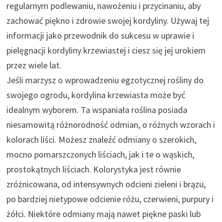
regularnym podlewaniu, nawożeniu i przycinaniu, aby
zachować piękno i zdrowie swojej kordyliny. Używaj tej
informacji jako przewodnik do sukcesu w uprawie i
pielęgnacji kordyliny krzewiastej i ciesz się jej urokiem
przez wiele lat.
Jeśli marzysz o wprowadzeniu egzotycznej rośliny do
swojego ogrodu, kordylina krzewiasta może być
idealnym wyborem. Ta wspaniała roślina posiada
niesamowitą różnorodność odmian, o różnych wzorach i
kolorach liści. Możesz znaleźć odmiany o szerokich,
mocno pomarszczonych liściach, jak i te o wąskich,
prostokątnych liściach. Kolorystyka jest równie
zróżnicowana, od intensywnych odcieni zieleni i brązu,
po bardziej nietypowe odcienie różu, czerwieni, purpury i
żółci. Niektóre odmiany mają nawet piękne paski lub