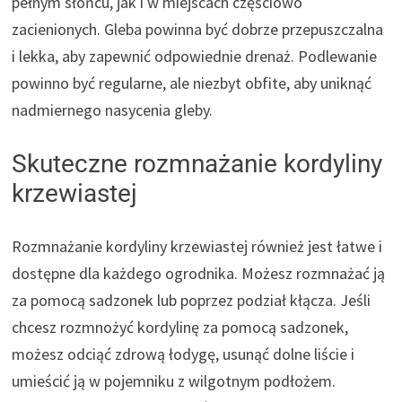
pełnym słońcu, jak i w miejscach częściowo
zacienionych. Gleba powinna być dobrze przepuszczalna
i lekka, aby zapewnić odpowiednie drenaż. Podlewanie
powinno być regularne, ale niezbyt obfite, aby uniknąć
nadmiernego nasycenia gleby.
Skuteczne rozmnażanie kordyliny
krzewiastej
Rozmnażanie kordyliny krzewiastej również jest łatwe i
dostępne dla każdego ogrodnika. Możesz rozmnażać ją
za pomocą sadzonek lub poprzez podział kłącza. Jeśli
chcesz rozmnożyć kordylinę za pomocą sadzonek,
możesz odciąć zdrową łodygę, usunąć dolne liście i
umieścić ją w pojemniku z wilgotnym podłożem.