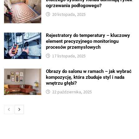
ogrzewania podłogowego?
20 listopada, 2025
Rejestratory do temperatury – kluczowy
element precyzyjnego monitoringu
procesów przemysłowych
17 listopada, 2025
Obrazy do salonu w ramach – jak wybrać
kompozycję, która zbuduje styl i nada
wnętrzu głębi?
22 października, 2025