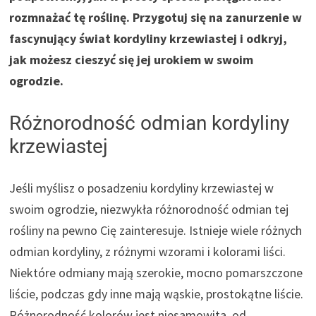
rozmnażać tę roślinę. Przygotuj się na zanurzenie w
fascynujący świat kordyliny krzewiastej i odkryj,
jak możesz cieszyć się jej urokiem w swoim
ogrodzie.
Różnorodność odmian kordyliny
krzewiastej
Jeśli myślisz o posadzeniu kordyliny krzewiastej w
swoim ogrodzie, niezwykła różnorodność odmian tej
rośliny na pewno Cię zainteresuje. Istnieje wiele różnych
odmian kordyliny, z różnymi wzorami i kolorami liści.
Niektóre odmiany mają szerokie, mocno pomarszczone
liście, podczas gdy inne mają wąskie, prostokątne liście.
Różnorodność kolorów jest niesamowita, od