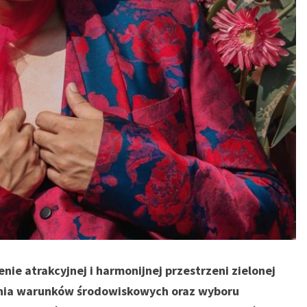
ie atrakcyjnej i harmonijnej przestrzeni zielonej
nia warunków środowiskowych oraz wyboru