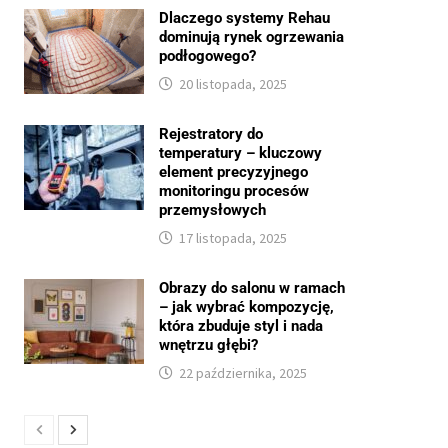
Dlaczego systemy Rehau
dominują rynek ogrzewania
podłogowego?
20 listopada, 2025
Rejestratory do
temperatury – kluczowy
element precyzyjnego
monitoringu procesów
przemysłowych
17 listopada, 2025
Obrazy do salonu w ramach
– jak wybrać kompozycję,
która zbuduje styl i nada
wnętrzu głębi?
22 października, 2025