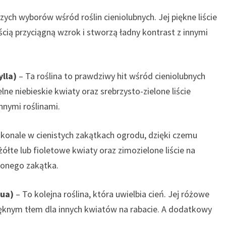
zych wyborów wśród roślin cieniolubnych. Jej piękne liście
cią przyciągną wzrok i stworzą ładny kontrast z innymi
lla)
– Ta roślina to prawdziwy hit wśród cieniolubnych
lne niebieskie kwiaty oraz srebrzysto-zielone liście
nnymi roślinami.
konale w cienistych zakątkach ogrodu, dzięki czemu
żółte lub fioletowe kwiaty oraz zimozielone liście na
lonego zakątka.
qua)
– To kolejna roślina, która uwielbia cień. Jej różowe
pięknym tłem dla innych kwiatów na rabacie. A dodatkowy