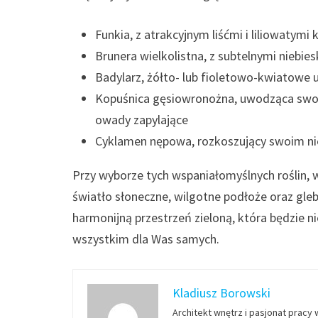
Funkia, z atrakcyjnym liśćmi i liliowatymi
Brunera wielkolistna, z subtelnymi niebies
Badylarz, żółto- lub fioletowo-kwiatowe 
Kopuśnica gęsiowronożna, uwodząca swoi
owady zapylające
Cyklamen nępowa, rozkoszujący swoim n
Przy wyborze tych wspaniałomyślnych roślin, w
światło słoneczne, wilgotne podłoże oraz gle
harmonijną przestrzeń zieloną, która będzie ni
wszystkim dla Was samych.
Kladiusz Borowski
Architekt wnętrz i pasjonat pracy 