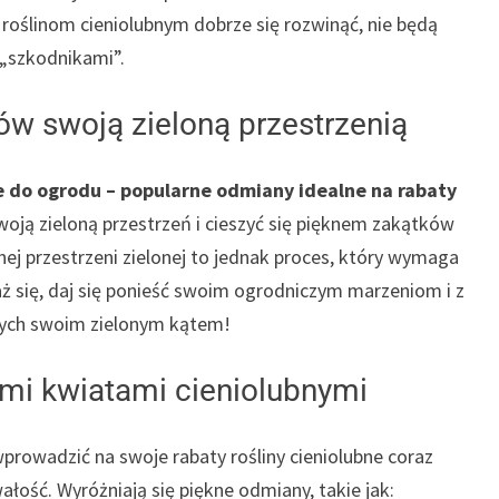
ślinom cieniolubnym dobrze się rozwinąć, nie będą
 „szkodnikami”.
ów swoją zieloną przestrzenią
e do ogrodu – popularne odmiany idealne na rabaty
ją zieloną przestrzeń i cieszyć się pięknem zakątków
ej przestrzeni zielonej to jednak proces, który wymaga
aż się, daj się ponieść swoim ogrodniczym marzeniom i z
nych swoim zielonym kątem!
ymi kwiatami cieniolubnymi
prowadzić na swoje rabaty rośliny cieniolubne coraz
wałość. Wyróżniają się piękne odmiany, takie jak: