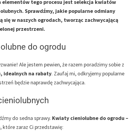
 elementów tego procesu jest selekcja kwiatów
niolubnych. Sprawdźmy, jakie popularne odmiany
ą się w naszych ogrodach, tworząc zachwycającą
elonej przestrzeni.
niolubne do ogrodu
zwanie! Ale jestem pewien, że razem poradzimy sobie z
, idealnych na rabaty
. Zaufaj mi, odkryjemy popularne
estrzeń będzie naprawdę zachwycająca.
cieniolubnych
jdźmy do sedna sprawy.
Kwiaty cieniolubne do ogrodu –
e, które zaraz Ci przedstawię: