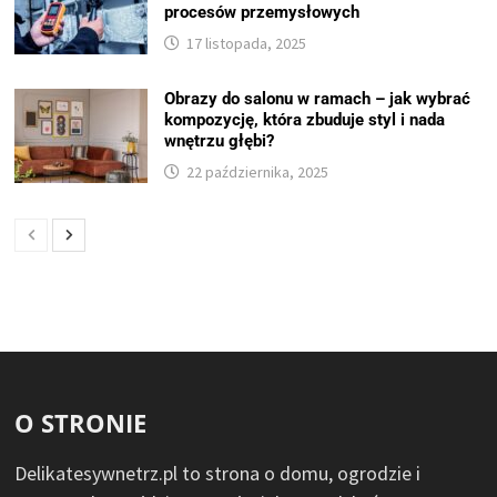
procesów przemysłowych
17 listopada, 2025
Obrazy do salonu w ramach – jak wybrać
kompozycję, która zbuduje styl i nada
wnętrzu głębi?
22 października, 2025
O STRONIE
Delikatesywnetrz.pl to strona o domu, ogrodzie i