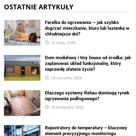
OSTATNIE ARTYKUŁY
Farelka do ogrzewania — jak szybko
dogrzać mieszkanie, biuro lub łazienkę w
chłodniejsze dni?
21 maja, 2026
Dom modułowy i tiny house od środka: jak
zaplanować układ funkcjonalny, który
naprawdę ułatwia życie?
16 stycznia, 2026
Dlaczego systemy Rehau dominują rynek
ogrzewania podłogowego?
20 listopada, 2025
Rejestratory do temperatury – kluczowy
element precyzyjnego monitoringu