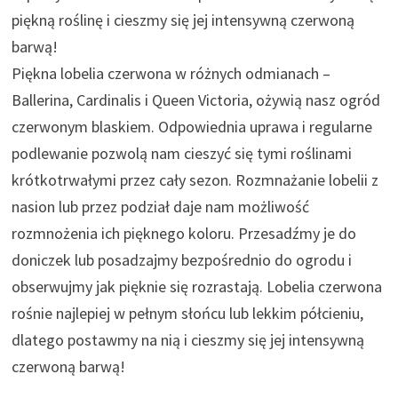
piękną roślinę i cieszmy się jej intensywną czerwoną
barwą!
Piękna lobelia czerwona w różnych odmianach –
Ballerina, Cardinalis i Queen Victoria, ożywią nasz ogród
czerwonym blaskiem. Odpowiednia uprawa i regularne
podlewanie pozwolą nam cieszyć się tymi roślinami
krótkotrwałymi przez cały sezon. Rozmnażanie lobelii z
nasion lub przez podział daje nam możliwość
rozmnożenia ich pięknego koloru. Przesadźmy je do
doniczek lub posadzajmy bezpośrednio do ogrodu i
obserwujmy jak pięknie się rozrastają. Lobelia czerwona
rośnie najlepiej w pełnym słońcu lub lekkim półcieniu,
dlatego postawmy na nią i cieszmy się jej intensywną
czerwoną barwą!