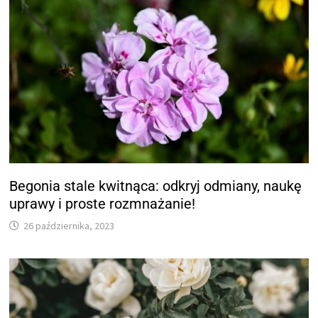
Begonia stale kwitnąca: odkryj odmiany, naukę
uprawy i proste rozmnażanie!
26 października, 2023