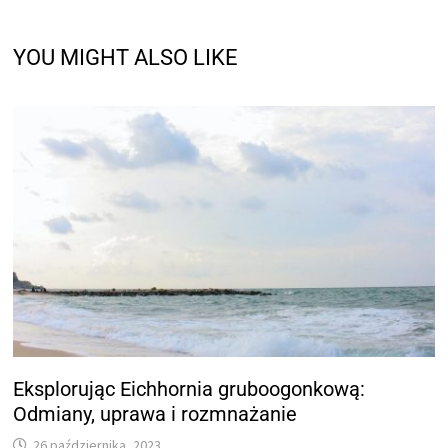
YOU MIGHT ALSO LIKE
Eksplorując Eichhornia gruboogonkową:
Odmiany, uprawa i rozmnażanie
26 października, 2023