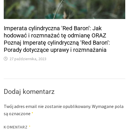
Imperata cylindryczna 'Red Baron’: Jak
hodować i rozmnażać tę odmianę ORAZ
Poznaj Imperatę cylindryczną 'Red Baron’:
Porady dotyczące uprawy i rozmnażania
27 października, 2023
Dodaj komentarz
Twój adres email nie zostanie opublikowany.
Wymagane pola
są oznaczone
*
KOMENTARZ
*