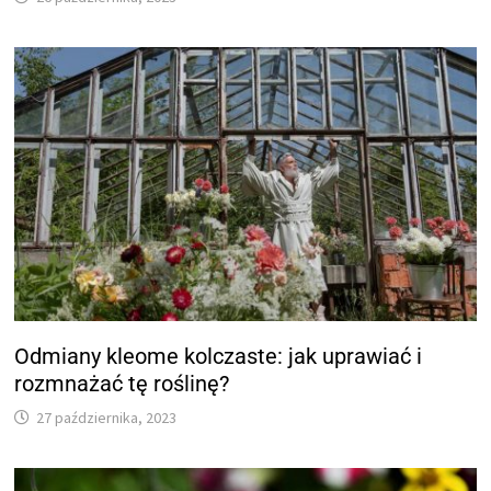
Odmiany kleome kolczaste: jak uprawiać i
rozmnażać tę roślinę?
27 października, 2023