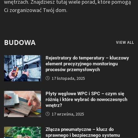
wnętrzach. Znajdziesz tutaj wiele porad, które pomogą
Ci zorganizować Twój dom.
BUDOWA
VIEW ALL
Rejestratory do temperatury – kluczowy
element precyzyjnego monitoringu
procesów przemysłowych
17 listopada, 2025
Płyty węglowe WPC i SPC – czym się
różnią i które wybrać do nowoczesnych
wnętrz?
17 września, 2025
Złącza pneumatyczne – klucz do
sprawnego i bezpiecznego systemu