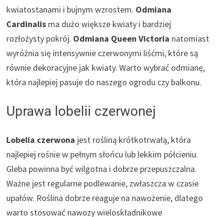
kwiatostanami i bujnym wzrostem.
Odmiana
Cardinalis
ma dużo większe kwiaty i bardziej
rozłożysty pokrój.
Odmiana Queen Victoria
natomiast
wyróżnia się intensywnie czerwonymi liśćmi, które są
równie dekoracyjne jak kwiaty. Warto wybrać odmianę,
która najlepiej pasuje do naszego ogrodu czy balkonu.
Uprawa lobelii czerwonej
Lobelia czerwona
jest rośliną krótkotrwałą, która
najlepiej rośnie w pełnym słońcu lub lekkim półcieniu.
Gleba powinna być wilgotna i dobrze przepuszczalna.
Ważne jest regularne podlewanie, zwłaszcza w czasie
upałów. Roślina dobrze reaguje na nawożenie, dlatego
warto stosować nawozy wieloskładnikowe