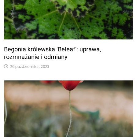
Begonia królewska 'Beleaf’: uprawa,
rozmnażanie i odmiany
26 października, 2023