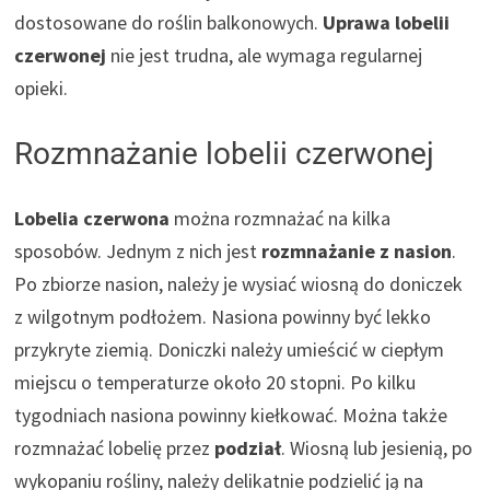
dostosowane do roślin balkonowych.
Uprawa lobelii
czerwonej
nie jest trudna, ale wymaga regularnej
opieki.
Rozmnażanie lobelii czerwonej
Lobelia czerwona
można rozmnażać na kilka
sposobów. Jednym z nich jest
rozmnażanie z nasion
.
Po zbiorze nasion, należy je wysiać wiosną do doniczek
z wilgotnym podłożem. Nasiona powinny być lekko
przykryte ziemią. Doniczki należy umieścić w ciepłym
miejscu o temperaturze około 20 stopni. Po kilku
tygodniach nasiona powinny kiełkować. Można także
rozmnażać lobelię przez
podział
. Wiosną lub jesienią, po
wykopaniu rośliny, należy delikatnie podzielić ją na