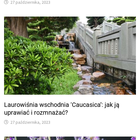
27 października, 2023
Laurowiśnia wschodnia 'Caucasica’: jak ją
uprawiać i rozmnażać?
27 października, 2023