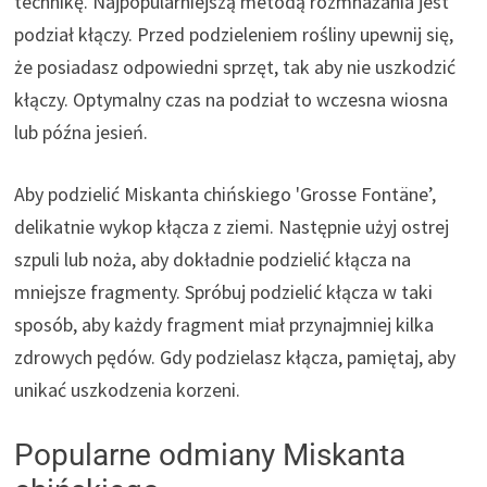
technikę. Najpopularniejszą metodą rozmnażania jest
podział kłączy. Przed podzieleniem rośliny upewnij się,
że posiadasz odpowiedni sprzęt, tak aby nie uszkodzić
kłączy. Optymalny czas na podział to wczesna wiosna
lub późna jesień.
Aby podzielić Miskanta chińskiego 'Grosse Fontäne’,
delikatnie wykop kłącza z ziemi. Następnie użyj ostrej
szpuli lub noża, aby dokładnie podzielić kłącza na
mniejsze fragmenty. Spróbuj podzielić kłącza w taki
sposób, aby każdy fragment miał przynajmniej kilka
zdrowych pędów. Gdy podzielasz kłącza, pamiętaj, aby
unikać uszkodzenia korzeni.
Popularne odmiany Miskanta