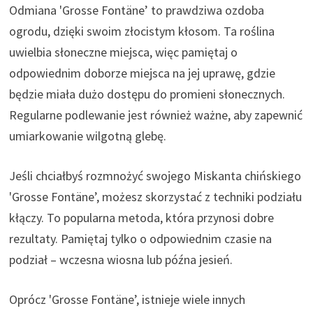
Odmiana 'Grosse Fontäne’ to prawdziwa ozdoba
ogrodu, dzięki swoim złocistym kłosom. Ta roślina
uwielbia słoneczne miejsca, więc pamiętaj o
odpowiednim doborze miejsca na jej uprawę, gdzie
będzie miała dużo dostępu do promieni słonecznych.
Regularne podlewanie jest również ważne, aby zapewnić
umiarkowanie wilgotną glebę.
Jeśli chciałbyś rozmnożyć swojego Miskanta chińskiego
'Grosse Fontäne’, możesz skorzystać z techniki podziału
kłączy. To popularna metoda, która przynosi dobre
rezultaty. Pamiętaj tylko o odpowiednim czasie na
podział – wczesna wiosna lub późna jesień.
Oprócz 'Grosse Fontäne’, istnieje wiele innych