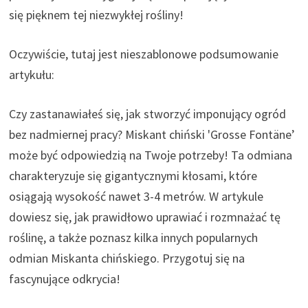
się pięknem tej niezwykłej rośliny!
Oczywiście, tutaj jest nieszablonowe podsumowanie
artykułu:
Czy zastanawiałeś się, jak stworzyć imponujący ogród
bez nadmiernej pracy? Miskant chiński 'Grosse Fontäne’
może być odpowiedzią na Twoje potrzeby! Ta odmiana
charakteryzuje się gigantycznymi kłosami, które
osiągają wysokość nawet 3-4 metrów. W artykule
dowiesz się, jak prawidłowo uprawiać i rozmnażać tę
roślinę, a także poznasz kilka innych popularnych
odmian Miskanta chińskiego. Przygotuj się na
fascynujące odkrycia!