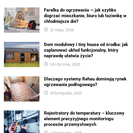
Farelka do ogrzewania — jak szybko
dogrzać mieszkanie, biuro lub łazienkę w
chłodniejsze dni?
21 maja, 2026
Dom modułowy i tiny house od środka: jak
zaplanować układ funkcjonalny, który
naprawdę ułatwia życie?
16 stycznia, 2026
Dlaczego systemy Rehau dominują rynek
ogrzewania podłogowego?
20 listopada, 2025
Rejestratory do temperatury – kluczowy
element precyzyjnego monitoringu
procesów przemysłowych
17 listopada, 2025