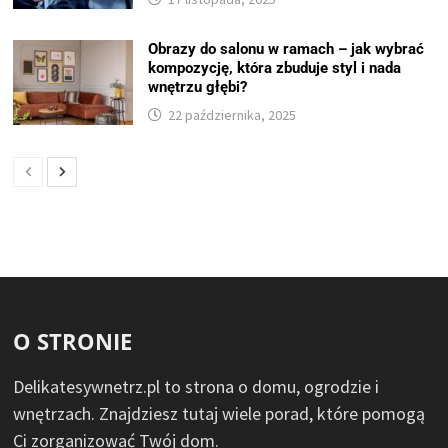
Obrazy do salonu w ramach – jak wybrać
kompozycję, która zbuduje styl i nada
wnętrzu głębi?
22 października, 2025
O STRONIE
Delikatesywnetrz.pl to strona o domu, ogrodzie i
wnętrzach. Znajdziesz tutaj wiele porad, które pomogą
Ci zorganizować Twój dom.