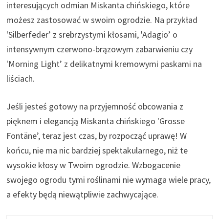
interesujących odmian Miskanta chińskiego, które
możesz zastosować w swoim ogrodzie. Na przykład
'Silberfeder’ z srebrzystymi kłosami, 'Adagio’ o
intensywnym czerwono-brązowym zabarwieniu czy
'Morning Light’ z delikatnymi kremowymi paskami na
liściach.
Jeśli jesteś gotowy na przyjemność obcowania z
pięknem i elegancją Miskanta chińskiego 'Grosse
Fontäne’, teraz jest czas, by rozpocząć uprawę! W
końcu, nie ma nic bardziej spektakularnego, niż te
wysokie kłosy w Twoim ogrodzie. Wzbogacenie
swojego ogrodu tymi roślinami nie wymaga wiele pracy,
a efekty będą niewątpliwie zachwycające.