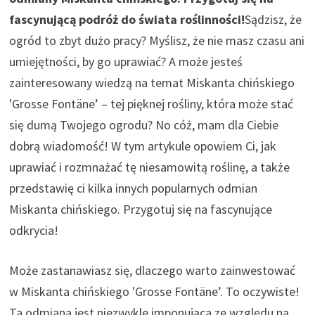
fascynującą podróż do świata roślinności!
Sądzisz, że
ogród to zbyt dużo pracy? Myślisz, że nie masz czasu ani
umiejętności, by go uprawiać? A może jesteś
zainteresowany wiedzą na temat Miskanta chińskiego
'Grosse Fontäne’ – tej pięknej rośliny, która może stać
się dumą Twojego ogrodu? No cóż, mam dla Ciebie
dobrą wiadomość! W tym artykule opowiem Ci, jak
uprawiać i rozmnażać tę niesamowitą roślinę, a także
przedstawię ci kilka innych popularnych odmian
Miskanta chińskiego. Przygotuj się na fascynujące
odkrycia!
Może zastanawiasz się, dlaczego warto zainwestować
w Miskanta chińskiego 'Grosse Fontäne’. To oczywiste!
Ta odmiana jest niezwykle imponująca ze względu na