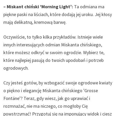
– Miskant chiński 'Morning Light’:
Ta odmiana ma
piękne paski na liściach, które dodają jej uroku. Jej kłosy
mają delikatną, kremową barwę.
Oczywiście, to tylko kilka przykładów. Istnieje wiele
innych interesujących odmian Miskanta chińskiego,
które możesz odkryć w swoim ogrodzie. Wybierz te,
które najlepiej pasują do twoich upodobań i potrzeb
ogrodowych.
Czy jesteś gotów, by wzbogacić swoje ogrodowe kwiaty
o piękno i elegancję Miskanta chińskiego 'Grosse
Fontäne’? Teraz, gdy wiesz, jak go uprawiać i
rozmnażać, nie ma niczego, co mogłoby Cię
powstrzymać! Przygotuj się na imponujący widok i ciesz