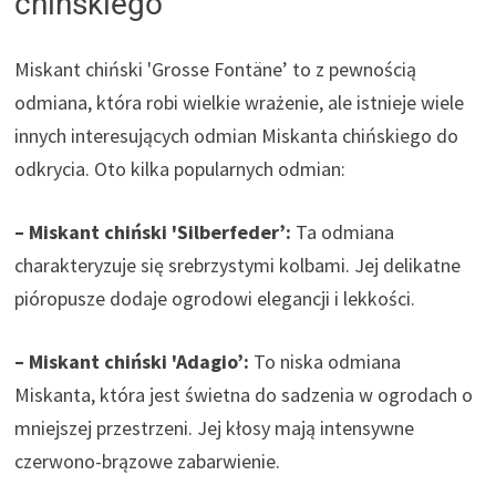
chińskiego
Miskant chiński 'Grosse Fontäne’ to z pewnością
odmiana, która robi wielkie wrażenie, ale istnieje wiele
innych interesujących odmian Miskanta chińskiego do
odkrycia. Oto kilka popularnych odmian:
– Miskant chiński 'Silberfeder’:
Ta odmiana
charakteryzuje się srebrzystymi kolbami. Jej delikatne
pióropusze dodaje ogrodowi elegancji i lekkości.
– Miskant chiński 'Adagio’:
To niska odmiana
Miskanta, która jest świetna do sadzenia w ogrodach o
mniejszej przestrzeni. Jej kłosy mają intensywne
czerwono-brązowe zabarwienie.