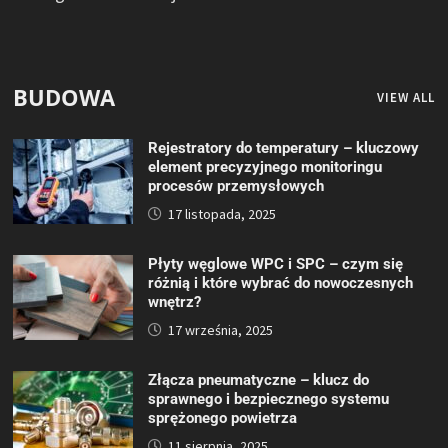
BUDOWA
VIEW ALL
Rejestratory do temperatury – kluczowy
element precyzyjnego monitoringu
procesów przemysłowych
17 listopada, 2025
Płyty węglowe WPC i SPC – czym się
różnią i które wybrać do nowoczesnych
wnętrz?
17 września, 2025
Złącza pneumatyczne – klucz do
sprawnego i bezpiecznego systemu
sprężonego powietrza
11 sierpnia, 2025