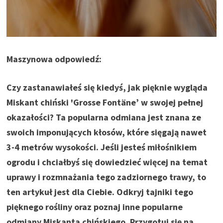
Maszynowa odpowiedź:
Czy zastanawiałeś się kiedyś, jak pięknie wygląda
Miskant chiński 'Grosse Fontäne’ w swojej pełnej
okazałości? Ta popularna odmiana jest znana ze
swoich imponujących kłosów, które sięgają nawet
3-4 metrów wysokości. Jeśli jesteś miłośnikiem
ogrodu i chciałbyś się dowiedzieć więcej na temat
uprawy i rozmnażania tego zadziornego trawy, to
ten artykuł jest dla Ciebie. Odkryj tajniki tego
pięknego rośliny oraz poznaj inne popularne
odmiany Miskanta chińskiego. Przygotuj się na