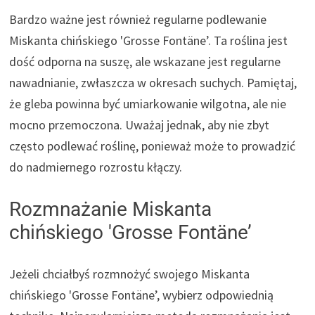
Bardzo ważne jest również regularne podlewanie
Miskanta chińskiego 'Grosse Fontäne’. Ta roślina jest
dość odporna na suszę, ale wskazane jest regularne
nawadnianie, zwłaszcza w okresach suchych. Pamiętaj,
że gleba powinna być umiarkowanie wilgotna, ale nie
mocno przemoczona. Uważaj jednak, aby nie zbyt
często podlewać roślinę, ponieważ może to prowadzić
do nadmiernego rozrostu kłączy.
Rozmnażanie Miskanta
chińskiego 'Grosse Fontäne’
Jeżeli chciałbyś rozmnożyć swojego Miskanta
chińskiego 'Grosse Fontäne’, wybierz odpowiednią