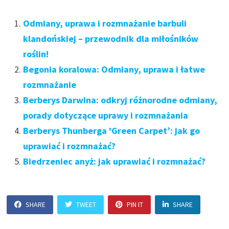
Odmiany, uprawa i rozmnażanie barbuli
klandońskiej – przewodnik dla miłośników
roślin!
Begonia koralowa: Odmiany, uprawa i łatwe
rozmnażanie
Berberys Darwina: odkryj różnorodne odmiany,
porady dotyczące uprawy i rozmnażania
Berberys Thunberga 'Green Carpet’: jak go
uprawiać i rozmnażać?
Biedrzeniec anyż: jak uprawiać i rozmnażać?
SHARE
TWEET
PIN IT
SHARE