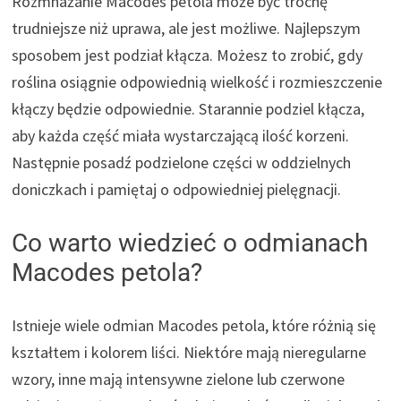
Rozmnażanie Macodes petola może być trochę
trudniejsze niż uprawa, ale jest możliwe. Najlepszym
sposobem jest podział kłącza. Możesz to zrobić, gdy
roślina osiągnie odpowiednią wielkość i rozmieszczenie
kłączy będzie odpowiednie. Starannie podziel kłącza,
aby każda część miała wystarczającą ilość korzeni.
Następnie posadź podzielone części w oddzielnych
doniczkach i pamiętaj o odpowiedniej pielęgnacji.
Co warto wiedzieć o odmianach
Macodes petola?
Istnieje wiele odmian Macodes petola, które różnią się
kształtem i kolorem liści. Niektóre mają nieregularne
wzory, inne mają intensywne zielone lub czerwone