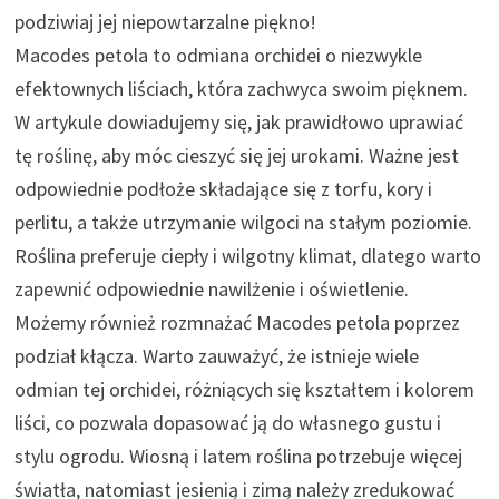
podziwiaj jej niepowtarzalne piękno!
Macodes petola to odmiana orchidei o niezwykle
efektownych liściach, która zachwyca swoim pięknem.
W artykule dowiadujemy się, jak prawidłowo uprawiać
tę roślinę, aby móc cieszyć się jej urokami. Ważne jest
odpowiednie podłoże składające się z torfu, kory i
perlitu, a także utrzymanie wilgoci na stałym poziomie.
Roślina preferuje ciepły i wilgotny klimat, dlatego warto
zapewnić odpowiednie nawilżenie i oświetlenie.
Możemy również rozmnażać Macodes petola poprzez
podział kłącza. Warto zauważyć, że istnieje wiele
odmian tej orchidei, różniących się kształtem i kolorem
liści, co pozwala dopasować ją do własnego gustu i
stylu ogrodu. Wiosną i latem roślina potrzebuje więcej
światła, natomiast jesienią i zimą należy zredukować