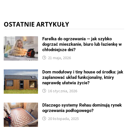
OSTATNIE ARTYKUŁY
Farelka do ogrzewania — jak szybko
dogrzać mieszkanie, biuro lub łazienkę w
chłodniejsze dni?
21 maja, 2026
Dom modułowy i tiny house od środka: jak
zaplanować układ funkcjonalny, który
naprawdę ułatwia życie?
16 stycznia, 2026
Dlaczego systemy Rehau dominują rynek
ogrzewania podłogowego?
20 listopada, 2025