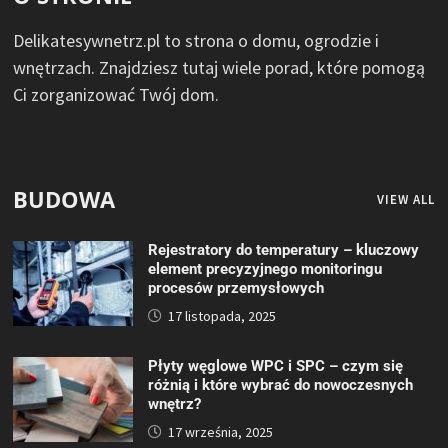
Delikatesywnetrz.pl to strona o domu, ogrodzie i
wnętrzach. Znajdziesz tutaj wiele porad, które pomogą
Ci zorganizować Twój dom.
BUDOWA
VIEW ALL
Rejestratory do temperatury – kluczowy
element precyzyjnego monitoringu
procesów przemysłowych
17 listopada, 2025
Płyty węglowe WPC i SPC – czym się
różnią i które wybrać do nowoczesnych
wnętrz?
17 września, 2025