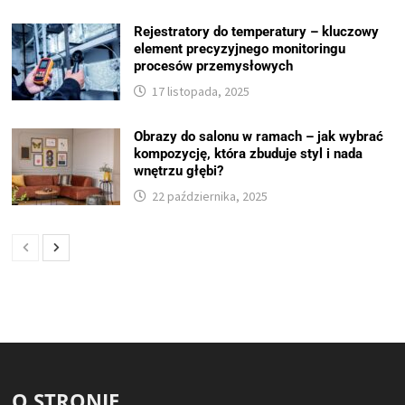
Rejestratory do temperatury – kluczowy
element precyzyjnego monitoringu
procesów przemysłowych
17 listopada, 2025
Obrazy do salonu w ramach – jak wybrać
kompozycję, która zbuduje styl i nada
wnętrzu głębi?
22 października, 2025
O STRONIE