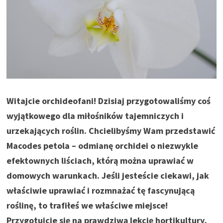
Witajcie orchideofani! Dzisiaj przygotowaliśmy coś
wyjątkowego dla miłośników tajemniczych i
urzekających roślin. Chcielibyśmy Wam przedstawić
Macodes petola – odmianę orchidei o niezwykle
efektownych liściach, którą można uprawiać w
domowych warunkach. Jeśli jesteście ciekawi, jak
właściwie uprawiać i rozmnażać tę fascynującą
roślinę, to trafiłeś we właściwe miejsce!
Przygotujcie się na prawdziwą lekcję hortikultury,