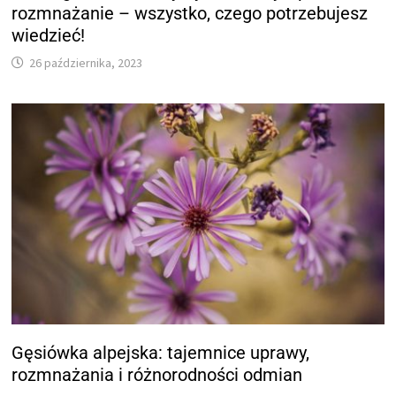
rozmnażanie – wszystko, czego potrzebujesz
wiedzieć!
26 października, 2023
Gęsiówka alpejska: tajemnice uprawy,
rozmnażania i różnorodności odmian