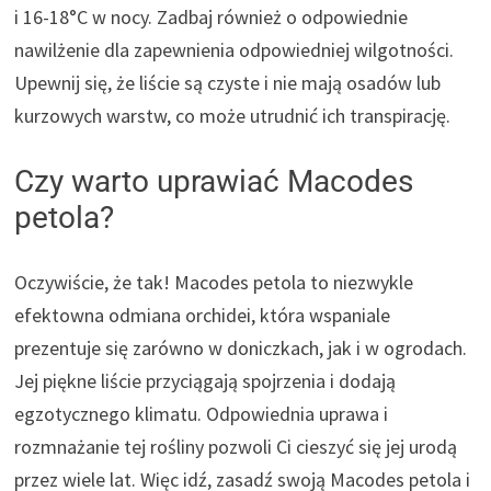
i 16-18°C w nocy. Zadbaj również o odpowiednie
nawilżenie dla zapewnienia odpowiedniej wilgotności.
Upewnij się, że liście są czyste i nie mają osadów lub
kurzowych warstw, co może utrudnić ich transpirację.
Czy warto uprawiać Macodes
petola?
Oczywiście, że tak! Macodes petola to niezwykle
efektowna odmiana orchidei, która wspaniale
prezentuje się zarówno w doniczkach, jak i w ogrodach.
Jej piękne liście przyciągają spojrzenia i dodają
egzotycznego klimatu. Odpowiednia uprawa i
rozmnażanie tej rośliny pozwoli Ci cieszyć się jej urodą
przez wiele lat. Więc idź, zasadź swoją Macodes petola i