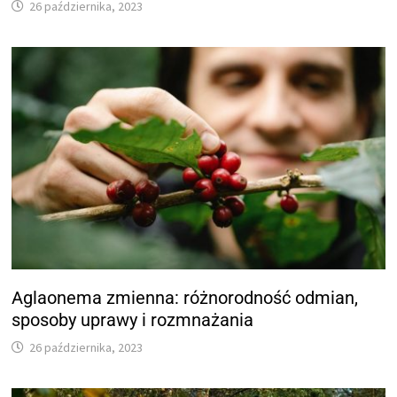
26 października, 2023
Aglaonema zmienna: różnorodność odmian,
sposoby uprawy i rozmnażania
26 października, 2023