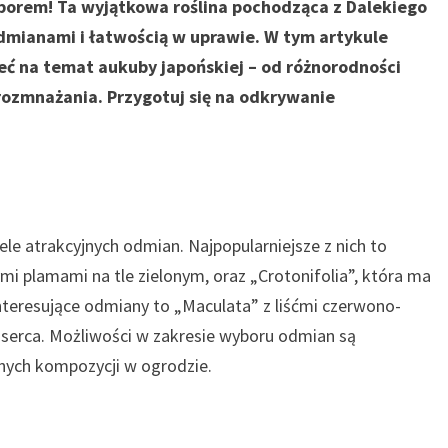
borem! Ta wyjątkowa roślina pochodząca z Dalekiego
mianami i łatwością w uprawie. W tym artykule
eć na temat aukuby japońskiej – od różnorodności
ozmnażania. Przygotuj się na odkrywanie
ele atrakcyjnych odmian. Najpopularniejsze z nich to
tymi plamami na tle zielonym, oraz „Crotonifolia”, która ma
interesujące odmiany to „Maculata” z liśćmi czerwono-
e serca. Możliwości w zakresie wyboru odmian są
nych kompozycji w ogrodzie.