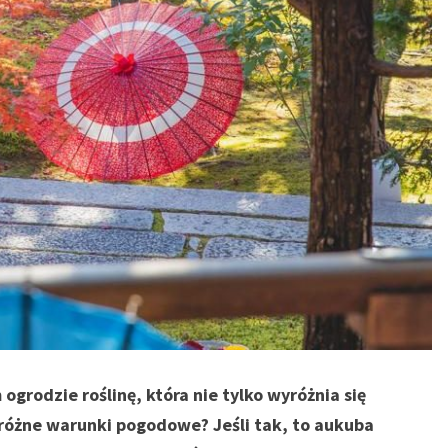
ogrodzie roślinę, która nie tylko wyróżnia się
a różne warunki pogodowe? Jeśli tak, to aukuba