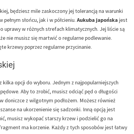
iej, będziesz mile zaskoczony jej tolerancją na warunki
 pełnym słońcu, jak i w półcieniu.
Aukuba japońska
jest
o uprawy w różnych strefach klimatycznych. Jej liście są
że nie musisz się martwić o regularne podlewanie.
te krzewy poprzez regularne przycinanie.
kiej
 kilka opcji do wyboru. Jednym z najpopularniejszych
ędowe. Aby to zrobić, musisz odciąć pęd o długości
go w doniczce z wilgotnym podłożem. Możesz również
zanse na ukorzenienie się sadzonki. Inną opcją jest
ić, musisz wykopać starszy krzew i podzielić go na
 fragment ma korzenie. Każdy z tych sposobów jest łatwy