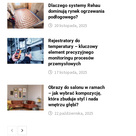
Dlaczego systemy Rehau
dominują rynek ogrzewania
podłogowego?
20 listopada, 2025
Rejestratory do
temperatury – kluczowy
element precyzyjnego
monitoringu procesów
przemysłowych
17 listopada, 2025
Obrazy do salonu w ramach
– jak wybrać kompozycję,
która zbuduje styl i nada
wnętrzu głębi?
22 października, 2025