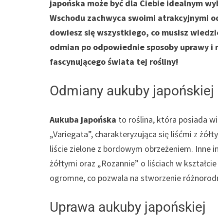
japońska może być dla Ciebie idealnym wy
Wschodu zachwyca swoimi atrakcyjnymi od
dowiesz się wszystkiego, co musisz wiedzi
odmian po odpowiednie sposoby uprawy i r
fascynującego świata tej rośliny!
Odmiany aukuby japońskiej
Aukuba japońska
to roślina, która posiada wi
„Variegata”, charakteryzująca się liśćmi z żół
liście zielone z bordowym obrzeżeniem. Inne 
żółtymi oraz „Rozannie” o liściach w kształci
ogromne, co pozwala na stworzenie różnorod
Uprawa aukuby japońskiej