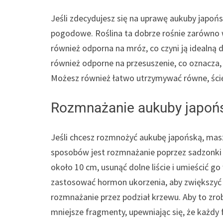
Jeśli zdecydujesz się na uprawę aukuby japońsk
pogodowe. Roślina ta dobrze rośnie zarówno w
również odporna na mróz, co czyni ją idealną d
również odporne na przesuszenie, co oznacza, 
Możesz również łatwo utrzymywać równe, ścię
Rozmnażanie aukuby japońs
Jeśli chcesz rozmnożyć aukubę japońską, masz
sposobów jest rozmnażanie poprzez sadzonki p
około 10 cm, usunąć dolne liście i umieścić 
zastosować hormon ukorzenia, aby zwiększyć s
rozmnażanie przez podział krzewu. Aby to zrob
mniejsze fragmenty, upewniając się, że każdy