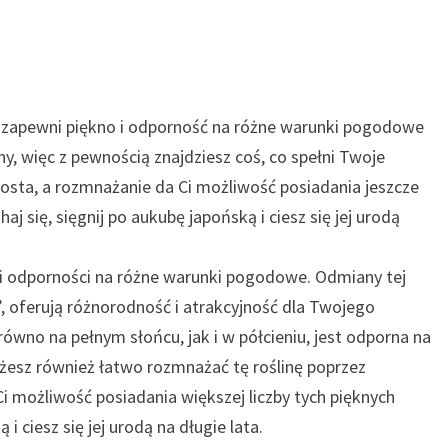
a zapewni piękno i odporność na różne warunki pogodowe
 więc z pewnością znajdziesz coś, co spełni Twoje
rosta, a rozmnażanie da Ci możliwość posiadania jeszcze
haj się, sięgnij po aukubę japońską i ciesz się jej urodą
e i odporności na różne warunki pogodowe. Odmiany tej
a”, oferują różnorodność i atrakcyjność dla Twojego
ówno na pełnym słońcu, jak i w półcieniu, jest odporna na
ożesz również łatwo rozmnażać tę roślinę poprzez
i możliwość posiadania większej liczby tych pięknych
 i ciesz się jej urodą na długie lata.