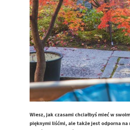
Wiesz, jak czasami chciałbyś mieć w swoim 
pięknymi liśćmi, ale także jest odporna n