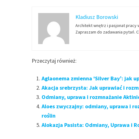
Kladiusz Borowski
Architekt wnętrz i pasjonat pracy 
Zapraszam do zadawania pytań. Ch
Przeczytaj również:
Aglaonema zmienna 'Silver Bay’: jak u
Akacja srebrzysta: Jak uprawiać i roz
Odmiany, uprawa i rozmnażanie Aktinid
Aloes zwyczajny: odmiany, uprawa i r
roślin
Alokazja Pasista: Odmiany, Uprawa i R