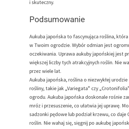
i skuteczny.
Podsumowanie
Aukuba japońska to fascynująca roślina, któr
w Twoim ogrodzie. Wybór odmian jest ogromny,
oczekiwania. Uprawa aukuby japońskiej jest p
większej liczby tych atrakcyjnych roślin. Nie wa
przez wiele lat.
Aukuba japońska, roślina o niezwykłej urodzi
rośliny, takie jak „Variegata” czy „Crotonifoli
ogrodu. Aukuba japońska doskonale rośnie zar
mróz i przesuszenie, co ułatwia jej uprawę. M
sadzonki pędowe lub podział krzewu, co daje C
roślin. Nie wahaj się, sięgnij po aukubę japońską