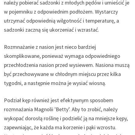
należy pobierać sadzonki z młodych pędów i umieścić je
w pojemniku z odpowiednim podłożem. Wystarczy
utrzymać odpowiednią wilgotność i temperaturę, a
sadzonki zaczną się ukorzeniać i wzrastać.
Rozmnażanie z nasion jest nieco bardziej
skomplikowane, ponieważ wymaga odpowiedniego
przechłodzenia nasion przed wysiewem. Nasiona muszą
być przechowywane w chłodnym miejscu przez kilka
tygodni, a następnie można je wysiać wiosną.
Podział kęp również jest efektywnym sposobem
rozmnażania Magnolii 'Betty’. Aby to zrobić, należy
wykopać dorosłą roślinę i podzielić ją na mniejsze kępy,
zapewniając, że każda ma korzenie i pąki wzrostu.