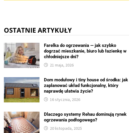
OSTATNIE ARTYKUŁY
Farelka do ogrzewania — jak szybko
dogrzać mieszkanie, biuro lub łazienkę w
chłodniejsze dni?
21 maja, 2026
Dom modułowy i tiny house od środka: jak
zaplanować układ funkcjonalny, który
naprawdę ułatwia życie?
16 stycznia, 2026
Dlaczego systemy Rehau dominują rynek
ogrzewania podłogowego?
20 listopada, 2025