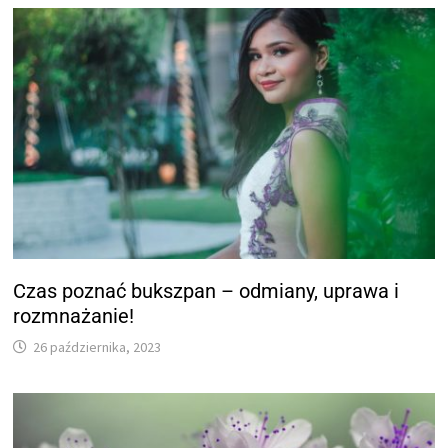
Czas poznać bukszpan – odmiany, uprawa i
rozmnażanie!
26 października, 2023