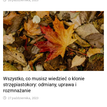
26 października, 2023
Wszystko, co musisz wiedzieć o klonie
strzępiastokory: odmiany, uprawa i
rozmnażanie
27 października, 2023