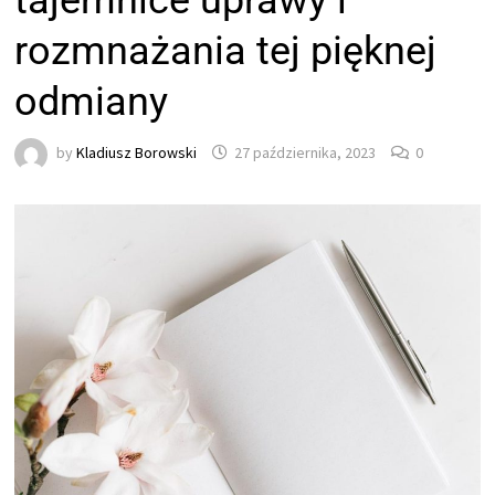
tajemnice uprawy i
rozmnażania tej pięknej
odmiany
by
Kladiusz Borowski
27 października, 2023
0