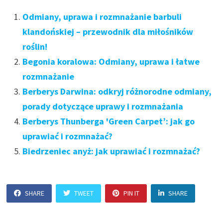
Odmiany, uprawa i rozmnażanie barbuli
klandońskiej – przewodnik dla miłośników
roślin!
Begonia koralowa: Odmiany, uprawa i łatwe
rozmnażanie
Berberys Darwina: odkryj różnorodne odmiany,
porady dotyczące uprawy i rozmnażania
Berberys Thunberga 'Green Carpet’: jak go
uprawiać i rozmnażać?
Biedrzeniec anyż: jak uprawiać i rozmnażać?
SHARE
TWEET
PIN IT
SHARE