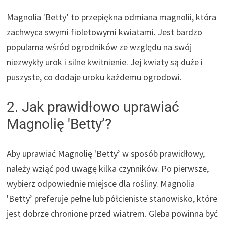
Magnolia 'Betty’ to przepiękna odmiana magnolii, która
zachwyca swymi fioletowymi kwiatami. Jest bardzo
popularna wśród ogrodników ze względu na swój
niezwykły urok i silne kwitnienie. Jej kwiaty są duże i
puszyste, co dodaje uroku każdemu ogrodowi.
2. Jak prawidłowo uprawiać
Magnolię 'Betty’?
Aby uprawiać Magnolię 'Betty’ w sposób prawidłowy,
należy wziąć pod uwagę kilka czynników. Po pierwsze,
wybierz odpowiednie miejsce dla rośliny. Magnolia
'Betty’ preferuje pełne lub półcieniste stanowisko, które
jest dobrze chronione przed wiatrem. Gleba powinna być