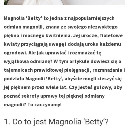
Magnolia 'Betty’ to jedna z najpopularniejszych
odmian magnolii, znana ze swojego niezwykłego
piękna i mocnego kwitnienia. Jej urocze, fioletowe
kwiaty przyciągają uwagę i dodają uroku każdemu
ogrodowi. Ale jak uprawiać i rozmnażać tę
wyjątkową odmianę? W tym artykule dowiesz się o
tajemnicach prawidłowej pielęgnacji, rozmnażania i
podziału Magnolii 'Betty’, abyście mogli cieszyć się
jej pięknem przez wiele lat. Czy jesteś gotowy, aby
poznać sekrety uprawy tej pięknej odmiany
magnolii? To zaczynamy!
1. Co to jest Magnolia 'Betty’?