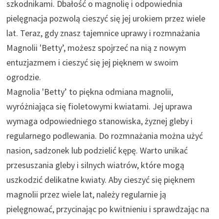
szkodnikami. Dbałość o magnolię i odpowiednia
pielęgnacja pozwolą cieszyć się jej urokiem przez wiele
lat. Teraz, gdy znasz tajemnice uprawy i rozmnażania
Magnolii 'Betty’, możesz spojrzeć na nią z nowym
entuzjazmem i cieszyć się jej pięknem w swoim
ogrodzie.
Magnolia 'Betty’ to piękna odmiana magnolii,
wyróżniająca się fioletowymi kwiatami. Jej uprawa
wymaga odpowiedniego stanowiska, żyznej gleby i
regularnego podlewania. Do rozmnażania można użyć
nasion, sadzonek lub podzielić kępę. Warto unikać
przesuszania gleby i silnych wiatrów, które mogą
uszkodzić delikatne kwiaty. Aby cieszyć się pięknem
magnolii przez wiele lat, należy regularnie ją
pielęgnować, przycinając po kwitnieniu i sprawdzając na