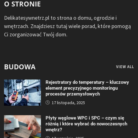
O STRONIE
Delikatesywnetrz.pl to strona o domu, ogrodzie i
wnętrzach. Znajdziesz tutaj wiele porad, które pomogą
Ci zorganizować Twój dom.
BUDOWA
VIEW ALL
Rejestratory do temperatury – kluczowy
element precyzyjnego monitoringu
procesów przemysłowych
17 listopada, 2025
Płyty węglowe WPC i SPC – czym się
różnią i które wybrać do nowoczesnych
wnętrz?