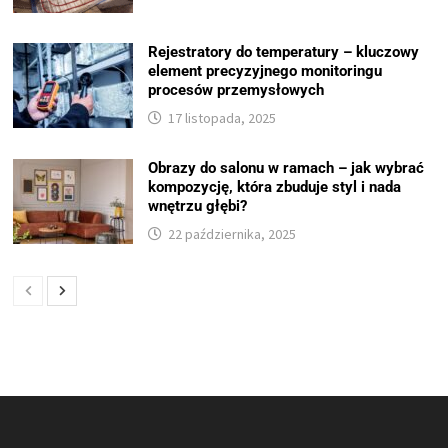
Rejestratory do temperatury – kluczowy
element precyzyjnego monitoringu
procesów przemysłowych
17 listopada, 2025
Obrazy do salonu w ramach – jak wybrać
kompozycję, która zbuduje styl i nada
wnętrzu głębi?
22 października, 2025