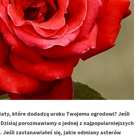
iaty, które dodadzą uroku Twojemu ogrodowi? Jeśli
e! Dzisiaj porozmawiamy o jednej z najpopularniejszych
. Jeśli zastanawiałeś się, jakie odmiany asterów