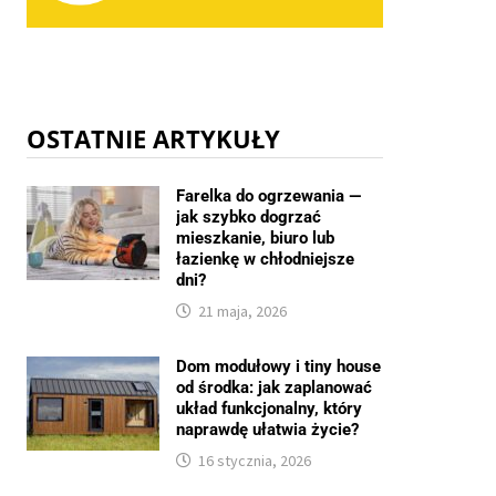
OSTATNIE ARTYKUŁY
Farelka do ogrzewania —
jak szybko dogrzać
mieszkanie, biuro lub
łazienkę w chłodniejsze
dni?
21 maja, 2026
Dom modułowy i tiny house
od środka: jak zaplanować
układ funkcjonalny, który
naprawdę ułatwia życie?
16 stycznia, 2026