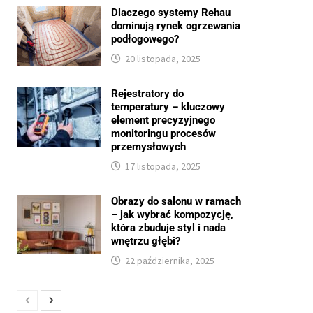
Dlaczego systemy Rehau
dominują rynek ogrzewania
podłogowego?
20 listopada, 2025
Rejestratory do
temperatury – kluczowy
element precyzyjnego
monitoringu procesów
przemysłowych
17 listopada, 2025
Obrazy do salonu w ramach
– jak wybrać kompozycję,
która zbuduje styl i nada
wnętrzu głębi?
22 października, 2025