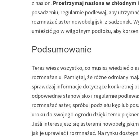
z nasion.
Przetrzymaj nasiona w chłodnym i
posadzeniu, regularnie podlewaj, aby utrzymać
rozmnażać aster nowobelgijski z sadzonek. Wys
umieścić go w wilgotnym podłożu, aby korzenie
Podsumowanie
Teraz wiesz wszystko, co musisz wiedzieć o a
rozmnażaniu. Pamiętaj, że różne odmiany mają
sprawdzaj informacje dotyczące konkretnej od
odpowiednie stanowisko i regularnie podlewasz
rozmnażać aster, spróbuj podziału kęp lub pos
uroku do swojego ogrodu dzięki temu piękne
Jeśli interesujesz się asterami nowobelgijski
jak je uprawiać i rozmnażać. Na rynku dostępn