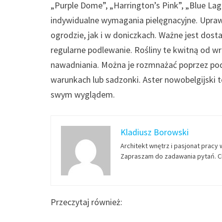
„Purple Dome”, „Harrington’s Pink”, „Blue La
indywidualne wymagania pielęgnacyjne. Upra
ogrodzie, jak i w doniczkach. Ważne jest dos
regularne podlewanie. Rośliny te kwitną od w
nawadniania. Można je rozmnażać poprzez pod
warunkach lub sadzonki. Aster nowobelgijski t
swym wyglądem.
Kladiusz Borowski
Architekt wnętrz i pasjonat pracy 
Zapraszam do zadawania pytań. Ch
Przeczytaj również: