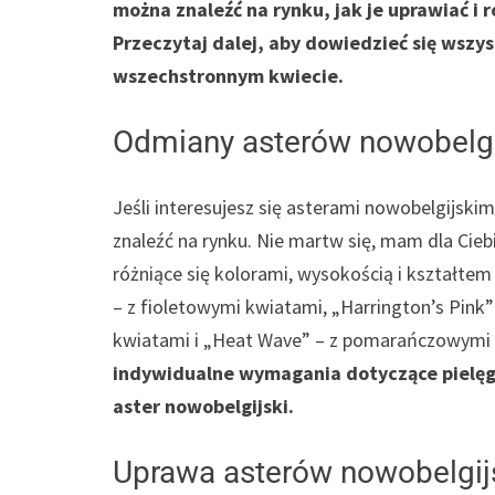
można znaleźć na rynku, jak je uprawiać i
Przeczytaj dalej, aby dowiedzieć się wszy
wszechstronnym kwiecie.
Odmiany asterów nowobelgi
Jeśli interesujesz się asterami nowobelgijski
znaleźć na rynku. Nie martw się, mam dla Cieb
różniące się kolorami, wysokością i kształte
– z fioletowymi kwiatami, „Harrington’s Pink”
kwiatami i „Heat Wave” – z pomarańczowymi
indywidualne wymagania dotyczące pielęg
aster nowobelgijski.
Uprawa asterów nowobelgij