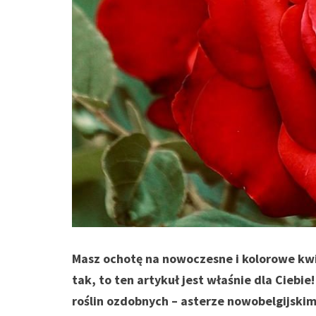
Masz ochotę na nowoczesne i kolorowe kw
tak, to ten artykuł jest właśnie dla Ciebi
roślin ozdobnych – asterze nowobelgijskim