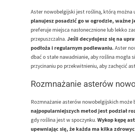
Aster nowobelgijski jest rośliną, którą można
planujesz posadzić go w ogrodzie, ważne 
preferuje miejsca nasłonecznione lub lekko za
przepuszczalna.
Jeśli decydujesz się na up
podłoża i regularnym podlewaniu.
Aster now
dbać o stałe nawadnianie, aby roślina mogła s
przycinaniu po przekwitnieniu, aby zachęcić a
Rozmnażanie asterów nowob
Rozmnażanie asterów nowobelgijskich może b
najpopularniejszych metod jest podział ro
gdy roślina jest w spoczynku.
Wykop kępę aste
upewniając się, że każda ma kilka zdrowy