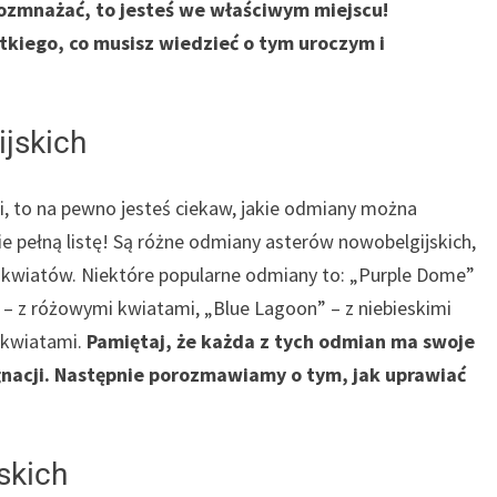
 rozmnażać, to jesteś we właściwym miejscu!
stkiego, co musisz wiedzieć o tym uroczym i
jskich
mi, to na pewno jesteś ciekaw, jakie odmiany można
ie pełną listę! Są różne odmiany asterów nowobelgijskich,
m kwiatów. Niektóre popularne odmiany to: „Purple Dome”
 – z różowymi kwiatami, „Blue Lagoon” – z niebieskimi
 kwiatami.
Pamiętaj, że każda z tych odmian ma swoje
nacji. Następnie porozmawiamy o tym, jak uprawiać
skich