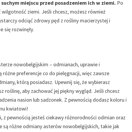
 suchym miejscu przed posadzeniem ich w ziemi.
Po
 wilgotność ziemi. Jeśli chcesz, możesz również
tarczy odciąć zdrowy pęd z rośliny macierzystej i
 się rozwinęły.
sterze nowobelgijskim – odmianach, uprawie i
 różne preferencje co do pielęgnacji, więc zawsze
miany, którą posiadasz. Upewnij się, że wybierasz
 roślinę, aby zachować jej piękny wygląd. Jeśli chcesz
adzenia nasion lub sadzonek. Z pewnością dodasz koloru i
mu kwiatowi!
mi, z pewnością jesteś ciekawy różnorodności odmian oraz
e są różne odmiany asterów nowobelgijskich, takie jak