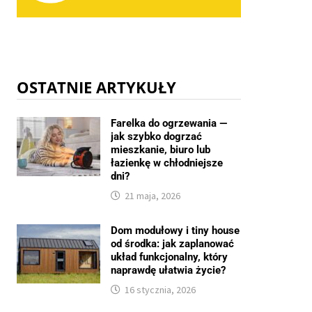
OSTATNIE ARTYKUŁY
Farelka do ogrzewania —
jak szybko dogrzać
mieszkanie, biuro lub
łazienkę w chłodniejsze
dni?
21 maja, 2026
Dom modułowy i tiny house
od środka: jak zaplanować
układ funkcjonalny, który
naprawdę ułatwia życie?
16 stycznia, 2026