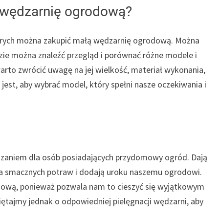
 wędzarnię ogrodową?
których można zakupić małą wędzarnię ogrodową. Można
dzie można znaleźć przegląd i porównać różne modele i
rto zwrócić uwagę na jej wielkość, materiał wykonania,
jest, aby wybrać model, który spełni nasze oczekiwania i
zaniem dla osób posiadających przydomowy ogród. Dają
 smacznych potraw i dodają uroku naszemu ogrodowi.
ową, ponieważ pozwala nam to cieszyć się wyjątkowym
ajmy jednak o odpowiedniej pielęgnacji wędzarni, aby