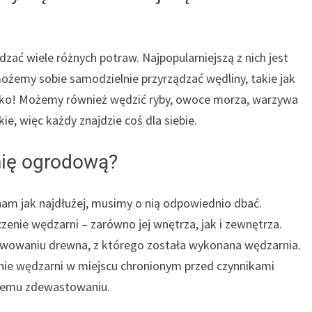
ć wiele różnych potraw. Najpopularniejszą z nich jest
ożemy sobie samodzielnie przyrządzać wędliny, takie jak
ystko! Możemy również wędzić ryby, owoce morza, warzywa
e, więc każdy znajdzie coś dla siebie.
nię ogrodową?
am jak najdłużej, musimy o nią odpowiednio dbać.
enie wędzarni – zarówno jej wnętrza, jak i zewnętrza.
rwowaniu drewna, z którego została wykonana wędzarnia.
e wędzarni w miejscu chronionym przed czynnikami
rnemu zdewastowaniu.