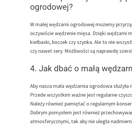
ogrodowej?
W małej wędzarni ogrodowej możemy przyrządza
oczywiście wędzenie mięsa. Dzięki wędzarni m
kiełbaski, boczek czy szynka. Ale to nie wsz
czy nawet sery. Możliwości są naprawdę szeroki
4. Jak dbać o małą wędzar
Aby nasza mała wędzarnia ogrodowa służyła n
Przede wszystkim ważne jest regularne czyszcz
Należy również pamiętać o regularnym konse
Dobrym pomysłem jest również przechowywani
atmosferycznymi, tak aby nie uległa nadmie