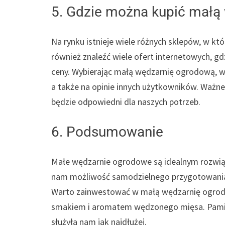
5. Gdzie można kupić małą
Na rynku istnieje wiele różnych sklepów, w 
również znaleźć wiele ofert internetowych, g
ceny. Wybierając małą wędzarnię ogrodową, wa
a także na opinie innych użytkowników. Ważne 
będzie odpowiedni dla naszych potrzeb.
6. Podsumowanie
Małe wędzarnie ogrodowe są idealnym rozwią
nam możliwość samodzielnego przygotowania
Warto zainwestować w małą wędzarnię ogrod
smakiem i aromatem wędzonego mięsa. Pamięt
służyła nam jak najdłużej.