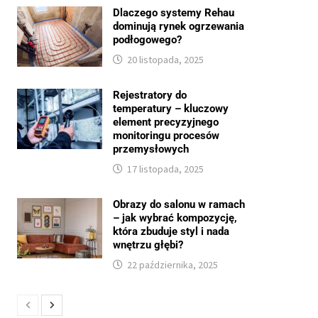
Dlaczego systemy Rehau
dominują rynek ogrzewania
podłogowego?
20 listopada, 2025
Rejestratory do
temperatury – kluczowy
element precyzyjnego
monitoringu procesów
przemysłowych
17 listopada, 2025
Obrazy do salonu w ramach
– jak wybrać kompozycję,
która zbuduje styl i nada
wnętrzu głębi?
22 października, 2025