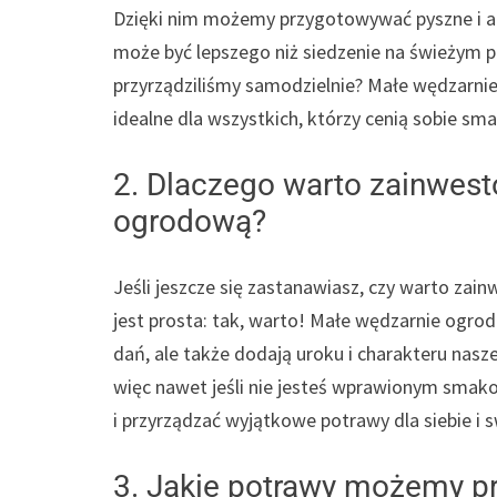
Dzięki nim możemy przygotowywać pyszne i 
może być lepszego niż siedzenie na świeżym po
przyrządziliśmy samodzielnie? Małe wędzarnie
idealne dla wszystkich, którzy cenią sobie s
2. Dlaczego warto zainwes
ogrodową?
Jeśli jeszcze się zastanawiasz, czy warto z
jest prosta: tak, warto! Małe wędzarnie ogro
dań, ale także dodają uroku i charakteru nas
więc nawet jeśli nie jesteś wprawionym smako
i przyrządzać wyjątkowe potrawy dla siebie i s
3. Jakie potrawy możemy p