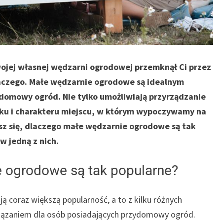
ojej własnej wędzarni ogrodowej przemknął Ci przez
laczego. Małe wędzarnie ogrodowe są idealnym
domowy ogród. Nie tylko umożliwiają przyrządzanie
oku i charakteru miejscu, w którym wypoczywamy na
z się, dlaczego małe wędzarnie ogrodowe są tak
w jedną z nich.
e ogrodowe są tak popularne?
 coraz większą popularność, a to z kilku różnych
iązaniem dla osób posiadających przydomowy ogród.