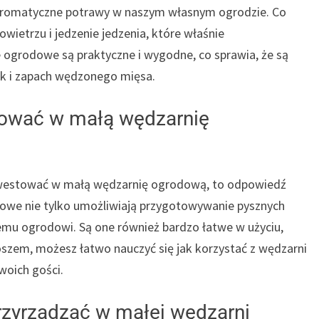
aromatyczne potrawy w naszym własnym ogrodzie. Co
wietrzu i jedzenie jedzenia, które właśnie
 ogrodowe są praktyczne i wygodne, co sprawia, że są
mak i zapach wędzonego mięsa.
tować w małą wędzarnię
ainwestować w małą wędzarnię ogrodową, to odpowiedź
dowe nie tylko umożliwiają przygotowywanie pysznych
zemu ogrodowi. Są one również bardzo łatwe w użyciu,
szem, możesz łatwo nauczyć się jak korzystać z wędzarni
woich gości.
rzyrządzać w małej wędzarni