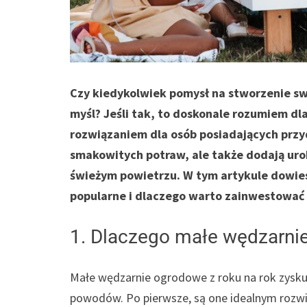
Czy kiedykolwiek pomysł na stworzenie sw
myśl? Jeśli tak, to doskonale rozumiem d
rozwiązaniem dla osób posiadających przy
smakowitych potraw, ale także dodają ur
świeżym powietrzu. W tym artykule dowies
popularne i dlaczego warto zainwestować 
1. Dlaczego małe wędzarni
Małe wędzarnie ogrodowe z roku na rok zyskują
powodów. Po pierwsze, są one idealnym rozw