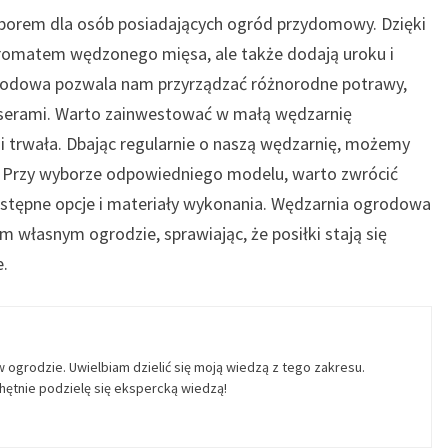
orem dla osób posiadających ogród przydomowy. Dzięki
aromatem wędzonego mięsa, ale także dodają uroku i
rodowa pozwala nam przyrządzać różnorodne potrawy,
 serami. Warto zainwestować w małą wędzarnię
i trwała. Dbając regularnie o naszą wędzarnię, możemy
lat. Przy wyborze odpowiedniego modelu, warto zwrócić
stępne opcje i materiały wykonania. Wędzarnia ogrodowa
 własnym ogrodzie, sprawiając, że posiłki stają się
e.
w ogrodzie. Uwielbiam dzielić się moją wiedzą z tego zakresu.
ętnie podzielę się ekspercką wiedzą!