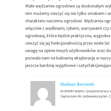
Małe wędzarnie ogrodowe są doskonałym wyb
nim możemy cieszyć się nie tylko smakiem i 
charakteru naszemu ogrodowi. Wędzarnia og
włącznie z wędlinami, rybami, warzywami czy
ogrodową, która będzie praktyczna, wygodna 
cieszyć się jej funkcjonalnością przez wiele 
uwagę na opinie innych użytkowników oraz do
pozwala nam na kulinarną eksplorację w naszym
jeszcze bardziej wyjątkowe i satysfakcjonując
Kladiusz Borowski
Architekt wnętrz i pasjonat pracy 
Zapraszam do zadawania pytań. Ch