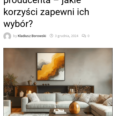
producenta – jakie
korzyści zapewni ich
wybór?
by
Kladiusz Borowski
3 grudnia, 2024
0