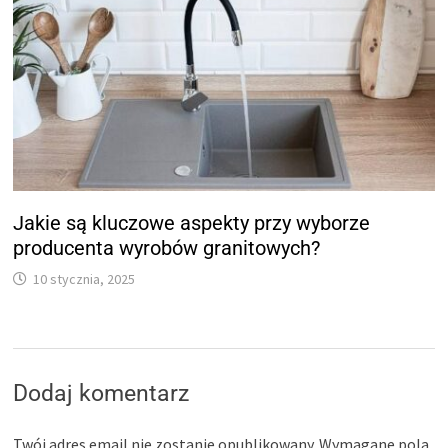
Jakie są kluczowe aspekty przy wyborze
producenta wyrobów granitowych?
10 stycznia, 2025
Dodaj komentarz
Twój adres email nie zostanie opublikowany.
Wymagane pola