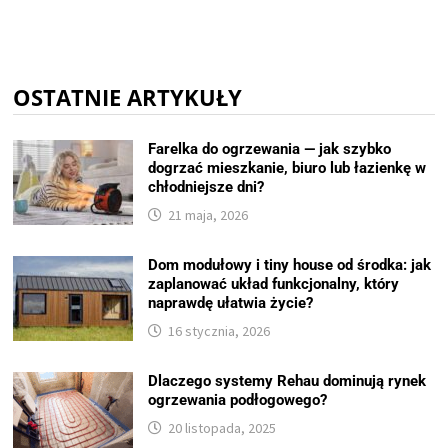
OSTATNIE ARTYKUŁY
Farelka do ogrzewania — jak szybko
dogrzać mieszkanie, biuro lub łazienkę w
chłodniejsze dni?
21 maja, 2026
Dom modułowy i tiny house od środka: jak
zaplanować układ funkcjonalny, który
naprawdę ułatwia życie?
16 stycznia, 2026
Dlaczego systemy Rehau dominują rynek
ogrzewania podłogowego?
20 listopada, 2025