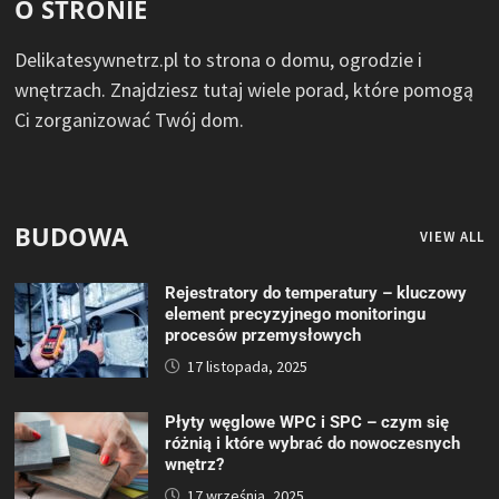
O STRONIE
Delikatesywnetrz.pl to strona o domu, ogrodzie i
wnętrzach. Znajdziesz tutaj wiele porad, które pomogą
Ci zorganizować Twój dom.
BUDOWA
VIEW ALL
Rejestratory do temperatury – kluczowy
element precyzyjnego monitoringu
procesów przemysłowych
17 listopada, 2025
Płyty węglowe WPC i SPC – czym się
różnią i które wybrać do nowoczesnych
wnętrz?
17 września, 2025