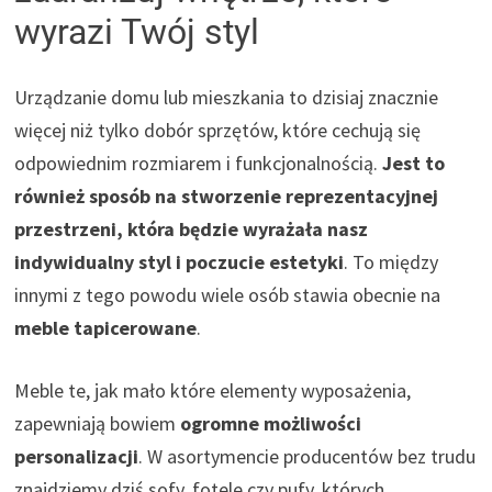
wyrazi Twój styl
Urządzanie domu lub mieszkania to dzisiaj znacznie
więcej niż tylko dobór sprzętów, które cechują się
odpowiednim rozmiarem i funkcjonalnością.
Jest to
również sposób na stworzenie reprezentacyjnej
przestrzeni, która będzie wyrażała nasz
indywidualny styl i poczucie estetyki
. To między
innymi z tego powodu wiele osób stawia obecnie na
meble tapicerowane
.
Meble te, jak mało które elementy wyposażenia,
zapewniają bowiem
ogromne możliwości
personalizacji
. W asortymencie producentów bez trudu
znajdziemy dziś sofy, fotele czy pufy, których