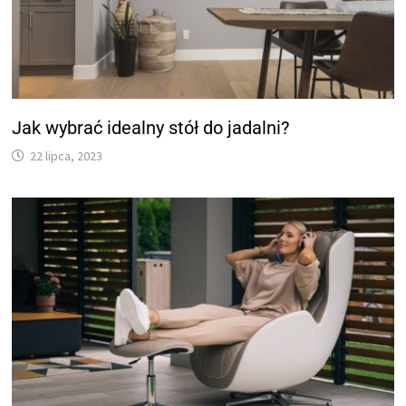
Jak wybrać idealny stół do jadalni?
22 lipca, 2023