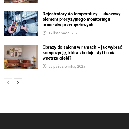
Rejestratory do temperatury – kluczowy
element precyzyjnego monitoringu
procesów przemysłowych
17 listopada, 2025
Obrazy do salonu w ramach – jak wybrać
kompozycję, która zbuduje styl i nada
wnętrzu głębi?
22 października, 2025