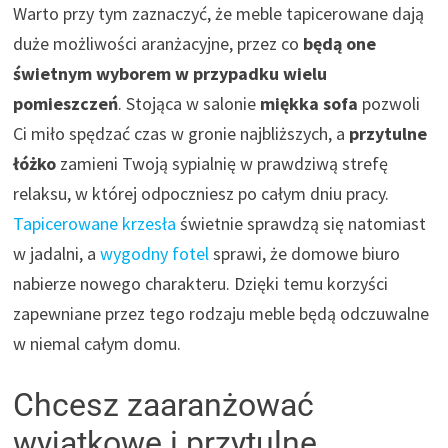
Warto przy tym zaznaczyć, że meble tapicerowane dają
duże możliwości aranżacyjne, przez co
będą one
świetnym wyborem w przypadku wielu
pomieszczeń
. Stojąca w salonie
miękka sofa
pozwoli
Ci miło spędzać czas w gronie najbliższych, a
przytulne
łóżko
zamieni Twoją sypialnię w prawdziwą strefę
relaksu, w której odpoczniesz po całym dniu pracy.
Tapicerowane krzesła
świetnie sprawdzą się natomiast
w jadalni, a
wygodny fotel
sprawi, że domowe biuro
nabierze nowego charakteru. Dzięki temu korzyści
zapewniane przez tego rodzaju meble będą odczuwalne
w niemal całym domu.
Chcesz zaaranżować
wyjątkowe i przytulne