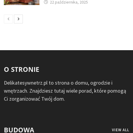
22 października, 2025
O STRONIE
Delikatesywnetrz.pl to strona o domu, ogrodzie i
wnętrzach. Znajdziesz tutaj wiele porad, które pomogą
Ci zorganizować Twój dom.
BUDOWA
VIEW ALL