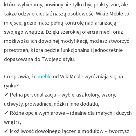
które wybieramy, powinny nie tylko być praktyczne, ale
także odzwierciedlać naszą osobowość. Wikie Meble to
miejsce, gdzie masz pełną kontrolę nad aranżacją
swojego wnętrza. Dzięki szerokiej ofercie mebli oraz
możliwości ich dowolnej modyfikacji, możesz stworzyć
przestrzeń, która będzie funkcjonalna i jednocześnie
dopasowana do Twojego stylu.
Co sprawia, że
meble
od WikiMeble wyróżniają się na
rynku?
✔ Pełna personalizacja – wybierasz kolory, wzory,
uchwyty, prowadnice, nóżki i inne dodatki,
✔ Różne opcje wymiarowe – idealne dla małych i dużych
wnętrz,
✔ Możliwość dowolnego łączenia modułów – tworzysz