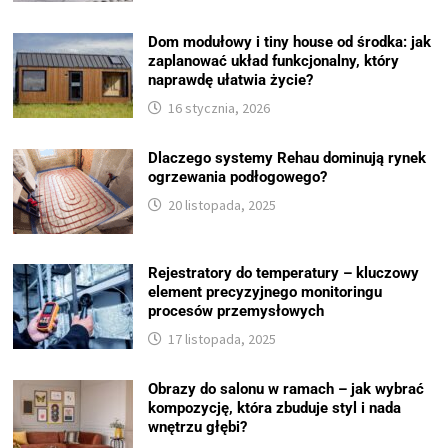
Dom modułowy i tiny house od środka: jak
zaplanować układ funkcjonalny, który
naprawdę ułatwia życie?
16 stycznia, 2026
Dlaczego systemy Rehau dominują rynek
ogrzewania podłogowego?
20 listopada, 2025
Rejestratory do temperatury – kluczowy
element precyzyjnego monitoringu
procesów przemysłowych
17 listopada, 2025
Obrazy do salonu w ramach – jak wybrać
kompozycję, która zbuduje styl i nada
wnętrzu głębi?