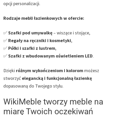
opcji personalizacji.
Rodzaje mebli łazienkowych w ofercie:
✅
Szafki pod umywalkę
– wiszące i stojące,
✅
Regały na ręczniki i kosmetyki
,
✅
Półki i szafki z lustrem
,
✅
Szafki z wbudowanym oświetleniem LED
.
Dzięki
różnym wykończeniom i kolorom
możesz
stworzyć
elegancką i funkcjonalną łazienkę
dopasowaną do Twojego stylu.
WikiMeble tworzy meble na
miarę Twoich oczekiwań