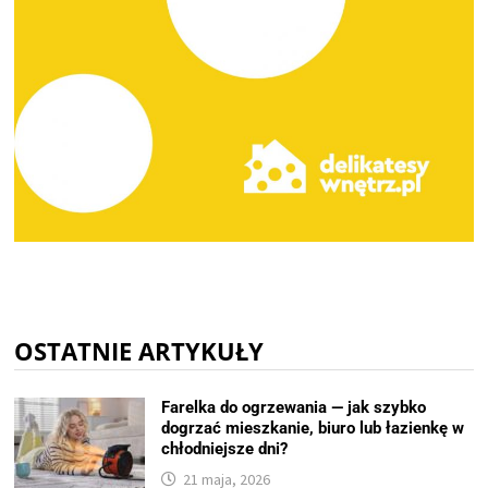
OSTATNIE ARTYKUŁY
Farelka do ogrzewania — jak szybko
dogrzać mieszkanie, biuro lub łazienkę w
chłodniejsze dni?
21 maja, 2026