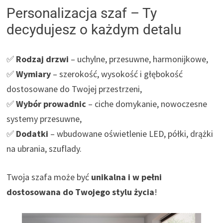
Personalizacja szaf – Ty
decydujesz o każdym detalu
✅
Rodzaj drzwi
– uchylne, przesuwne, harmonijkowe,
✅
Wymiary
– szerokość, wysokość i głębokość
dostosowane do Twojej przestrzeni,
✅
Wybór prowadnic
– ciche domykanie, nowoczesne
systemy przesuwne,
✅
Dodatki
– wbudowane oświetlenie LED, półki, drążki
na ubrania, szuflady.
Twoja szafa może być
unikalna i w pełni
dostosowana do Twojego stylu życia
!