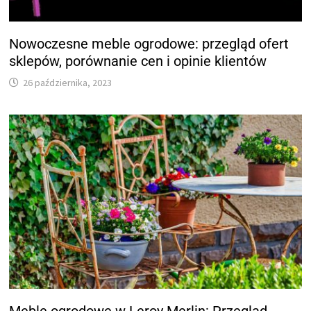
Nowoczesne meble ogrodowe: przegląd ofert
sklepów, porównanie cen i opinie klientów
26 października, 2023
Meble ogrodowe w Leroy Merlin: Przegląd