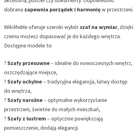
akcesoria, pościel czy dokumenty. Odpowiednio
dobrana
zapewnia porządek i harmonię
w przestrzeni.
WikiMeble oferuje szeroki wybór
szaf na wymiar
, dzięki
czemu możesz dopasować je do każdego wnętrza.
Dostępne modele to:
?
Szafy przesuwne
– idealne do nowoczesnych wnętrz,
oszczędzające miejsce,
?
Szafy uchylne
– tradycyjna elegancja, łatwy dostęp
do wnętrza,
?
Szafy narożne
– optymalne wykorzystanie
przestrzeni, świetne do małych mieszkań,
?
Szafy z lustrem
– optycznie powiększają
pomieszczenie, dodają elegancji.