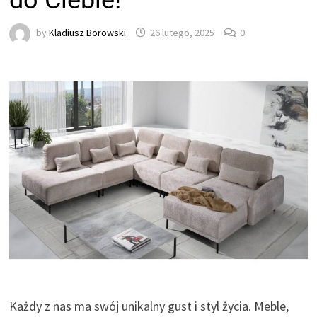
do Ciebie!
by
Kladiusz Borowski
26 lutego, 2025
0
Każdy z nas ma swój unikalny gust i styl życia. Meble,