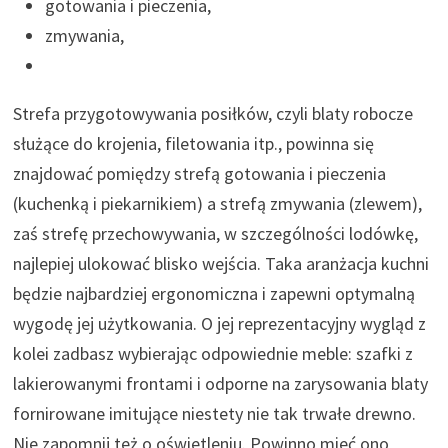
gotowania i pieczenia,
zmywania,
Strefa przygotowywania posiłków, czyli blaty robocze
służące do krojenia, filetowania itp., powinna się
znajdować pomiędzy strefą gotowania i pieczenia
(kuchenką i piekarnikiem) a strefą zmywania (zlewem),
zaś strefę przechowywania, w szczególności lodówkę,
najlepiej ulokować blisko wejścia. Taka aranżacja kuchni
będzie najbardziej ergonomiczna i zapewni optymalną
wygodę jej użytkowania. O jej reprezentacyjny wygląd z
kolei zadbasz wybierając odpowiednie meble: szafki z
lakierowanymi frontami i odporne na zarysowania blaty
fornirowane imitujące niestety nie tak trwałe drewno.
Nie zapomnij też o oświetleniu. Powinno mieć ono