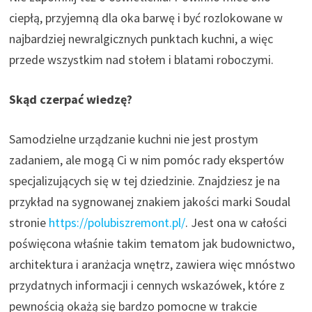
ciepłą, przyjemną dla oka barwę i być rozlokowane w
najbardziej newralgicznych punktach kuchni, a więc
przede wszystkim nad stołem i blatami roboczymi.
Skąd czerpać wiedzę?
Samodzielne urządzanie kuchni nie jest prostym
zadaniem, ale mogą Ci w nim pomóc rady ekspertów
specjalizujących się w tej dziedzinie. Znajdziesz je na
przykład na sygnowanej znakiem jakości marki Soudal
stronie
https://polubiszremont.pl/
. Jest ona w całości
poświęcona właśnie takim tematom jak budownictwo,
architektura i aranżacja wnętrz, zawiera więc mnóstwo
przydatnych informacji i cennych wskazówek, które z
pewnością okażą się bardzo pomocne w trakcie