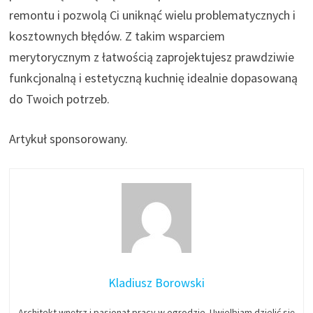
remontu i pozwolą Ci uniknąć wielu problematycznych i
kosztownych błędów. Z takim wsparciem
merytorycznym z łatwością zaprojektujesz prawdziwie
funkcjonalną i estetyczną kuchnię idealnie dopasowaną
do Twoich potrzeb.
Artykuł sponsorowany.
Kladiusz Borowski
Architekt wnętrz i pasjonat pracy w ogrodzie. Uwielbiam dzielić się