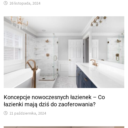
26 listopada, 2024
Koncepcje nowoczesnych łazienek – Co
łazienki mają dziś do zaoferowania?
21 października, 2024