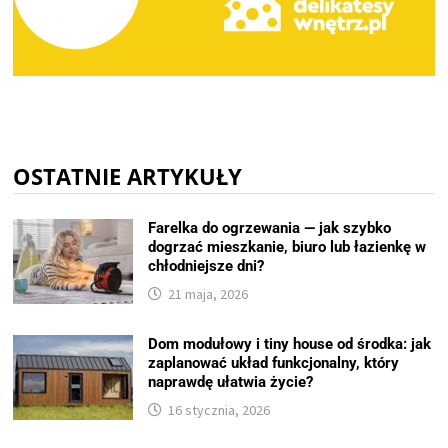
OSTATNIE ARTYKUŁY
Farelka do ogrzewania — jak szybko
dogrzać mieszkanie, biuro lub łazienkę w
chłodniejsze dni?
21 maja, 2026
Dom modułowy i tiny house od środka: jak
zaplanować układ funkcjonalny, który
naprawdę ułatwia życie?
16 stycznia, 2026