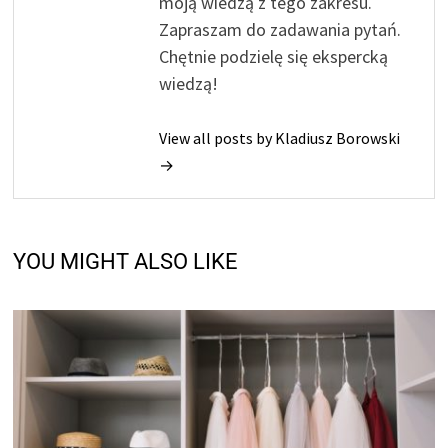
moją wiedzą z tego zakresu.
Zapraszam do zadawania pytań.
Chętnie podzielę się ekspercką
wiedzą!
View all posts by Kladiusz Borowski
→
YOU MIGHT ALSO LIKE