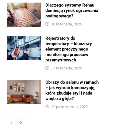
Dlaczego systemy Rehau
dominują rynek ogrzewania
podłogowego?
20 listopada, 2025
Rejestratory do
temperatury – kluczowy
element precyzyjnego
monitoringu procesów
przemysłowych
17 listopada, 2025
Obrazy do salonu w ramach
– jak wybrać kompozycję,
która zbuduje styl i nada
wnętrzu głębi?
22 października, 2025