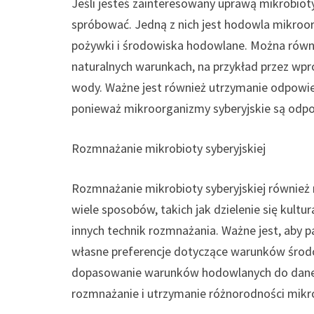
Jeśli jesteś zainteresowany uprawą mikrobioty 
spróbować. Jedną z nich jest hodowla mikroo
pożywki i środowiska hodowlane. Można równ
naturalnych warunkach, na przykład przez wp
wody. Ważne jest również utrzymanie odpowi
ponieważ mikroorganizmy syberyjskie są odpo
Rozmnażanie mikrobioty syberyjskiej
Rozmnażanie mikrobioty syberyjskiej również
wiele sposobów, takich jak dzielenie się kul
innych technik rozmnażania. Ważne jest, aby 
własne preferencje dotyczące warunków środ
dopasowanie warunków hodowlanych do dane
rozmnażanie i utrzymanie różnorodności mikrob