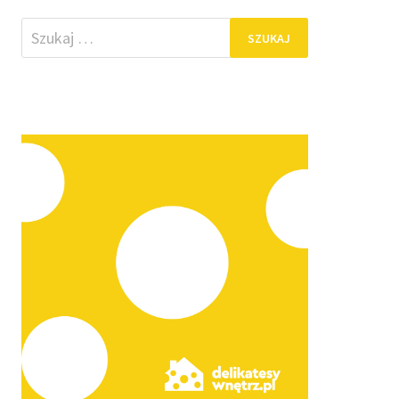
Szukaj: