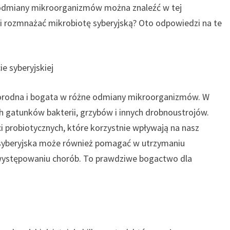
 odmiany mikroorganizmów można znaleźć w tej
i rozmnażać mikrobiotę syberyjską? Oto odpowiedzi na te
 syberyjskiej
norodna i bogata w różne odmiany mikroorganizmów. W
ch gatunków bakterii, grzybów i innych drobnoustrojów.
i probiotycznych, które korzystnie wpływają na nasz
 syberyjska może również pomagać w utrzymaniu
 występowaniu chorób. To prawdziwe bogactwo dla