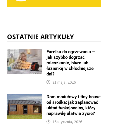
OSTATNIE ARTYKUŁY
Farelka do ogrzewania —
jak szybko dogrzać
mieszkanie, biuro lub
łazienkę w chłodniejsze
dni?
21 maja, 2026
Dom modułowy i tiny house
od środka: jak zaplanować
układ funkcjonalny, który
naprawdę ułatwia życie?
16 stycznia, 2026