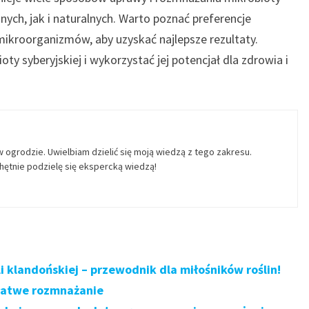
nych, jak i naturalnych. Warto poznać preferencje
roorganizmów, aby uzyskać najlepsze rezultaty.
y syberyjskiej i wykorzystać jej potencjał dla zdrowia i
w ogrodzie. Uwielbiam dzielić się moją wiedzą z tego zakresu.
ętnie podzielę się ekspercką wiedzą!
 klandońskiej – przewodnik dla miłośników roślin!
 łatwe rozmnażanie