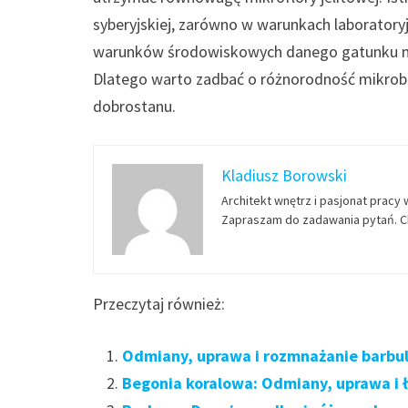
syberyjskiej, zarówno w warunkach laboratoryj
warunków środowiskowych danego gatunku mik
Dlatego warto zadbać o różnorodność mikrobiot
dobrostanu.
Kladiusz Borowski
Architekt wnętrz i pasjonat pracy 
Zapraszam do zadawania pytań. Ch
Przeczytaj również:
Odmiany, uprawa i rozmnażanie barbuli
Begonia koralowa: Odmiany, uprawa i