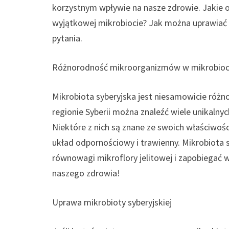
korzystnym wpływie na nasze zdrowie. Jakie
wyjątkowej mikrobiocie? Jak można uprawiać 
pytania.
Różnorodność mikroorganizmów w mikrobiocie
Mikrobiota syberyjska jest niesamowicie róż
regionie Syberii można znaleźć wiele unikalny
Niektóre z nich są znane ze swoich właściwośc
układ odpornościowy i trawienny. Mikrobiota
równowagi mikroflory jelitowej i zapobiegać
naszego zdrowia!
Uprawa mikrobioty syberyjskiej