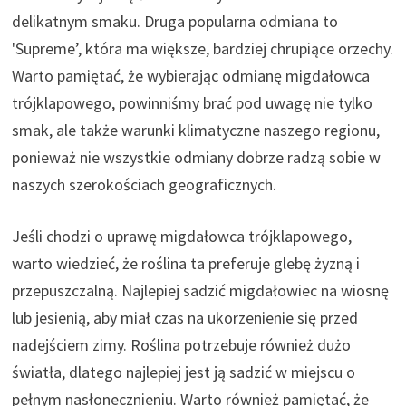
delikatnym smaku. Druga popularna odmiana to
'Supreme’, która ma większe, bardziej chrupiące orzechy.
Warto pamiętać, że wybierając odmianę migdałowca
trójklapowego, powinniśmy brać pod uwagę nie tylko
smak, ale także warunki klimatyczne naszego regionu,
ponieważ nie wszystkie odmiany dobrze radzą sobie w
naszych szerokościach geograficznych.
Jeśli chodzi o uprawę migdałowca trójklapowego,
warto wiedzieć, że roślina ta preferuje glebę żyzną i
przepuszczalną. Najlepiej sadzić migdałowiec na wiosnę
lub jesienią, aby miał czas na ukorzenienie się przed
nadejściem zimy. Roślina potrzebuje również dużo
światła, dlatego najlepiej jest ją sadzić w miejscu o
pełnym nasłonecznieniu. Warto również pamiętać, że