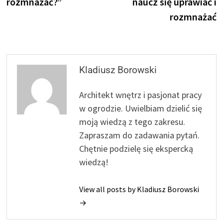
rozmnażać?”
naucz się uprawiać i
rozmnażać
Kladiusz Borowski
Architekt wnętrz i pasjonat pracy
w ogrodzie. Uwielbiam dzielić się
moją wiedzą z tego zakresu.
Zapraszam do zadawania pytań.
Chętnie podzielę się ekspercką
wiedzą!
View all posts by Kladiusz Borowski
→