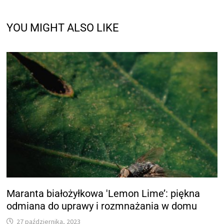
YOU MIGHT ALSO LIKE
Maranta białożyłkowa 'Lemon Lime’: piękna
odmiana do uprawy i rozmnażania w domu
27 października, 2023