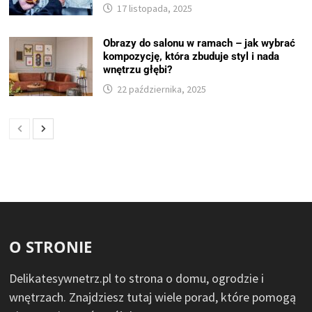
17 listopada, 2025
Obrazy do salonu w ramach – jak wybrać
kompozycję, która zbuduje styl i nada
wnętrzu głębi?
22 października, 2025
O STRONIE
Delikatesywnetrz.pl to strona o domu, ogrodzie i
wnętrzach. Znajdziesz tutaj wiele porad, które pomogą