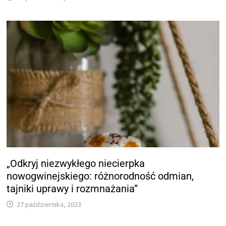
„Odkryj niezwykłego niecierpka
nowogwinejskiego: różnorodność odmian,
tajniki uprawy i rozmnażania”
27 października, 2023