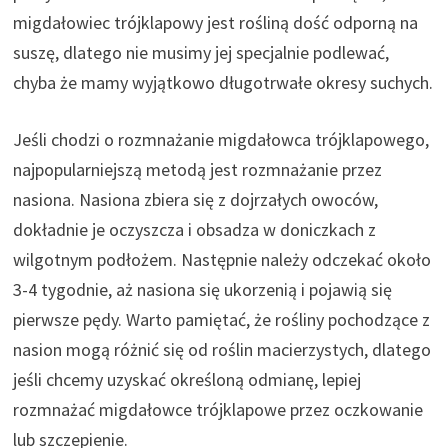
migdałowiec trójklapowy jest rośliną dość odporną na
suszę, dlatego nie musimy jej specjalnie podlewać,
chyba że mamy wyjątkowo długotrwałe okresy suchych.
Jeśli chodzi o rozmnażanie migdałowca trójklapowego,
najpopularniejszą metodą jest rozmnażanie przez
nasiona. Nasiona zbiera się z dojrzałych owoców,
dokładnie je oczyszcza i obsadza w doniczkach z
wilgotnym podłożem. Następnie należy odczekać około
3-4 tygodnie, aż nasiona się ukorzenią i pojawią się
pierwsze pędy. Warto pamiętać, że rośliny pochodzące z
nasion mogą różnić się od roślin macierzystych, dlatego
jeśli chcemy uzyskać określoną odmianę, lepiej
rozmnażać migdałowce trójklapowe przez oczkowanie
lub szczepienie.