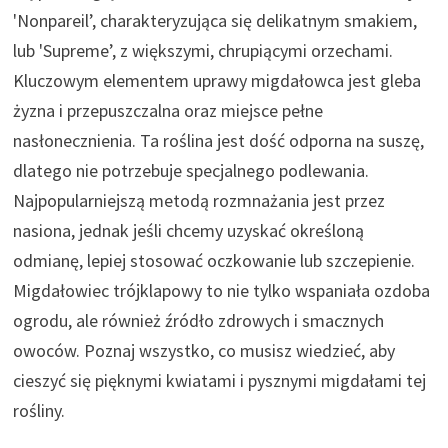
'Nonpareil’, charakteryzująca się delikatnym smakiem,
lub 'Supreme’, z większymi, chrupiącymi orzechami.
Kluczowym elementem uprawy migdałowca jest gleba
żyzna i przepuszczalna oraz miejsce pełne
nasłonecznienia. Ta roślina jest dość odporna na suszę,
dlatego nie potrzebuje specjalnego podlewania.
Najpopularniejszą metodą rozmnażania jest przez
nasiona, jednak jeśli chcemy uzyskać określoną
odmianę, lepiej stosować oczkowanie lub szczepienie.
Migdałowiec trójklapowy to nie tylko wspaniała ozdoba
ogrodu, ale również źródło zdrowych i smacznych
owoców. Poznaj wszystko, co musisz wiedzieć, aby
cieszyć się pięknymi kwiatami i pysznymi migdałami tej
rośliny.