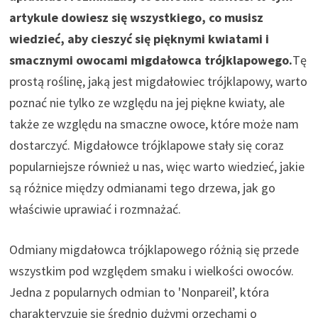
artykule dowiesz się wszystkiego, co musisz
wiedzieć, aby cieszyć się pięknymi kwiatami i
smacznymi owocami migdałowca trójklapowego.
Tę
prostą roślinę, jaką jest migdałowiec trójklapowy, warto
poznać nie tylko ze względu na jej piękne kwiaty, ale
także ze względu na smaczne owoce, które może nam
dostarczyć. Migdałowce trójklapowe stały się coraz
popularniejsze również u nas, więc warto wiedzieć, jakie
są różnice między odmianami tego drzewa, jak go
właściwie uprawiać i rozmnażać.
Odmiany migdałowca trójklapowego różnią się przede
wszystkim pod względem smaku i wielkości owoców.
Jedna z popularnych odmian to 'Nonpareil’, która
charakteryzuje się średnio dużymi orzechami o