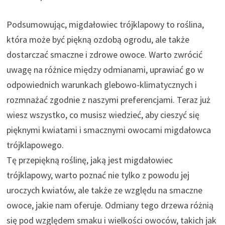
Podsumowując, migdałowiec trójklapowy to roślina,
która może być piękną ozdobą ogrodu, ale także
dostarczać smaczne i zdrowe owoce. Warto zwrócić
uwagę na różnice między odmianami, uprawiać go w
odpowiednich warunkach glebowo-klimatycznych i
rozmnażać zgodnie z naszymi preferencjami. Teraz już
wiesz wszystko, co musisz wiedzieć, aby cieszyć się
pięknymi kwiatami i smacznymi owocami migdałowca
trójklapowego.
Tę przepiękną roślinę, jaką jest migdałowiec
trójklapowy, warto poznać nie tylko z powodu jej
uroczych kwiatów, ale także ze względu na smaczne
owoce, jakie nam oferuje. Odmiany tego drzewa różnią
się pod względem smaku i wielkości owoców, takich jak