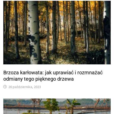
Brzoza karłowata: jak uprawiać i rozmnażać
odmiany tego pięknego drzewa
26 października, 2023