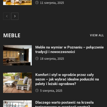
11 sierpnia, 2025
MEBLE
VIEW ALL
Meble na wymiar w Poznaniu – połączenie
tradycji i nowoczesności
18 sierpnia, 2025
Komfort i styl w ogrodzie przez cały
sezon – jak wybrać idealne poduszki na
palety i leżaki ogrodowe?
5 sierpnia, 2025
Dlaczego warto postawić na krzesła
tapicerowane w aranżacji wnętrz?