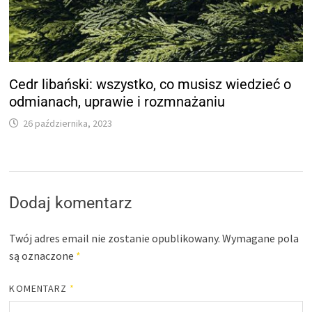
Cedr libański: wszystko, co musisz wiedzieć o
odmianach, uprawie i rozmnażaniu
26 października, 2023
Dodaj komentarz
Twój adres email nie zostanie opublikowany.
Wymagane pola
są oznaczone
*
KOMENTARZ
*