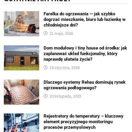
Farelka do ogrzewania — jak szybko
dogrzać mieszkanie, biuro lub łazienkę w
chłodniejsze dni?
21 maja, 2026
Dom modułowy i tiny house od środka: jak
zaplanować układ funkcjonalny, który
naprawdę ułatwia życie?
16 stycznia, 2026
Dlaczego systemy Rehau dominują rynek
ogrzewania podłogowego?
20 listopada, 2025
Rejestratory do temperatury – kluczowy
element precyzyjnego monitoringu
procesów przemysłowych