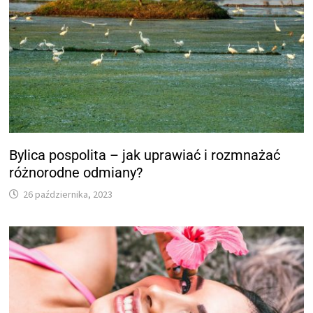
Bylica pospolita – jak uprawiać i rozmnażać
różnorodne odmiany?
26 października, 2023