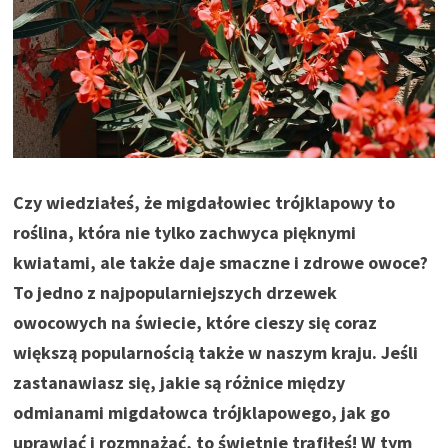
Czy wiedziałeś, że migdałowiec trójklapowy to
roślina, która nie tylko zachwyca pięknymi
kwiatami, ale także daje smaczne i zdrowe owoce?
To jedno z najpopularniejszych drzewek
owocowych na świecie, które cieszy się coraz
większą popularnością także w naszym kraju. Jeśli
zastanawiasz się, jakie są różnice między
odmianami migdałowca trójklapowego, jak go
uprawiać i rozmnażać, to świetnie trafiłeś! W tym