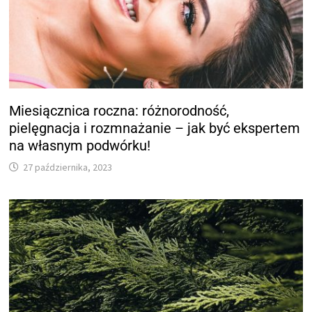
Miesiącznica roczna: różnorodność,
pielęgnacja i rozmnażanie – jak być ekspertem
na własnym podwórku!
27 października, 2023