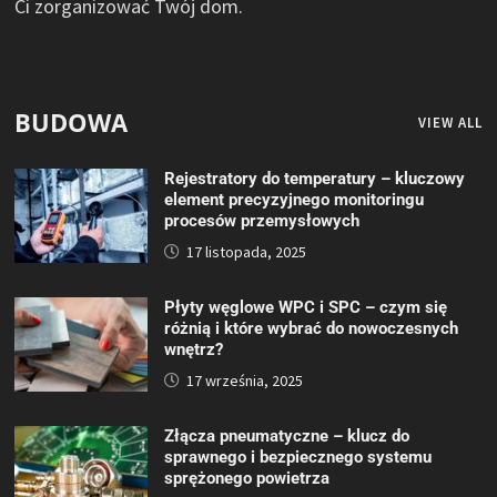
Ci zorganizować Twój dom.
BUDOWA
VIEW ALL
Rejestratory do temperatury – kluczowy
element precyzyjnego monitoringu
procesów przemysłowych
17 listopada, 2025
Płyty węglowe WPC i SPC – czym się
różnią i które wybrać do nowoczesnych
wnętrz?
17 września, 2025
Złącza pneumatyczne – klucz do
sprawnego i bezpiecznego systemu
sprężonego powietrza