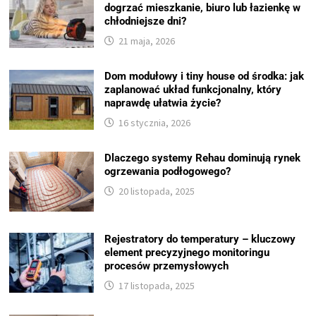
dogrzać mieszkanie, biuro lub łazienkę w
chłodniejsze dni?
21 maja, 2026
Dom modułowy i tiny house od środka: jak
zaplanować układ funkcjonalny, który
naprawdę ułatwia życie?
16 stycznia, 2026
Dlaczego systemy Rehau dominują rynek
ogrzewania podłogowego?
20 listopada, 2025
Rejestratory do temperatury – kluczowy
element precyzyjnego monitoringu
procesów przemysłowych
17 listopada, 2025