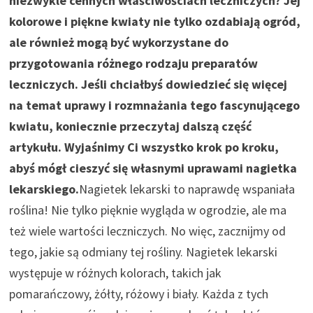
niezwykle cennych właściwościach leczniczych? Jej
kolorowe i piękne kwiaty nie tylko ozdabiają ogród,
ale również mogą być wykorzystane do
przygotowania różnego rodzaju preparatów
leczniczych. Jeśli chciałbyś dowiedzieć się więcej
na temat uprawy i rozmnażania tego fascynującego
kwiatu, koniecznie przeczytaj dalszą część
artykułu. Wyjaśnimy Ci wszystko krok po kroku,
abyś mógł cieszyć się własnymi uprawami nagietka
lekarskiego.
Nagietek lekarski to naprawdę wspaniała
roślina! Nie tylko pięknie wygląda w ogrodzie, ale ma
też wiele wartości leczniczych. No więc, zacznijmy od
tego, jakie są odmiany tej rośliny. Nagietek lekarski
występuje w różnych kolorach, takich jak
pomarańczowy, żółty, różowy i biały. Każda z tych