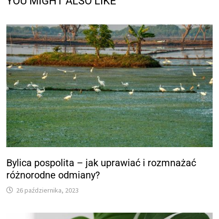
YOU MIGHT ALSO LIKE
Bylica pospolita – jak uprawiać i rozmnażać
różnorodne odmiany?
26 października, 2023