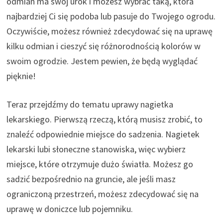
odmian ma swój urok i możesz wybrać taką, która
najbardziej Ci się podoba lub pasuje do Twojego ogrodu.
Oczywiście, możesz również zdecydować się na uprawę
kilku odmian i cieszyć się różnorodnością kolorów w
swoim ogrodzie. Jestem pewien, że będą wyglądać
pięknie!
Teraz przejdźmy do tematu uprawy nagietka
lekarskiego. Pierwszą rzeczą, którą musisz zrobić, to
znaleźć odpowiednie miejsce do sadzenia. Nagietek
lekarski lubi słoneczne stanowiska, więc wybierz
miejsce, które otrzymuje dużo światła. Możesz go
sadzić bezpośrednio na gruncie, ale jeśli masz
ograniczoną przestrzeń, możesz zdecydować się na
uprawę w doniczce lub pojemniku.