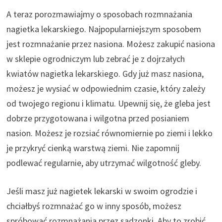
A teraz porozmawiajmy o sposobach rozmnażania
nagietka lekarskiego. Najpopularniejszym sposobem
jest rozmnażanie przez nasiona. Możesz zakupić nasiona
w sklepie ogrodniczym lub zebrać je z dojrzałych
kwiatów nagietka lekarskiego. Gdy już masz nasiona,
możesz je wysiać w odpowiednim czasie, który zależy
od twojego regionu i klimatu. Upewnij się, że gleba jest
dobrze przygotowana i wilgotna przed posianiem
nasion. Możesz je rozsiać równomiernie po ziemi i lekko
je przykryć cienką warstwą ziemi. Nie zapomnij
podlewać regularnie, aby utrzymać wilgotność gleby.
Jeśli masz już nagietek lekarski w swoim ogrodzie i
chciałbyś rozmnażać go w inny sposób, możesz
spróbować rozmnażania przez sadzonki. Aby to zrobić,