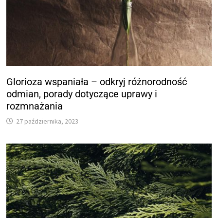
Glorioza wspaniała – odkryj różnorodność
odmian, porady dotyczące uprawy i
rozmnażania
27 października, 2023