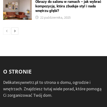
Obrazy do salonu w ramach – jak wybrać
kompozycję, która zbuduje styl i nada
wnętrzu głębi?
22 października, 2025
O STRONIE
Delikatesywnetrz.pl to strona o domu, ogrodzie i
wnętrzach. Znajdziesz tutaj wiele porad, które pomogą
Ci zorganizować Twój dom.