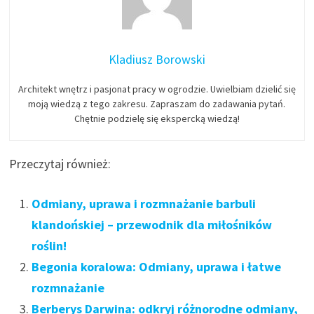
Kladiusz Borowski
Architekt wnętrz i pasjonat pracy w ogrodzie. Uwielbiam dzielić się
moją wiedzą z tego zakresu. Zapraszam do zadawania pytań.
Chętnie podzielę się ekspercką wiedzą!
Przeczytaj również:
Odmiany, uprawa i rozmnażanie barbuli
klandońskiej – przewodnik dla miłośników
roślin!
Begonia koralowa: Odmiany, uprawa i łatwe
rozmnażanie
Berberys Darwina: odkryj różnorodne odmiany,