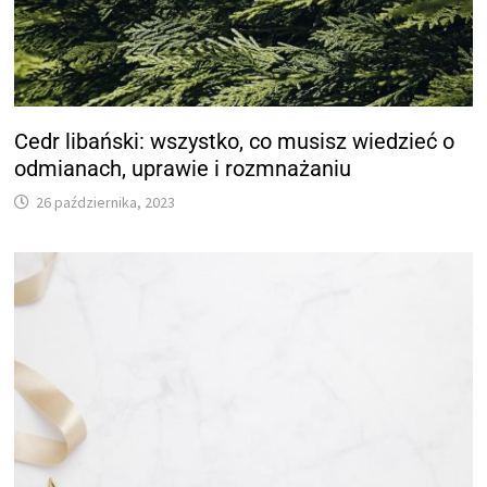
Cedr libański: wszystko, co musisz wiedzieć o
odmianach, uprawie i rozmnażaniu
26 października, 2023