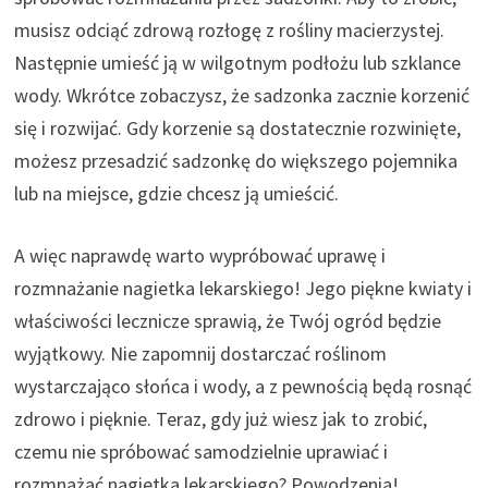
musisz odciąć zdrową rozłogę z rośliny macierzystej.
Następnie umieść ją w wilgotnym podłożu lub szklance
wody. Wkrótce zobaczysz, że sadzonka zacznie korzenić
się i rozwijać. Gdy korzenie są dostatecznie rozwinięte,
możesz przesadzić sadzonkę do większego pojemnika
lub na miejsce, gdzie chcesz ją umieścić.
A więc naprawdę warto wypróbować uprawę i
rozmnażanie nagietka lekarskiego! Jego piękne kwiaty i
właściwości lecznicze sprawią, że Twój ogród będzie
wyjątkowy. Nie zapomnij dostarczać roślinom
wystarczająco słońca i wody, a z pewnością będą rosnąć
zdrowo i pięknie. Teraz, gdy już wiesz jak to zrobić,
czemu nie spróbować samodzielnie uprawiać i
rozmnażać nagietka lekarskiego? Powodzenia!