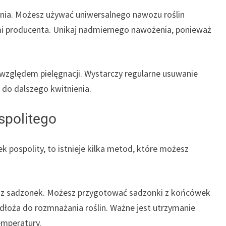
nia. Możesz używać uniwersalnego nawozu roślin
mi producenta. Unikaj nadmiernego nawożenia, ponieważ
 względem pielęgnacji. Wystarczy regularne usuwanie
 do dalszego kwitnienia.
spolitego
ek pospolity, to istnieje kilka metod, które możesz
 z sadzonek. Możesz przygotować sadzonki z końcówek
odłoża do rozmnażania roślin. Ważne jest utrzymanie
emperatury.