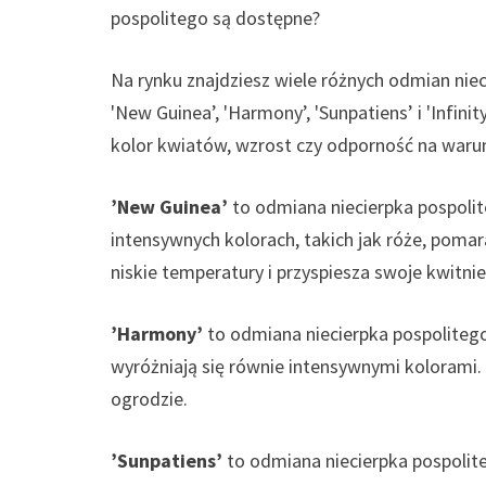
pospolitego są dostępne?
Na rynku znajdziesz wiele różnych odmian niec
'New Guinea’, 'Harmony’, 'Sunpatiens’ i 'Infini
kolor kwiatów, wzrost czy odporność na waru
’New Guinea’
to odmiana niecierpka pospolit
intensywnych kolorach, takich jak róże, pomara
niskie temperatury i przyspiesza swoje kwitnie
’Harmony’
to odmiana niecierpka pospolitego
wyróżniają się równie intensywnymi kolorami.
ogrodzie.
’Sunpatiens’
to odmiana niecierpka pospolit