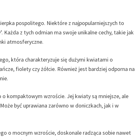
ierpka pospolitego. Niektóre z najpopularniejszych to
ty’. Każda z tych odmian ma swoje unikalne cechy, takie jak
nki atmosferyczne.
ego, która charakteryzuje się dużymi kwiatami o
ńcze, fiolety czy żółcie. Również jest bardziej odporna na
nie.
 o kompaktowym wzroście. Jej kwiaty są mniejsze, ale
 Może być uprawiana zarówno w doniczkach, jak i w
ego o mocnym wzroście, doskonale radząca sobie nawet