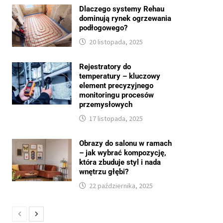
Dlaczego systemy Rehau
dominują rynek ogrzewania
podłogowego?
20 listopada, 2025
Rejestratory do
temperatury – kluczowy
element precyzyjnego
monitoringu procesów
przemysłowych
17 listopada, 2025
Obrazy do salonu w ramach
– jak wybrać kompozycję,
która zbuduje styl i nada
wnętrzu głębi?
22 października, 2025