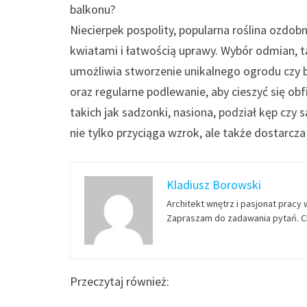
balkonu?
Niecierpek pospolity, popularna roślina ozdo
kwiatami i łatwością uprawy. Wybór odmian, taki
umożliwia stworzenie unikalnego ogrodu czy b
oraz regularne podlewanie, aby cieszyć się ob
takich jak sadzonki, nasiona, podział kęp czy 
nie tylko przyciąga wzrok, ale także dostarcz
Kladiusz Borowski
Architekt wnętrz i pasjonat pracy 
Zapraszam do zadawania pytań. Ch
Przeczytaj również: