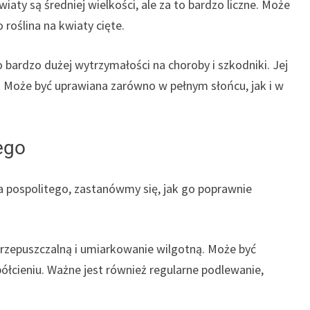
aty są średniej wielkości, ale za to bardzo liczne. Może
 roślina na kwiaty cięte.
 bardzo dużej wytrzymałości na choroby i szkodniki. Jej
te. Może być uprawiana zarówno w pełnym słońcu, jak i w
ego
a pospolitego, zastanówmy się, jak go poprawnie
przepuszczalną i umiarkowanie wilgotną. Może być
ółcieniu. Ważne jest również regularne podlewanie,