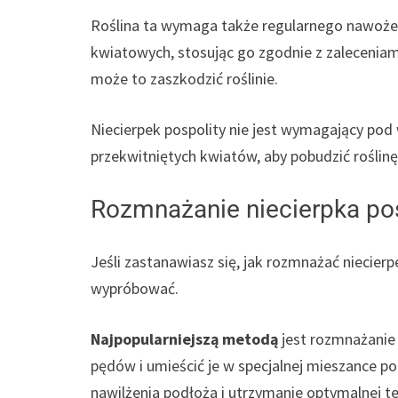
Roślina ta wymaga także regularnego nawoże
kwiatowych, stosując go zgodnie z zalecenia
może to zaszkodzić roślinie.
Niecierpek pospolity nie jest wymagający pod
przekwitniętych kwiatów, aby pobudzić roślinę
Rozmnażanie niecierpka po
Jeśli zastanawiasz się, jak rozmnażać niecierp
wypróbować.
Najpopularniejszą metodą
jest rozmnażanie
pędów i umieścić je w specjalnej mieszance p
nawilżenia podłoża i utrzymanie optymalnej t