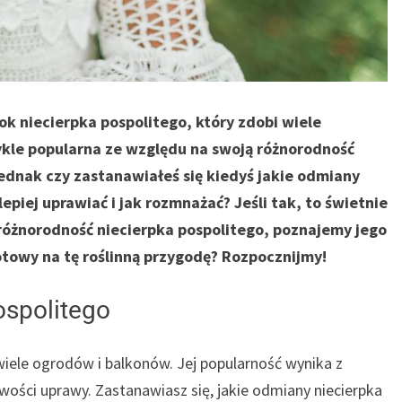
k niecierpka pospolitego, który zdobi wiele
ykle popularna ze względu na swoją różnorodność
ednak czy zastanawiałeś się kiedyś jakie odmiany
lepiej uprawiać i jak rozmnażać? Jeśli tak, to świetnie
 różnorodność niecierpka pospolitego, poznajemy jego
gotowy na tę roślinną przygodę? Rozpocznijmy!
ospolitego
 wiele ogrodów i balkonów. Jej popularność wynika z
wości uprawy. Zastanawiasz się, jakie odmiany niecierpka