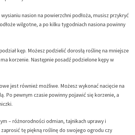
 wysianiu nasion na powierzchni podłoża, musisz przykryć
podłoże wilgotne, a po kilku tygodniach nasiona powinny
odział kęp. Możesz podzielić dorosłą roślinę na mniejsze
t ma korzenie. Następnie posadź podzielone kępy w
iowe jest również możliwe. Możesz wykonać nacięcie na
dą. Po pewnym czasie powinny pojawić się korzenie, a
iczki.
tym – różnorodności odmian, tajnikach uprawy i
zaprosić tę piękną roślinę do swojego ogrodu czy