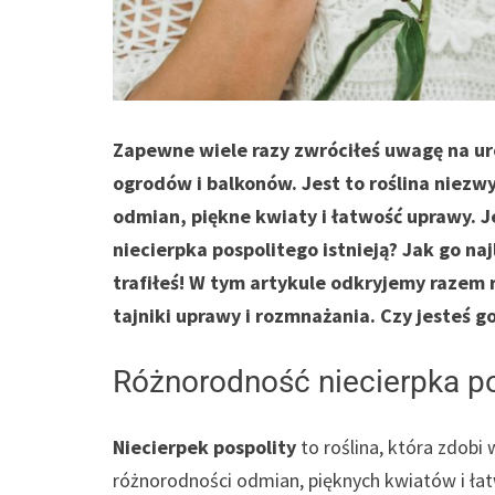
Zapewne wiele razy zwróciłeś uwagę na uro
ogrodów i balkonów. Jest to roślina niezw
odmian, piękne kwiaty i łatwość uprawy. J
niecierpka pospolitego istnieją? Jak go naj
trafiłeś! W tym artykule odkryjemy razem
tajniki uprawy i rozmnażania. Czy jesteś 
Różnorodność niecierpka p
Niecierpek pospolity
to roślina, która zdobi
różnorodności odmian, pięknych kwiatów i łat