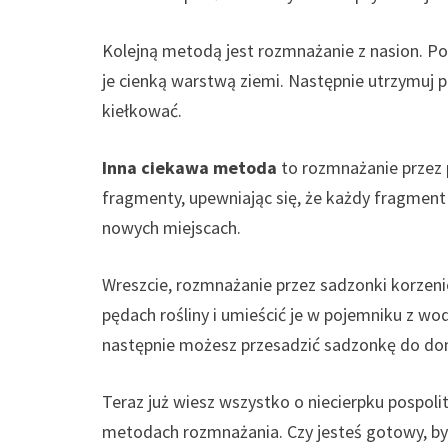
Kolejną metodą jest rozmnażanie z nasion. Po
je cienką warstwą ziemi. Następnie utrzymuj 
kiełkować.
Inna ciekawa metoda
to rozmnażanie przez p
fragmenty, upewniając się, że każdy fragmen
nowych miejscach.
Wreszcie, rozmnażanie przez sadzonki korzen
pędach rośliny i umieścić je w pojemniku z wo
następnie możesz przesadzić sadzonkę do don
Teraz już wiesz wszystko o niecierpku pospoli
metodach rozmnażania. Czy jesteś gotowy, by 