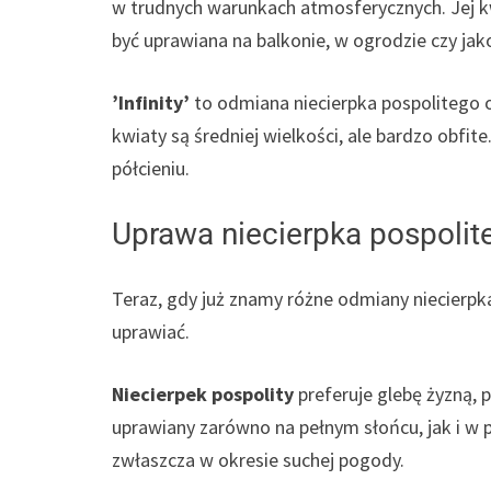
w trudnych warunkach atmosferycznych. Jej kwi
być uprawiana na balkonie, w ogrodzie czy jako
’Infinity’
to odmiana niecierpka pospolitego o
kwiaty są średniej wielkości, ale bardzo obfi
półcieniu.
Uprawa niecierpka pospolit
Teraz, gdy już znamy różne odmiany niecierpk
uprawiać.
Niecierpek pospolity
preferuje glebę żyzną, 
uprawiany zarówno na pełnym słońcu, jak i w p
zwłaszcza w okresie suchej pogody.