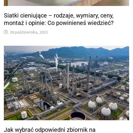
Siatki cieniujące – rodzaje, wymiary, ceny,
montaż i opinie: Co powinieneś wiedzieć?
26 października, 2023
Jak wybrać odpowiedni zbiornik na