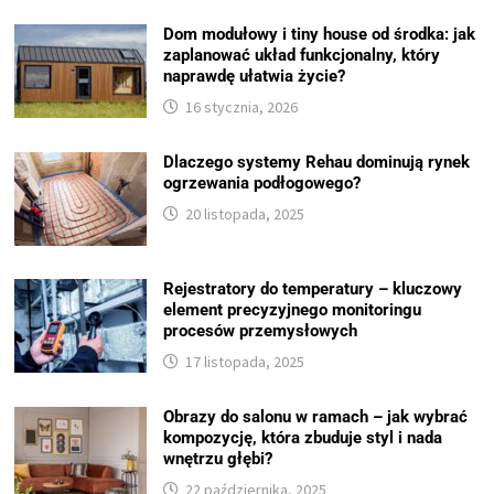
Dom modułowy i tiny house od środka: jak
zaplanować układ funkcjonalny, który
naprawdę ułatwia życie?
16 stycznia, 2026
Dlaczego systemy Rehau dominują rynek
ogrzewania podłogowego?
20 listopada, 2025
Rejestratory do temperatury – kluczowy
element precyzyjnego monitoringu
procesów przemysłowych
17 listopada, 2025
Obrazy do salonu w ramach – jak wybrać
kompozycję, która zbuduje styl i nada
wnętrzu głębi?
22 października, 2025