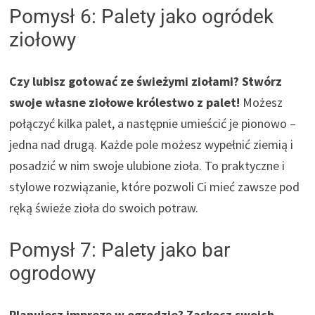
Pomysł 6: Palety jako ogródek
ziołowy
Czy lubisz gotować ze świeżymi ziołami? Stwórz
swoje własne ziołowe królestwo z palet!
Możesz
połączyć kilka palet, a następnie umieścić je pionowo –
jedna nad drugą. Każde pole możesz wypełnić ziemią i
posadzić w nim swoje ulubione zioła. To praktyczne i
stylowe rozwiązanie, które pozwoli Ci mieć zawsze pod
ręką świeże zioła do swoich potraw.
Pomysł 7: Palety jako bar
ogrodowy
Planujesz imprezę w ogrodzie? Zaskocz swoich