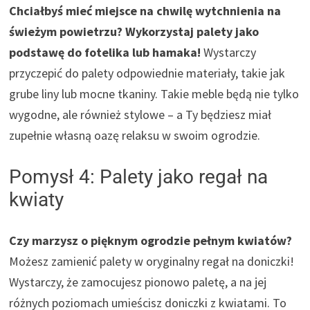
Chciałbyś mieć miejsce na chwilę wytchnienia na
świeżym powietrzu? Wykorzystaj palety jako
podstawę do fotelika lub hamaka!
Wystarczy
przyczepić do palety odpowiednie materiały, takie jak
grube liny lub mocne tkaniny. Takie meble będą nie tylko
wygodne, ale również stylowe – a Ty będziesz miał
zupełnie własną oazę relaksu w swoim ogrodzie.
Pomysł 4: Palety jako regał na
kwiaty
Czy marzysz o pięknym ogrodzie pełnym kwiatów?
Możesz zamienić palety w oryginalny regał na doniczki!
Wystarczy, że zamocujesz pionowo paletę, a na jej
różnych poziomach umieścisz doniczki z kwiatami. To