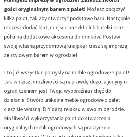
gości oryginalnym barem z palet!
Możesz połączyć
kilka palet, tak aby stworzyć podstawę baru. Następnie
możesz dodać blat, miejsce na szkło lub butelki oraz
półki na dodatkowe akcesoria do drinków. Postaw
swoją własną przydomową knajpkę i ciesz się imprezą
ze stylowym barem w ogrodzie!
I to już wszystkie pomysły na meble ogrodowe z palet!
Jak widzisz, możliwości są naprawdę dużo, a jedynym
ograniczeniem jest Twoja wyobraźnia i chęć do
działania. Stwórz unikalne meble ogrodowe z palet i
ciesz się własną, DIY oazą relaksu w swoim ogrodzie.
Możliwości wykorzystania palet do stworzenia
oryginalnych mebli ogrodowych są praktycznie
nieograniczone. W tym artykule przedstawiłem kilka