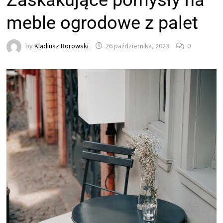
Zaskakujące pomysły na
meble ogrodowe z palet
by
Kladiusz Borowski
26 października, 2023
0