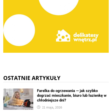
OSTATNIE ARTYKUŁY
Farelka do ogrzewania — jak szybko
dogrzać mieszkanie, biuro lub łazienkę w
chłodniejsze dni?
21 maja, 2026