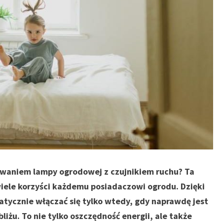
owaniem lampy ogrodowej z czujnikiem ruchu? Ta
iele korzyści każdemu posiadaczowi ogrodu. Dzięki
atycznie włączać się tylko wtedy, gdy naprawdę jest
liżu. To nie tylko oszczędność energii, ale także