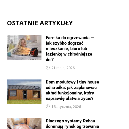
OSTATNIE ARTYKUŁY
Farelka do ogrzewania —
jak szybko dogrzać
mieszkanie, biuro lub
łazienkę w chłodniejsze
dni?
21 maja, 2026
Dom modułowy i tiny house
od środka: jak zaplanować
układ funkcjonalny, który
naprawdę ułatwia życie?
16 stycznia, 2026
Dlaczego systemy Rehau
dominują rynek ogrzewania