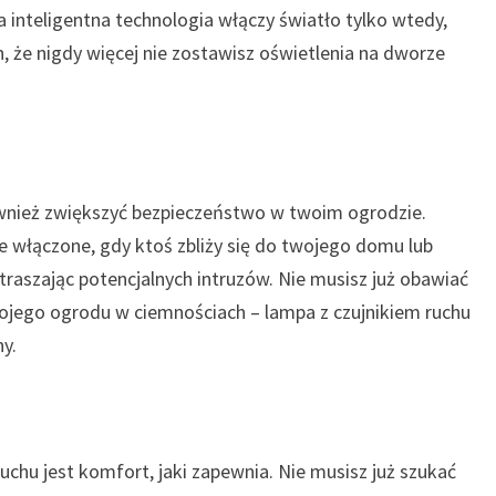
 inteligentna technologia włączy światło tylko wtedy,
, że nigdy więcej nie zostawisz oświetlenia na dworze
nież zwiększyć bezpieczeństwo w twoim ogrodzie.
ie włączone, gdy ktoś zbliży się do twojego domu lub
raszając potencjalnych intruzów. Nie musisz już obawiać
wojego ogrodu w ciemnościach – lampa z czujnikiem ruchu
y.
uchu jest komfort, jaki zapewnia. Nie musisz już szukać