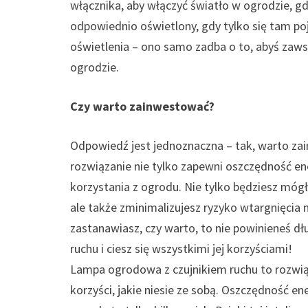
włącznika, aby włączyć światło w ogrodzie, g
odpowiednio oświetlony, gdy tylko się tam po
oświetlenia – ono samo zadba o to, abyś zaw
ogrodzie.
Czy warto zainwestować?
Odpowiedź jest jednoznaczna – tak, warto za
rozwiązanie nie tylko zapewni oszczędność en
korzystania z ogrodu. Nie tylko będziesz mógł
ale także zminimalizujesz ryzyko wtargnięcia n
zastanawiasz, czy warto, to nie powinieneś d
ruchu i ciesz się wszystkimi jej korzyściami!
Lampa ogrodowa z czujnikiem ruchu to rozwiąz
korzyści, jakie niesie ze sobą. Oszczędność e