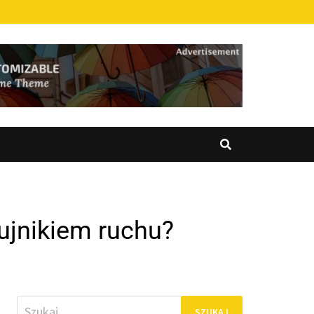
ujnikiem ruchu?
Szukaj: