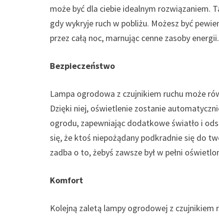
może być dla ciebie idealnym rozwiązaniem. Ta
gdy wykryje ruch w pobliżu. Możesz być pewien
przez całą noc, marnując cenne zasoby energii.
Bezpieczeństwo
Lampa ogrodowa z czujnikiem ruchu może rów
Dzięki niej, oświetlenie zostanie automatyczn
ogrodu, zapewniając dodatkowe światło i odst
się, że ktoś niepożądany podkradnie się do t
zadba o to, żebyś zawsze był w pełni oświetlon
Komfort
Kolejną zaletą lampy ogrodowej z czujnikiem r