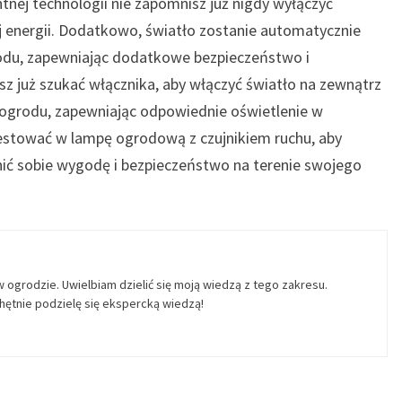
gentnej technologii nie zapomnisz już nigdy wyłączyć
ej energii. Dodatkowo, światło zostanie automatycznie
rodu, zapewniając dodatkowe bezpieczeństwo i
sz już szukać włącznika, aby włączyć światło na zewnątrz
 ogrodu, zapewniając odpowiednie oświetlenie w
estować w lampę ogrodową z czujnikiem ruchu, aby
wnić sobie wygodę i bezpieczeństwo na terenie swojego
w ogrodzie. Uwielbiam dzielić się moją wiedzą z tego zakresu.
ętnie podzielę się ekspercką wiedzą!