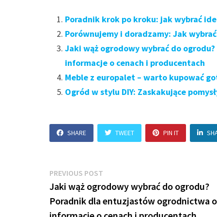
Poradnik krok po kroku: jak wybrać i
Porównujemy i doradzamy: Jak wybrać
Jaki wąż ogrodowy wybrać do ogrodu? 
informacje o cenach i producentach
Meble z europalet – warto kupować go
Ogród w stylu DIY: Zaskakujące pomys
SHARE
TWEET
PIN IT
SH
Nawigacja
Previous
PREVIOUS POST
post:
Jaki wąż ogrodowy wybrać do ogrodu?
wpisu
Poradnik dla entuzjastów ogrodnictwa o
informacje o cenach i producentach