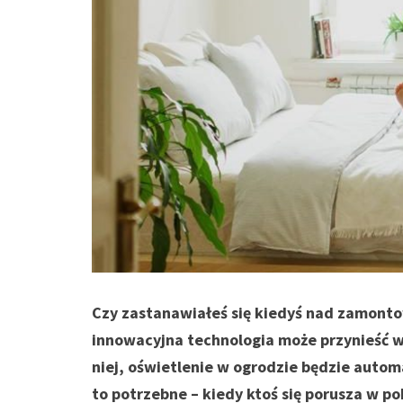
Czy zastanawiałeś się kiedyś nad zamont
innowacyjna technologia może przynieść w
niej, oświetlenie w ogrodzie będzie autom
to potrzebne – kiedy ktoś się porusza w pob