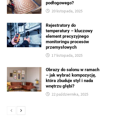
podłogowego?
20 listopada, 2025
Rejestratory do
temperatury – kluczowy
element precyzyjnego
monitoringu procesów
przemysłowych
17 listopada, 2025
Obrazy do salonu w ramach
– jak wybrać kompozycję,
która zbuduje styl i nada
wnętrzu głębi?
22 października, 2025