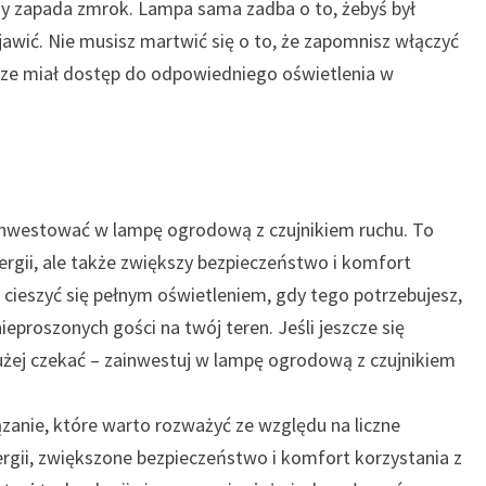
dy zapada zmrok. Lampa sama zadba o to, żebyś był
jawić. Nie musisz martwić się o to, że zapomnisz włączyć
sze miał dostęp do odpowiedniego oświetlenia w
inwestować w lampę ogrodową z czujnikiem ruchu. To
ergii, ale także zwiększy bezpieczeństwo i komfort
 cieszyć się pełnym oświetleniem, gdy tego potrzebujesz,
ieproszonych gości na twój teren. Jeśli jeszcze się
łużej czekać – zainwestuj w lampę ogrodową z czujnikiem
anie, które warto rozważyć ze względu na liczne
nergii, zwiększone bezpieczeństwo i komfort korzystania z