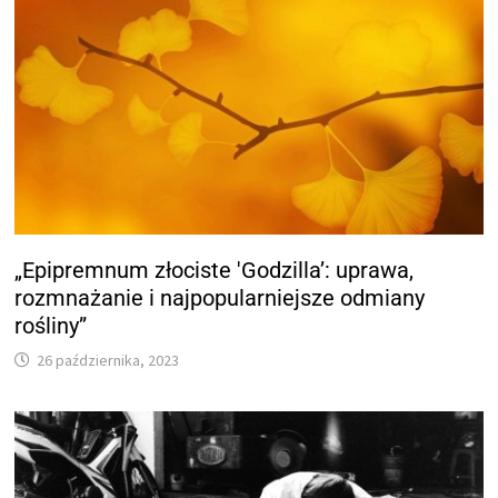
„Epipremnum złociste 'Godzilla’: uprawa,
rozmnażanie i najpopularniejsze odmiany
rośliny”
26 października, 2023