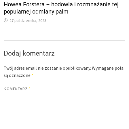
Howea Forstera – hodowla i rozmnażanie tej
popularnej odmiany palm
27 października, 2023
Dodaj komentarz
Twój adres email nie zostanie opublikowany.
Wymagane pola
są oznaczone
*
KOMENTARZ
*