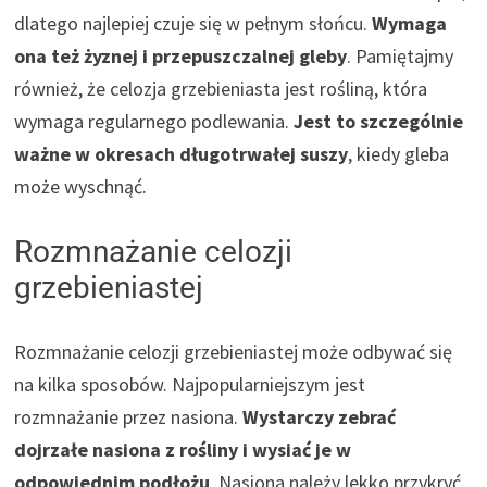
dlatego najlepiej czuje się w pełnym słońcu.
Wymaga
ona też żyznej i przepuszczalnej gleby
. Pamiętajmy
również, że celozja grzebieniasta jest rośliną, która
wymaga regularnego podlewania.
Jest to szczególnie
ważne w okresach długotrwałej suszy
, kiedy gleba
może wyschnąć.
Rozmnażanie celozji
grzebieniastej
Rozmnażanie celozji grzebieniastej może odbywać się
na kilka sposobów. Najpopularniejszym jest
rozmnażanie przez nasiona.
Wystarczy zebrać
dojrzałe nasiona z rośliny i wysiać je w
odpowiednim podłożu
. Nasiona należy lekko przykryć