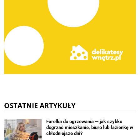
OSTATNIE ARTYKUŁY
Farelka do ogrzewania — jak szybko
dogrzać mieszkanie, biuro lub łazienkę w
chłodniejsze dni?