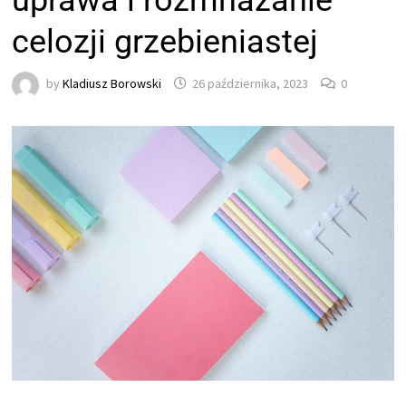
uprawa i rozmnażanie
celozji grzebieniastej
by
Kladiusz Borowski
26 października, 2023
0