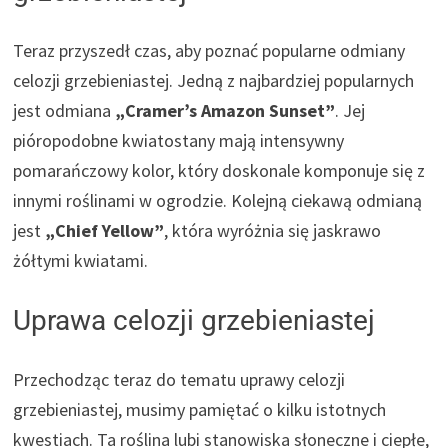
Teraz przyszedł czas, aby poznać popularne odmiany
celozji grzebieniastej. Jedną z najbardziej popularnych
jest odmiana
„Cramer’s Amazon Sunset”
. Jej
pióropodobne kwiatostany mają intensywny
pomarańczowy kolor, który doskonale komponuje się z
innymi roślinami w ogrodzie. Kolejną ciekawą odmianą
jest
„Chief Yellow”
, która wyróżnia się jaskrawo
żółtymi kwiatami.
Uprawa celozji grzebieniastej
Przechodząc teraz do tematu uprawy celozji
grzebieniastej, musimy pamiętać o kilku istotnych
kwestiach. Ta roślina lubi stanowiska słoneczne i ciepłe,