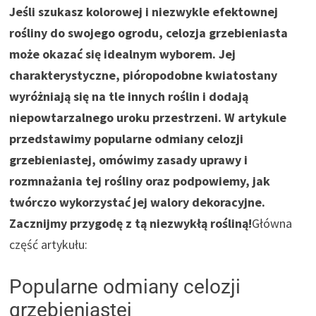
Jeśli szukasz kolorowej i niezwykle efektownej
rośliny do swojego ogrodu, celozja grzebieniasta
może okazać się idealnym wyborem. Jej
charakterystyczne, pióropodobne kwiatostany
wyróżniają się na tle innych roślin i dodają
niepowtarzalnego uroku przestrzeni. W artykule
przedstawimy popularne odmiany celozji
grzebieniastej, omówimy zasady uprawy i
rozmnażania tej rośliny oraz podpowiemy, jak
twórczo wykorzystać jej walory dekoracyjne.
Zacznijmy przygodę z tą niezwykłą rośliną!
Główna
część artykułu:
Popularne odmiany celozji
grzebieniastej