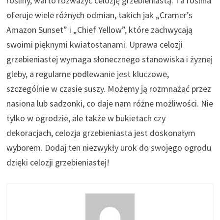
rośliny, warto rozważyć celozję grzebieniastą. Ta roślina
oferuje wiele różnych odmian, takich jak „Cramer’s
Amazon Sunset” i „Chief Yellow”, które zachwycają
swoimi pięknymi kwiatostanami. Uprawa celozji
grzebieniastej wymaga słonecznego stanowiska i żyznej
gleby, a regularne podlewanie jest kluczowe,
szczególnie w czasie suszy. Możemy ją rozmnażać przez
nasiona lub sadzonki, co daje nam różne możliwości. Nie
tylko w ogrodzie, ale także w bukietach czy
dekoracjach, celozja grzebieniasta jest doskonałym
wyborem. Dodaj ten niezwykły urok do swojego ogrodu
dzięki celozji grzebieniastej!