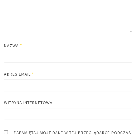
NAZWA
*
ADRES EMAIL
*
WITRYNA INTERNETOWA
ZAPAMIĘTAJ MOJE DANE W TEJ PRZEGLĄDARCE PODCZAS