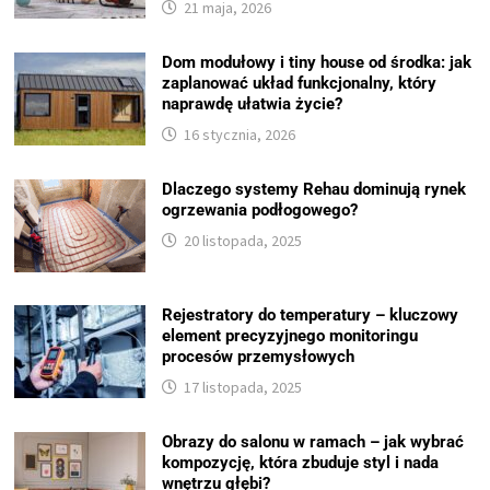
21 maja, 2026
Dom modułowy i tiny house od środka: jak
zaplanować układ funkcjonalny, który
naprawdę ułatwia życie?
16 stycznia, 2026
Dlaczego systemy Rehau dominują rynek
ogrzewania podłogowego?
20 listopada, 2025
Rejestratory do temperatury – kluczowy
element precyzyjnego monitoringu
procesów przemysłowych
17 listopada, 2025
Obrazy do salonu w ramach – jak wybrać
kompozycję, która zbuduje styl i nada
wnętrzu głębi?