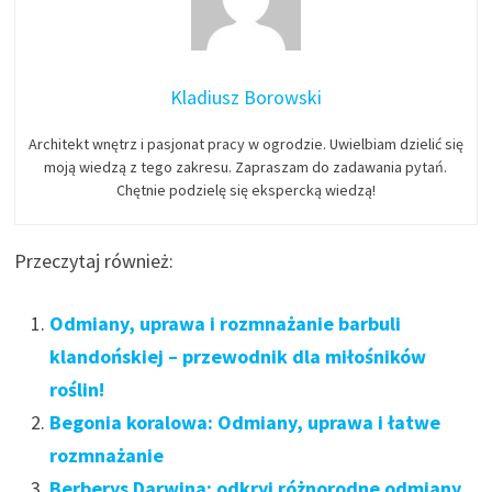
Kladiusz Borowski
Architekt wnętrz i pasjonat pracy w ogrodzie. Uwielbiam dzielić się
moją wiedzą z tego zakresu. Zapraszam do zadawania pytań.
Chętnie podzielę się ekspercką wiedzą!
Przeczytaj również:
Odmiany, uprawa i rozmnażanie barbuli
klandońskiej – przewodnik dla miłośników
roślin!
Begonia koralowa: Odmiany, uprawa i łatwe
rozmnażanie
Berberys Darwina: odkryj różnorodne odmiany,