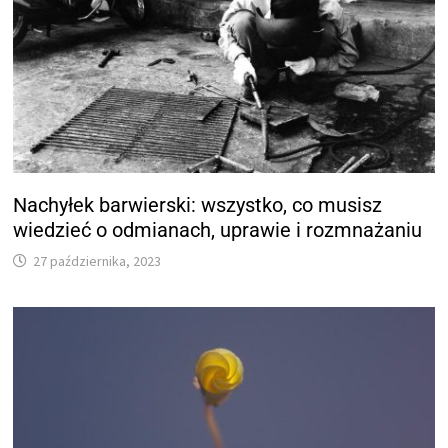
Nachyłek barwierski: wszystko, co musisz
wiedzieć o odmianach, uprawie i rozmnażaniu
27 października, 2023