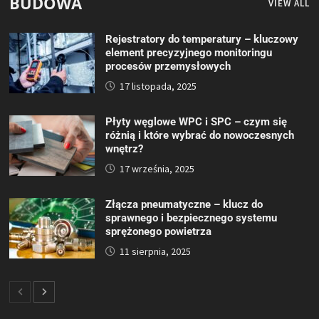
BUDOWA
VIEW ALL
Rejestratory do temperatury – kluczowy
element precyzyjnego monitoringu
procesów przemysłowych
17 listopada, 2025
Płyty węglowe WPC i SPC – czym się
różnią i które wybrać do nowoczesnych
wnętrz?
17 września, 2025
Złącza pneumatyczne – klucz do
sprawnego i bezpiecznego systemu
sprężonego powietrza
11 sierpnia, 2025