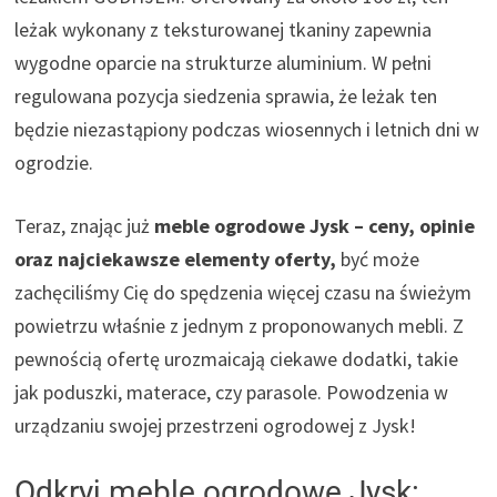
leżak wykonany z teksturowanej tkaniny zapewnia
wygodne oparcie na strukturze aluminium. W pełni
regulowana pozycja siedzenia sprawia, że leżak ten
będzie niezastąpiony podczas wiosennych i letnich dni w
ogrodzie.
Teraz, znając już
meble ogrodowe Jysk – ceny, opinie
oraz najciekawsze elementy oferty,
być może
zachęciliśmy Cię do spędzenia więcej czasu na świeżym
powietrzu właśnie z jednym z proponowanych mebli. Z
pewnością ofertę urozmaicają ciekawe dodatki, takie
jak poduszki, materace, czy parasole. Powodzenia w
urządzaniu swojej przestrzeni ogrodowej z Jysk!
Odkryj meble ogrodowe Jysk: