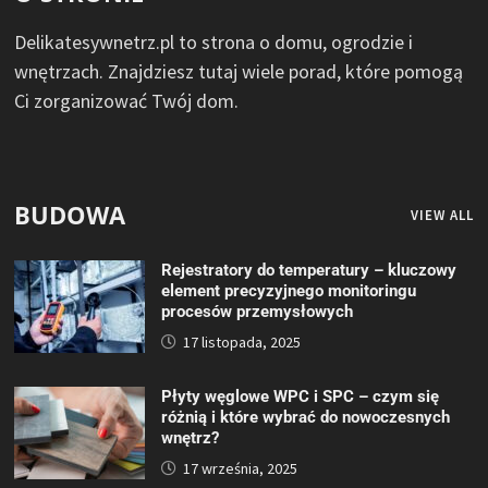
Delikatesywnetrz.pl to strona o domu, ogrodzie i
wnętrzach. Znajdziesz tutaj wiele porad, które pomogą
Ci zorganizować Twój dom.
BUDOWA
VIEW ALL
Rejestratory do temperatury – kluczowy
element precyzyjnego monitoringu
procesów przemysłowych
17 listopada, 2025
Płyty węglowe WPC i SPC – czym się
różnią i które wybrać do nowoczesnych
wnętrz?
17 września, 2025