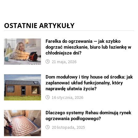
OSTATNIE ARTYKUŁY
Farelka do ogrzewania — jak szybko
dogrzać mieszkanie, biuro lub łazienkę w
chłodniejsze dni?
21 maja, 2026
Dom modułowy i tiny house od środka: jak
zaplanować układ funkcjonalny, który
naprawdę ułatwia życie?
16 stycznia, 2026
Dlaczego systemy Rehau dominują rynek
ogrzewania podłogowego?
20 listopada, 2025