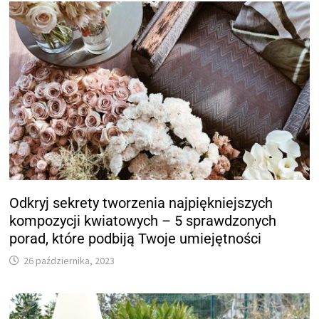
Odkryj sekrety tworzenia najpiękniejszych
kompozycji kwiatowych – 5 sprawdzonych
porad, które podbiją Twoje umiejętności
26 października, 2023