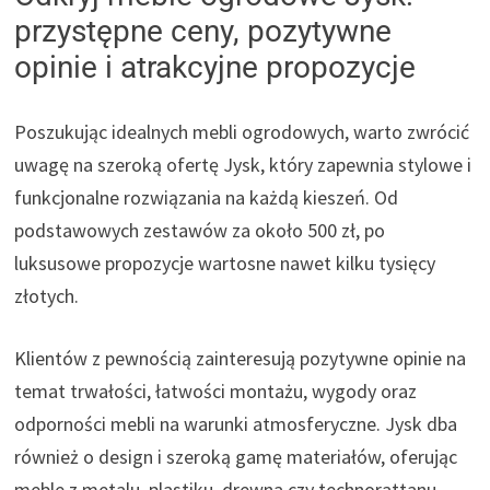
przystępne ceny, pozytywne
opinie i atrakcyjne propozycje
Poszukując idealnych mebli ogrodowych, warto zwrócić
uwagę na szeroką ofertę Jysk, który zapewnia stylowe i
funkcjonalne rozwiązania na każdą kieszeń. Od
podstawowych zestawów za około 500 zł, po
luksusowe propozycje wartosne nawet kilku tysięcy
złotych.
Klientów z pewnością zainteresują pozytywne opinie na
temat trwałości, łatwości montażu, wygody oraz
odporności mebli na warunki atmosferyczne. Jysk dba
również o design i szeroką gamę materiałów, oferując
meble z metalu, plastiku, drewna czy technorattanu.