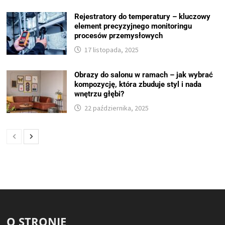
Rejestratory do temperatury – kluczowy
element precyzyjnego monitoringu
procesów przemysłowych
17 listopada, 2025
Obrazy do salonu w ramach – jak wybrać
kompozycję, która zbuduje styl i nada
wnętrzu głębi?
22 października, 2025
O STRONIE