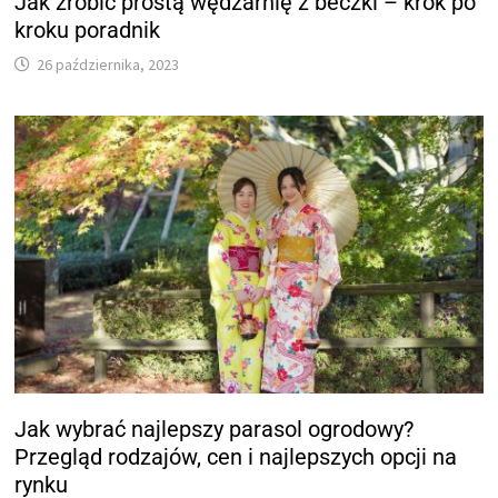
Jak zrobić prostą wędzarnię z beczki – krok po
kroku poradnik
26 października, 2023
Jak wybrać najlepszy parasol ogrodowy?
Przegląd rodzajów, cen i najlepszych opcji na
rynku