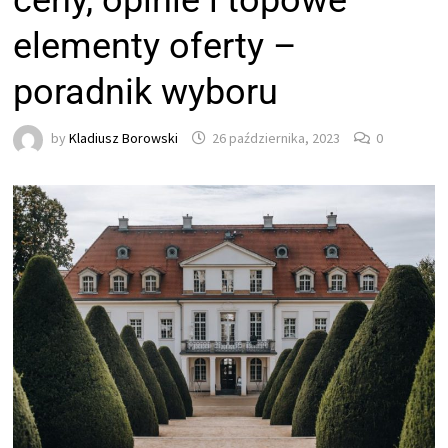
ceny, opinie i topowe
elementy oferty –
poradnik wyboru
by
Kladiusz Borowski
26 października, 2023
0