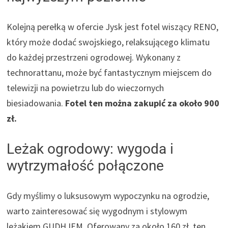
Kolejną perełką w ofercie Jysk jest fotel wiszący RENO,
który może dodać swojskiego, relaksującego klimatu
do każdej przestrzeni ogrodowej. Wykonany z
technorattanu, może być fantastycznym miejscem do
telewizji na powietrzu lub do wieczornych
biesiadowania.
Fotel ten można zakupić za około 900
zł.
Leżak ogrodowy: wygoda i
wytrzymałość połączone
Gdy myślimy o luksusowym wypoczynku na ogrodzie,
warto zainteresować się wygodnym i stylowym
leżakiem GUDHJEM. Oferowany za około 160 zł, ten