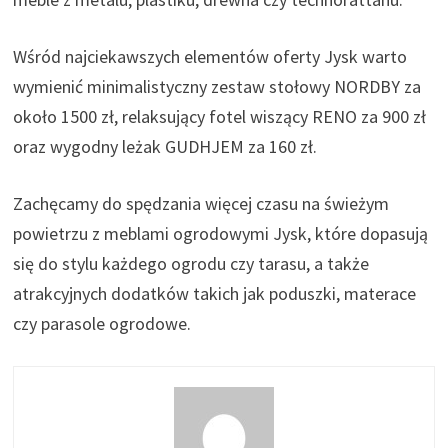
Wśród najciekawszych elementów oferty Jysk warto
wymienić minimalistyczny zestaw stołowy NORDBY za
około 1500 zł, relaksujący fotel wiszący RENO za 900 zł
oraz wygodny leżak GUDHJEM za 160 zł.
Zachęcamy do spędzania więcej czasu na świeżym
powietrzu z meblami ogrodowymi Jysk, które dopasują
się do stylu każdego ogrodu czy tarasu, a także
atrakcyjnych dodatków takich jak poduszki, materace
czy parasole ogrodowe.